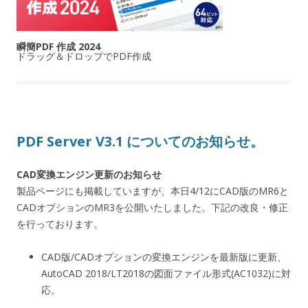
瞬簡PDF 作成 2024
ドラッグ＆ドロップでPDF作成
PDF Server V3.1 についてのお知らせ。
CAD変換エンジン更新のお知らせ
製品ページにも掲載していますが、本日4/12にCAD版のMR6と
CADオプションのMR3を公開いたしました。下記の改良・修正
を行っております。
CAD版/CADオプションの変換エンジンを最新版に更新、
AutoCAD 2018/LT2018の図面ファイル形式(AC1032)に対
応。