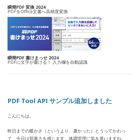
瞬簡PDF 変換 2024
PDFをOffice文書へ高精度変換
瞬簡PDF 書けまっせ 2024
PDFに文字が書ける！ 入力欄を自動認識
PDF Tool API サンプル追加しました
こんにちは。
昨日までの暖かさ（というより、暑かった）とうってかわっ
て、今日は肌寒さを感じます。体調管理に気を遣いますね。