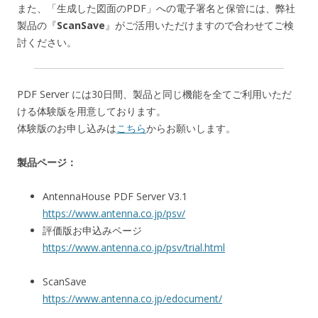
また、「生成した図面のPDF」への電子署名と保管には、弊社
製品の『
ScanSave
』がご活用いただけますので合わせてご検
討ください。
PDF Server には30日間、製品と同じ機能を全てご利用いただ
ける体験版を用意しております。
体験版のお申し込みは
こちら
からお願いします。
製品ページ：
AntennaHouse PDF Server V3.1
https://www.antenna.co.jp/psv/
評価版お申込みページ
https://www.antenna.co.jp/psv/trial.html
ScanSave
https://www.antenna.co.jp/edocument/