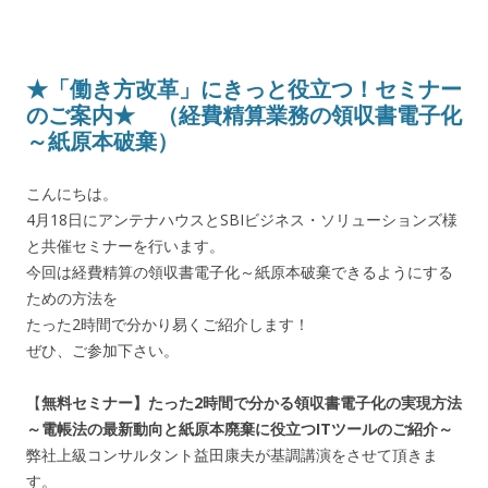
★「働き方改革」にきっと役立つ！セミナー
のご案内★ （経費精算業務の領収書電子化
～紙原本破棄）
こんにちは。
4月18日にアンテナハウスとSBIビジネス・ソリューションズ様
と共催セミナーを行います。
今回は経費精算の領収書電子化～紙原本破棄できるようにする
ための方法を
たった2時間で分かり易くご紹介します！
ぜひ、ご参加下さい。
【
無料セミナー】たった2時間で分かる領収書電子化の実現方法
～電帳法の最新動向と紙原本廃棄に役立つITツールのご紹介～
弊社上級コンサルタント益田康夫が基調講演をさせて頂きま
す。