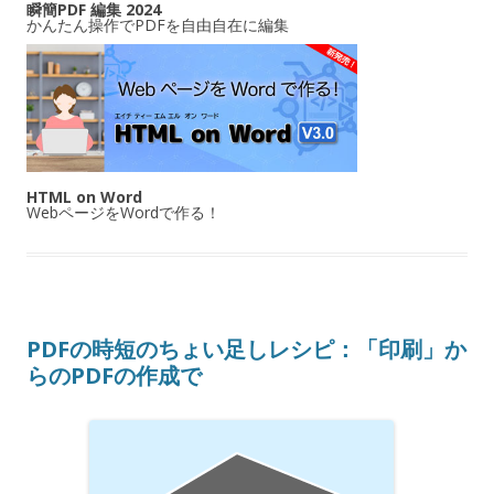
瞬簡PDF 編集 2024
かんたん操作でPDFを自由自在に編集
HTML on Word
WebページをWordで作る！
PDFの時短のちょい足しレシピ：「印刷」か
らのPDFの作成で