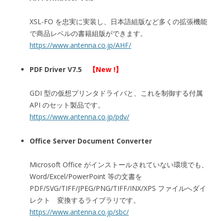
XSL-FO を忠実に実装し、日本語組版など多くの拡張機能
で商品レベルの書籍組版ができます。
https://www.antenna.co.jp/AHF/
PDF Driver V7.5
【New !】
GDI 型の仮想プリンタドライバと、これを制御する付属
API のセット製品です。
https://www.antenna.co.jp/pdv/
Office Server Document Converter
Microsoft Office がインストールされていない環境でも、
Word/Excel/PowerPoint 等の文書を
PDF/SVG/TIFF/JPEG/PNG/TIFF/INX/XPS ファイルへダイ
レクト 変換するライブラリです。
https://www.antenna.co.jp/sbc/