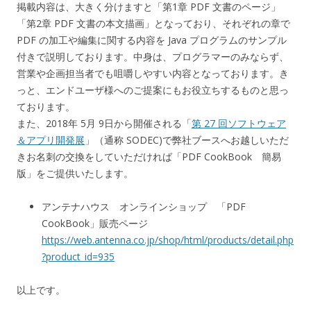
掲載内容は、大きく分けますと「第1章 PDF 文書のページ」
「第2章 PDF 文書の本文描画」となっており、それぞれの章で
PDF の加工や編集に関する内容を Java プログラムのサンプル
付きで説明しております。中身は、プログラマーのみならず、
営業や企画担当者でも咀嚼しやすい内容となっております。き
っと、エンドユーザ様へのご提案にもお役立ちするものと思っ
ております。
また、2018年 5月 9日から開催される「
第 27 回ソフトウェア
＆アプリ開発展
」（通称 SODEC)で弊社ブースへお越しいただ
きお名刺の交換をしていただければ「PDF CookBook 簡易
版」をご提供いたします。
アンテナハウス オンラインショップ 「PDF
CookBook」販売ページ
https://web.antenna.co.jp/shop/html/products/detail.php
?product_id=935
以上です。