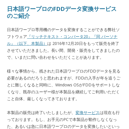
日本語ワープロのFDDデータ変換サービス
のご紹介
日本語ワープロ専用機のデータを変換することができる弊社ソ
フトウェア
『リッチテキスト・コンバータ20』『同 パーソナ
ル』（以下、本製品）
は 2016年12月20日をもって販売を終了
させていただきました。長い間、開発・販売をしてきましたの
で、いまだに問い合わせをいただくことがあります。
様々な事情から、残された日本語ワープロのFDDデータを見る
必要があるのだろうと思われますが、FDDの入手が年を追うご
とに難しくなると同時に、Windows OSがFDDをサポートしな
くなり、既存のユーザー様が本製品を継続してご利用いただく
こと自体、厳しくなってきております。
本製品の販売は終了いたしましたが、
変換サービス
は現在も行
っております。もし、お手元のPCで本製品が動作しなくなっ
た、あるいは急に日本語ワープロのデータを変換したいといっ