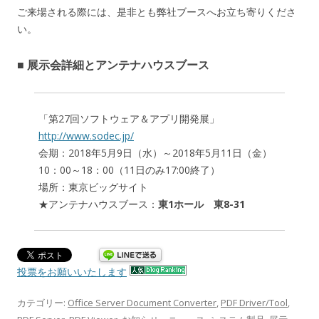
ご来場される際には、是非とも弊社ブースへお立ち寄りくださ
い。
■ 展示会詳細とアンテナハウスブース
「第27回ソフトウェア＆アプリ開発展」
http://www.sodec.jp/
会期：2018年5月9日（水）～2018年5月11日（金）
10：00～18：00（11日のみ17:00終了）
場所：東京ビッグサイト
★アンテナハウスブース：
東1ホール 東8-31
投票をお願いいたします
カテゴリー:
Office Server Document Converter
,
PDF Driver/Tool
,