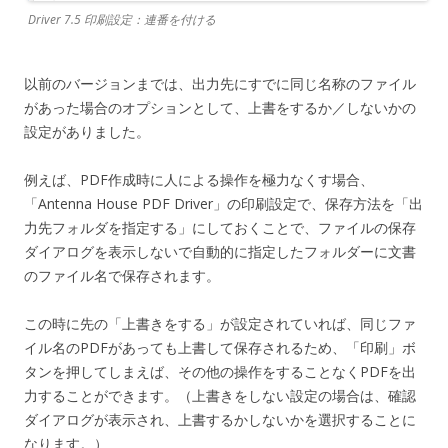
Driver 7.5 印刷設定：連番を付ける
以前のバージョンまでは、出力先にすでに同じ名称のファイル
があった場合のオプションとして、上書をするか／しないかの
設定がありました。
例えば、PDF作成時に人による操作を極力なくす場合、
「Antenna House PDF Driver」の印刷設定で、保存方法を「出
力先フォルダを指定する」にしておくことで、ファイルの保存
ダイアログを表示しないで自動的に指定したフォルダーに文書
のファイル名で保存されます。
この時に先の「上書きをする」が設定されていれば、同じファ
イル名のPDFがあっても上書して保存されるため、「印刷」ボ
タンを押してしまえば、その他の操作をすることなくPDFを出
力することができます。（上書きをしない設定の場合は、確認
ダイアログが表示され、上書するかしないかを選択することに
なります。）