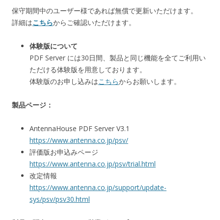
保守期間中のユーザー様であれば無償で更新いただけます。
詳細は
こちら
からご確認いただけます。
体験版について
PDF Server には30日間、製品と同じ機能を全てご利用い
ただける体験版を用意しております。
体験版のお申し込みは
こちら
からお願いします。
製品ページ：
AntennaHouse PDF Server V3.1
https://www.antenna.co.jp/psv/
評価版お申込みページ
https://www.antenna.co.jp/psv/trial.html
改定情報
https://www.antenna.co.jp/support/update-
sys/psv/psv30.html