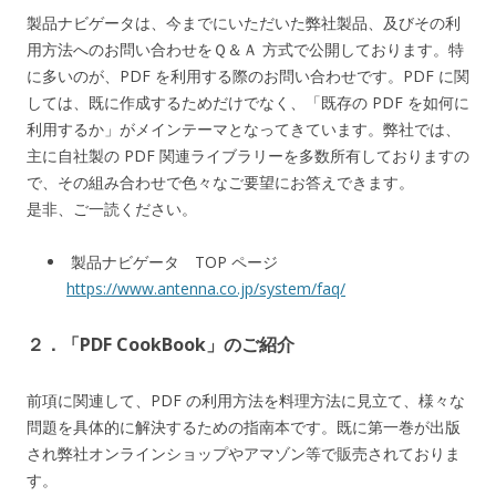
製品ナビゲータは、今までにいただいた弊社製品、及びその利
用方法へのお問い合わせをＱ＆Ａ 方式で公開しております。特
に多いのが、PDF を利用する際のお問い合わせです。PDF に関
しては、既に作成するためだけでなく、「既存の PDF を如何に
利用するか」がメインテーマとなってきています。弊社では、
主に自社製の PDF 関連ライブラリーを多数所有しておりますの
で、その組み合わせで色々なご要望にお答えできます。
是非、ご一読ください。
製品ナビゲータ TOP ページ
https://www.antenna.co.jp/system/faq/
２．「PDF CookBook」のご紹介
前項に関連して、PDF の利用方法を料理方法に見立て、様々な
問題を具体的に解決するための指南本です。既に第一巻が出版
され弊社オンラインショップやアマゾン等で販売されておりま
す。