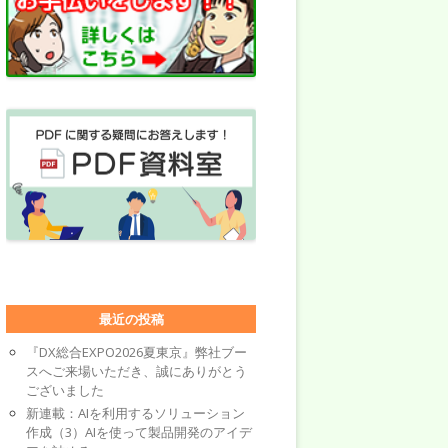
最近の投稿
『DX総合EXPO2026夏東京』弊社ブー
スへご来場いただき、誠にありがとう
ございました
新連載：AIを利用するソリューション
作成（3）AIを使って製品開発のアイデ