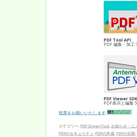
PDF Tool API
PDF 編集・加
PDF Viewer SD
PDF表示と編集
投票をお願いいたします
カテゴリー:
PDF Driver/Tool
,
お知らせ・ニ
PDFのセキュリティ
,
PDFの作成
,
PDFの分割
,