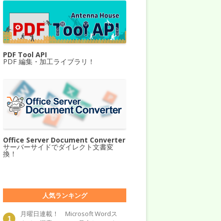
PDF Tool API
PDF 編集・加工ライブラリ！
Office Server Document Converter
サーバーサイドでダイレクト文書変
換！
人気ランキング
月曜日連載！ Microsoft Wordス