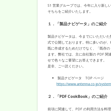
S1 営業グループでは、今年に入り新し
そちらをご紹介いたします。
１．「製品ナビゲータ」のご紹介
製品ナビゲータは、今までにいただいた
式で公開しております。特に多いのが、P
既に作成するためだけでなく、「既存の 
ます。弊社では、主に自社製の PDF 
せで色々なご要望にお答えできます。
是非、ご一読ください。
製品ナビゲータ TOP ページ
https://www.antenna.co.jp/system
２．「PDF CookBook」のご紹介
前項に関連して、PDF の利用方法を