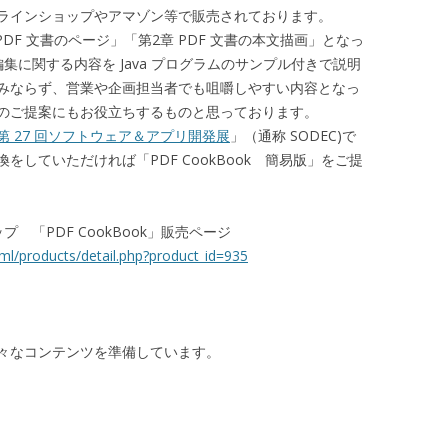
ラインショップやアマゾン等で販売されております。
DF 文書のページ」「第2章 PDF 文書の本文描画」となっ
編集に関する内容を Java プログラムのサンプル付きで説明
みならず、営業や企画担当者でも咀嚼しやすい内容となっ
のご提案にもお役立ちするものと思っております。
第 27 回ソフトウェア＆アプリ開発展
」（通称 SODEC)で
していただければ「PDF CookBook 簡易版」をご提
「PDF CookBook」販売ページ
tml/products/detail.php?product_id=935
々なコンテンツを準備しています。