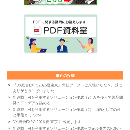
最近の投稿
『DX総合EXPO2026夏東京』弊社ブースへご来場いただき、誠に
ありがとうございました
新連載：AIを利用するソリューション作成（3）AIを使って製品開
発のアイデアを詰める
新連載：AIを利用するソリューション作成（2） 目的としてのAI
と手段としてのAI
DX 総合EXPO 2026 夏 東京 に出展します
新連載：AIを利用するソリューション作成ーフォルダ内のPDFか