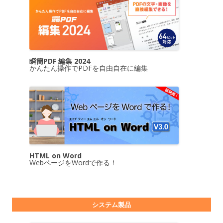
瞬簡PDF 編集 2024
かんたん操作でPDFを自由自在に編集
HTML on Word
WebページをWordで作る！
システム製品