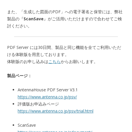
また、「生成した図面のPDF」への電子署名と保管には、弊社
製品の『
ScanSave
』がご活用いただけますので合わせてご検
討ください。
PDF Server には30日間、製品と同じ機能を全てご利用いただ
ける体験版を用意しております。
体験版のお申し込みは
こちら
からお願いします。
製品ページ：
AntennaHouse PDF Server V3.1
https://www.antenna.co.jp/psv/
評価版お申込みページ
https://www.antenna.co.jp/psv/trial.html
ScanSave