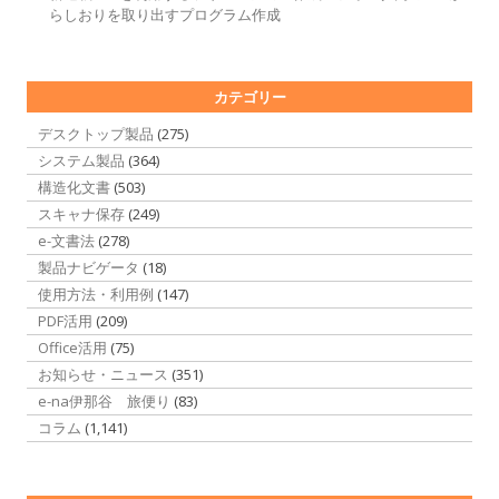
らしおりを取り出すプログラム作成
カテゴリー
デスクトップ製品
(275)
システム製品
(364)
構造化文書
(503)
スキャナ保存
(249)
e-文書法
(278)
製品ナビゲータ
(18)
使用方法・利用例
(147)
PDF活用
(209)
Office活用
(75)
お知らせ・ニュース
(351)
e-na伊那谷 旅便り
(83)
コラム
(1,141)