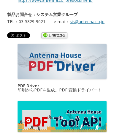
https://www.antenna.co.jp/edocument/
製品お問合せ：システム営業グループ
TEL：03-5829-9021 e-mail：
sis@antenna.co.jp
PDF Driver
印刷からPDFを生成。PDF 変換ドライバー！