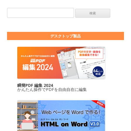
検索:
デスクトップ製品
瞬簡PDF 編集 2024
かんたん操作でPDFを自由自在に編集