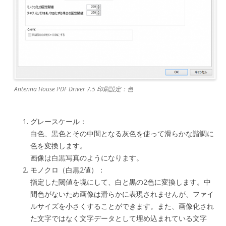
Antenna House PDF Driver 7.5 印刷設定：色
グレースケール：
白色、黒色とその中間となる灰色を使って滑らかな諧調に
色を変換します。
画像は白黒写真のようになります。
モノクロ（白黒2値）：
指定した閾値を境にして、白と黒の2色に変換します。中
間色がないため画像は滑らかに表現されませんが、ファイ
ルサイズを小さくすることができます。また、画像化され
た文字ではなく文字データとして埋め込まれている文字