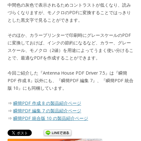
中間色の灰色で表示されるためコントラストが低くなり、読み
づらくなりますが、モノクロのPDFに変換することではっきり
とした黒文字で見ることができます。
そのほか、カラープリンターで印刷時にグレースケールのPDF
に変換しておけば、インクの節約になるなど、カラー、グレー
スケール、モノクロ（2値）を用途によってうまく使い分けるこ
とで、最適なPDFを作成することができます。
今回ご紹介した『Antenna House PDF Driver 7.5』は『瞬簡
PDF 作成 8』以外にも、『瞬簡PDF 編集 7』、『瞬簡PDF 統合
版 10』にも同梱しています。
⇒
瞬簡PDF 作成 8 の製品紹介ページ
⇒
瞬簡PDF 編集 7 の製品紹介ページ
⇒
瞬簡PDF 統合版 10 の製品紹介ページ