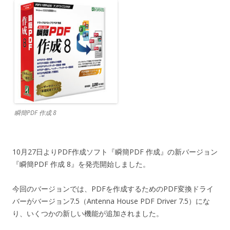
瞬簡PDF 作成 8
10月27日よりPDF作成ソフト『瞬簡PDF 作成』の新バージョン
『瞬簡PDF 作成 8』を発売開始しました。
今回のバージョンでは、PDFを作成するためのPDF変換ドライ
バーがバージョン7.5（Antenna House PDF Driver 7.5）にな
り、いくつかの新しい機能が追加されました。