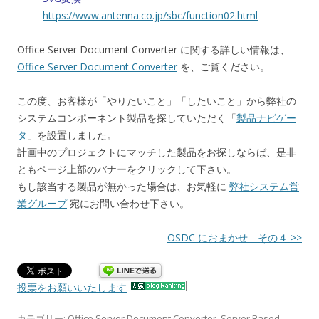
https://www.antenna.co.jp/sbc/function02.html
Office Server Document Converter に関する詳しい情報は、
Office Server Document Converter
を、ご覧ください。
この度、お客様が「やりたいこと」「したいこと」から弊社の
システムコンポーネント製品を探していただく「
製品ナビゲー
タ
」を設置しました。
計画中のプロジェクトにマッチした製品をお探しならば、是非
ともページ上部のバナーをクリックして下さい。
もし該当する製品が無かった場合は、お気軽に
弊社システム営
業グループ
宛にお問い合わせ下さい。
OSDC におまかせ その４ >>
投票をお願いいたします
カテゴリー:
Office Server Document Converter
,
Server Based