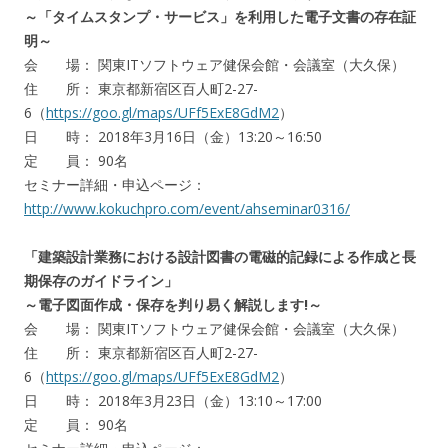
～「タイムスタンプ・サービス」を利用した電子文書の存在証
明～
会 場： 関東ITソフトウェア健保会館・会議室（大久保）
住 所： 東京都新宿区百人町2-27-
6（
https://goo.gl/maps/UFf5ExE8GdM2
）
日 時： 2018年3月16日（金）13:20～16:50
定 員： 90名
セミナー詳細・申込ページ：
http://www.kokuchpro.com/event/ahseminar0316/
「建築設計業務における設計図書の電磁的記録による作成と長
期保存のガイドライン」
～電子図面作成・保存を判り易く解説します!～
会 場： 関東ITソフトウェア健保会館・会議室（大久保）
住 所： 東京都新宿区百人町2-27-
6（
https://goo.gl/maps/UFf5ExE8GdM2
）
日 時： 2018年3月23日（金）13:10～17:00
定 員： 90名