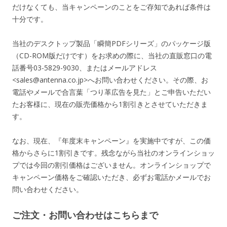
だけなくても、当キャンペーンのことをご存知であれば条件は
十分です。
当社のデスクトップ製品「瞬簡PDFシリーズ」のパッケージ版
（CD-ROM版だけです）をお求めの際に、当社の直販窓口の電
話番号03-5829-9030、またはメールアドレス
<sales@antenna.co.jp>へお問い合わせください。その際、お
電話やメールで合言葉「つり革広告を見た」とご申告いただい
たお客様に、現在の販売価格から1割引きとさせていただきま
す。
なお、現在、『年度末キャンペーン』を実施中ですが、この価
格からさらに1割引きです。残念ながら当社のオンラインショッ
プでは今回の割引価格はございません。オンラインショップで
キャンペーン価格をご確認いただき、必ずお電話かメールでお
問い合わせください。
ご注文・お問い合わせはこちらまで