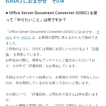
(OSDC) におまかせ その4
■ Office Server Document Converter (OSDC) を使
って「やりたいこと」は何ですか？
「Office Server Document Converter (OSDC) におまかせ」
そ
の１
から
その３
は、お客様の質問に答えるかたちで進めてき
ました。
ご存知のように、OSDC は気軽にお試しいただけるよう「
評価
版
」 を用意しています。
お申込みの際に、簡単なアンケートにご協力をいただいてお
り、その中で「評価目的」もお尋ねしています。
今回はそのアンケート結果から、お客様が OSDC で何をしたい
のか、何を期待しているのかを探ってみたいと思います。
その前に一つ、「評価目的」と問われて皆さんは何を思います
か。
ちょっと曖昧な質問に対して、「OSDC で実行したいこと」と