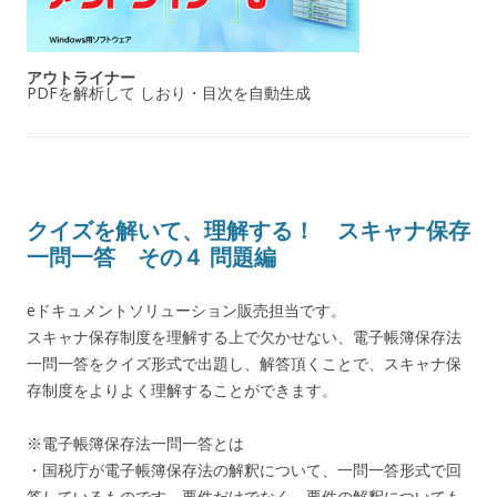
アウトライナー
PDFを解析して しおり・目次を自動生成
クイズを解いて、理解する！ スキャナ保存
一問一答 その４ 問題編
eドキュメントソリューション販売担当です。
スキャナ保存制度を理解する上で欠かせない、電子帳簿保存法
一問一答をクイズ形式で出題し、解答頂くことで、スキャナ保
存制度をよりよく理解することができます。
※電子帳簿保存法一問一答とは
・国税庁が電子帳簿保存法の解釈について、一問一答形式で回
答しているものです。要件だけでなく、要件の解釈についても