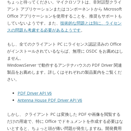
ちょっと待ってください。マイクロソフトは、非対話型クライ
アント アプリケーションまたはコンポーネントから Microsoft
Office アプリケーションを使用することを、推奨もサポートも
していないようです。また、
技術的な問題とは別に、ライセン
スの問題も考慮する必要があるようです
。
もし、全てのクライアント PC にライセンス認証済みの Office
がインストールされているならば、無理に OSDC をお薦めはし
ません。
WindowsServer で動作するアンテナハウスの PDF Driver 関連
製品をお薦めします。詳しくはそれぞれの製品案内をご覧くだ
さい。
PDF Driver API V6
Antenna House PDF Driver API V6
しかし、 クライアント PC は変換した PDF や画像を閲覧する
だけの用途で、特に Office でドキュメントを作成する必要はな
いとすると、ちょっと頭が痛い問題が発生しますね。開発費用