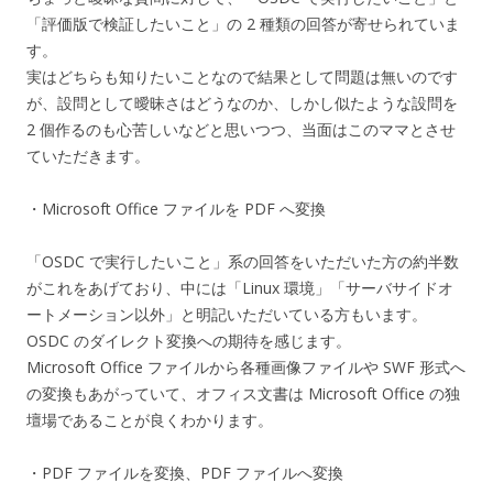
「評価版で検証したいこと」の 2 種類の回答が寄せられていま
す。
実はどちらも知りたいことなので結果として問題は無いのです
が、設問として曖昧さはどうなのか、しかし似たような設問を
2 個作るのも心苦しいなどと思いつつ、当面はこのママとさせ
ていただきます。
・Microsoft Office ファイルを PDF へ変換
「OSDC で実行したいこと」系の回答をいただいた方の約半数
がこれをあげており、中には「Linux 環境」「サーバサイドオ
ートメーション以外」と明記いただいている方もいます。
OSDC のダイレクト変換への期待を感じます。
Microsoft Office ファイルから各種画像ファイルや SWF 形式へ
の変換もあがっていて、オフィス文書は Microsoft Office の独
壇場であることが良くわかります。
・PDF ファイルを変換、PDF ファイルへ変換