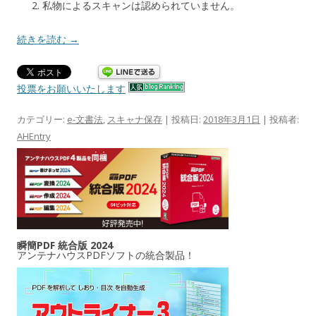
私物によるスキャンは認められていません。
続きを読む
→
投票をお願いいたします
カテゴリー:
e-文書法
,
スキャナ保存
| 投稿日:
2018年3月1日
|
投稿者:
AHEntry
瞬簡PDF 統合版 2024
アンテナハウスPDFソフトの統合製品！