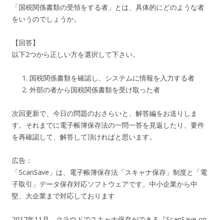
「国税関係書類の受領をする者」とは、具体的にどのような者
をいうのでしょうか。
【回答】
以下2つから正しい方を選択して下さい。
国税関係書類を確認し、システムに情報を入力する者
外部の者から国税関係書類を受け取った者
次回更新で、今日の問題のおさらいと、解答編をお送りしま
す。それまでに電子帳簿保存法の一問一答を見返したり、要件
を再確認して、解答して頂ければと思います。
広告：
「ScanSave」は、電子帳簿保存法「スキャナ保存」制度と「電
子取引」データ保存対応ソフトウェアです。中小企業から中
堅、大企業まで対応しております
2017年11月、クラウドでスキャナ保存ができる『ScanSave on