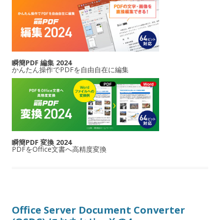
瞬簡PDF 編集 2024
かんたん操作でPDFを自由自在に編集
瞬簡PDF 変換 2024
PDFをOffice文書へ高精度変換
Office Server Document Converter