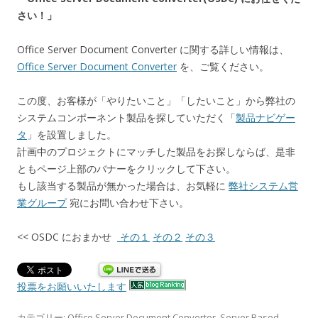
さい！」
Office Server Document Converter に関する詳しい情報は、
Office Server Document Converter
を、ご覧ください。
この度、お客様が「やりたいこと」「したいこと」から弊社の
システムコンポーネント製品を探していただく「
製品ナビゲー
タ
」を設置しました。
計画中のプロジェクトにマッチした製品をお探しならば、是非
ともページ上部のバナーをクリックして下さい。
もし該当する製品が無かった場合は、お気軽に
弊社システム営
業グループ
宛にお問い合わせ下さい。
<< OSDC におまかせ
その１
その２
その３
投票をお願いいたします
カテゴリー:
Office Server Document Converter
,
Server Based