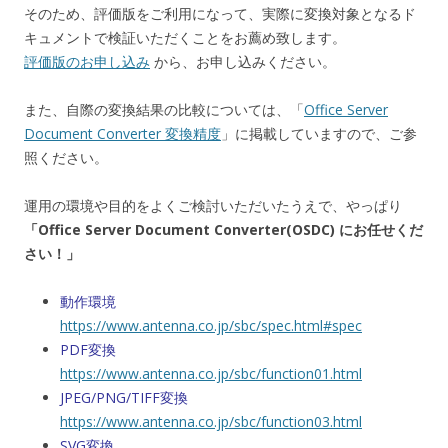
そのため、評価版をご利用になって、実際に変換対象となるド
キュメントで検証いただくことをお薦め致します。
評価版のお申し込み
から、お申し込みください。
また、自際の変換結果の比較については、「
Office Server
Document Converter 変換精度
」に掲載していますので、ご参
照ください。
運用の環境や目的をよくご検討いただいたうえで、やっぱり
「Office Server Document Converter(OSDC) にお任せくだ
さい！」
動作環境
https://www.antenna.co.jp/sbc/spec.html#spec
PDF変換
https://www.antenna.co.jp/sbc/function01.html
JPEG/PNG/TIFF変換
https://www.antenna.co.jp/sbc/function03.html
SVG変換