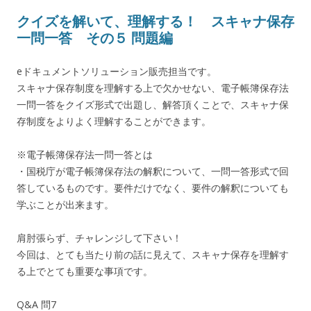
クイズを解いて、理解する！ スキャナ保存
一問一答 その５ 問題編
eドキュメントソリューション販売担当です。
スキャナ保存制度を理解する上で欠かせない、電子帳簿保存法
一問一答をクイズ形式で出題し、解答頂くことで、スキャナ保
存制度をよりよく理解することができます。
※電子帳簿保存法一問一答とは
・国税庁が電子帳簿保存法の解釈について、一問一答形式で回
答しているものです。要件だけでなく、要件の解釈についても
学ぶことが出来ます。
肩肘張らず、チャレンジして下さい！
今回は、とても当たり前の話に見えて、スキャナ保存を理解す
る上でとても重要な事項です。
Q&A 問7