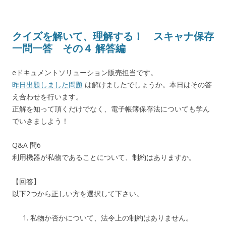
クイズを解いて、理解する！ スキャナ保存
一問一答 その４ 解答編
eドキュメントソリューション販売担当です。
昨日出題しました問題
は解けましたでしょうか。本日はその答
え合わせを行います。
正解を知って頂くだけでなく、電子帳簿保存法についても学ん
でいきましよう！
Q&A 問6
利用機器が私物であることについて、制約はありますか。
【回答】
以下2つから正しい方を選択して下さい。
私物か否かについて、法令上の制約はありません。