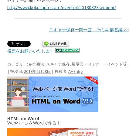
セミナー詳細・申込ページ：
http://www.kokuchpro.com/event/ah20180323seminar/
スキャナ保存一問一答 その４ 解答編 >>
投票をお願いいたします
カテゴリー:
e-文書法
,
スキャナ保存
,
展示会・セミナー・イベント等
| 投稿日:
2018年2月28日
|
投稿者:
AHEntry
HTML on Word
WebページをWordで作る！