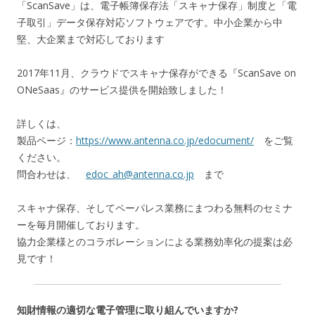
「ScanSave」は、電子帳簿保存法「スキャナ保存」制度と「電
子取引」データ保存対応ソフトウェアです。中小企業から中
堅、大企業まで対応しております
2017年11月、クラウドでスキャナ保存ができる『ScanSave on
ONeSaas』のサービス提供を開始致しました！
詳しくは、
製品ページ：
https://www.antenna.co.jp/edocument/
をご覧
ください。
問合わせは、
edoc_ah@antenna.co.jp
まで
スキャナ保存、そしてペーパレス業務にまつわる無料のセミナ
ーを毎月開催しております。
協力企業様とのコラボレーションによる業務効率化の提案は必
見です！
知財情報の適切な電子管理に取り組んでいますか?