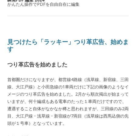
かんたん操作でPDFを自由自在に編集
見つけたら「ラッキー」つり革広告、始めま
す
つり革広告を始めました
首都圏だけになりますが、都営線4路線（浅草線、新宿線、三田
線、大江戸線）と小田急線の1車両だけに下記の画像のようなイ
メージのつり革広告を始めました。2月から順次掲出が始まって
いますが、何十編成もある電車のたった１車両だけですので、
遭遇すること自体がなかなか稀と思われますが、三田線のみ2両
目、大江戸線・浅草線・新宿線が7両目（浅草線は西馬込側の先
頭が１号車）となっています。