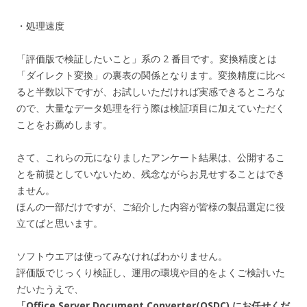
・処理速度
「評価版で検証したいこと」系の 2 番目です。変換精度とは
「ダイレクト変換」の裏表の関係となります。変換精度に比べ
ると半数以下ですが、お試しいただければ実感できるところな
ので、大量なデータ処理を行う際は検証項目に加えていただく
ことをお薦めします。
さて、これらの元になりましたアンケート結果は、公開するこ
とを前提としていないため、残念ながらお見せすることはでき
ません。
ほんの一部だけですが、ご紹介した内容が皆様の製品選定に役
立てばと思います。
ソフトウエアは使ってみなければわかりません。
評価版でじっくり検証し、運用の環境や目的をよくご検討いた
だいたうえで、
「Office Server Document Converter(OSDC) にお任せくだ