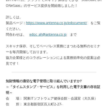
ONeSaas』のサービス提供を開始致しました！
詳しくは、
製品ページ：
https://www.antenna.co.jp/edocument/
をご覧
ください。
問合わせは、
edoc_ah@antenna.co.jp
まで
スキャナ保存、そしてペーパレス業務にまつわる無料のセミナ
ーを毎月開催しております。
協力企業様とのコラボレーションによる業務効率化の提案は必
見です！
知財情報の適切な電子管理に取り組んでいますか?
～「タイムスタンプ・サービス」を利用した電子文書の存在証
明～
会 場： 関東ITソフトウェア健保会館・会議室（大久保）
住 所： 東京都新宿区百人町2-27-