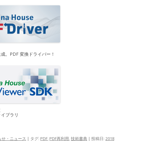
生成。PDF 変換ドライバー！
K
ライブラリ
らせ・ニュース
| タグ:
PDF
,
PDF再利用
,
技術書典
| 投稿日:
2018