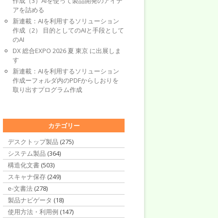
作成（3）AIを使って製品開発のアイデ
アを詰める
新連載：AIを利用するソリューション
作成（2） 目的としてのAIと手段として
のAI
DX 総合EXPO 2026 夏 東京 に出展しま
す
新連載：AIを利用するソリューション
作成ーフォルダ内のPDFからしおりを
取り出すプログラム作成
カテゴリー
デスクトップ製品
(275)
システム製品
(364)
構造化文書
(503)
スキャナ保存
(249)
e-文書法
(278)
製品ナビゲータ
(18)
使用方法・利用例
(147)