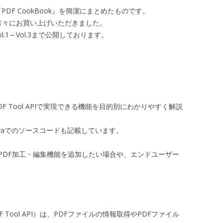
本『PDF CookBook』を簡潔にまとめたものです。
方々にお買い上げいただきました。
Vol.1～Vol.3まで公開しております。
PDF Tool APIで実現できる機能を目的別にわかりやすく解説
vaでのソースコードも記載しています。
PDF加工・編集機能を追加したい場合や、エンドユーザー
I」（PDF Tool API）は、PDFファイルの情報取得やPDFファイル