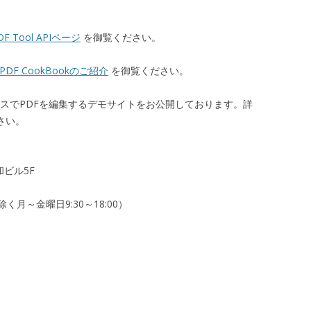
DF Tool APIページ
を御覧ください。
PDF CookBookのご紹介
を御覧ください。
ザベースでPDFを編集するデモサイトをお公開しております。詳
さい。
和ビル5F
月～金曜日9:30～18:00）