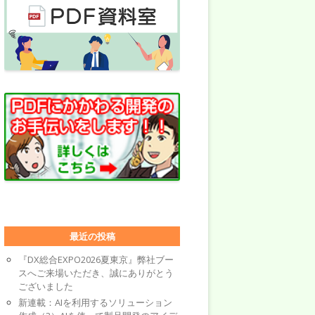
最近の投稿
『DX総合EXPO2026夏東京』弊社ブー
スへご来場いただき、誠にありがとう
ございました
新連載：AIを利用するソリューション