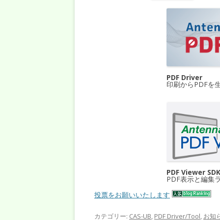
PDF Driver
印刷からPDFを
PDF Viewer SD
PDF表示と編集
投票をお願いいたします
カテゴリー:
CAS-UB
,
PDF Driver/Tool
,
お知