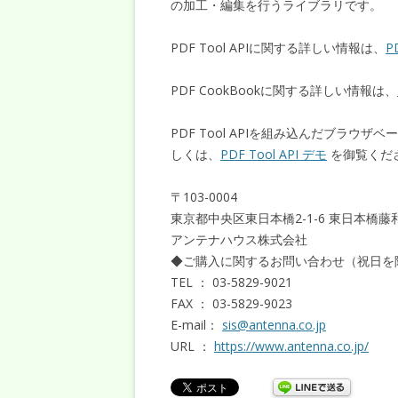
の加工・編集を行うライブラリです。
PDF Tool APIに関する詳しい情報は、
P
PDF CookBookに関する詳しい情報は、
PDF Tool APIを組み込んだブラウ
しくは、
PDF Tool API デモ
を御覧くだ
〒103-0004
東京都中央区東日本橋2-1-6 東日本橋藤
アンテナハウス株式会社
◆ご購入に関するお問い合わせ（祝日を除く
TEL ： 03-5829-9021
FAX ： 03-5829-9023
E-mail：
sis@antenna.co.jp
URL ：
https://www.antenna.co.jp/