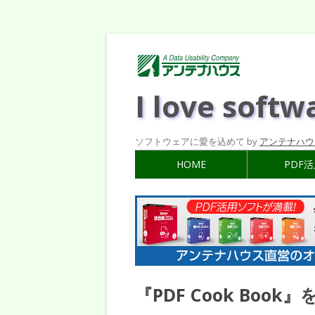
I love softw
ソフトウェアに愛を込めて by
アンテナハウ
HOME
PDF
『PDF Cook Boo