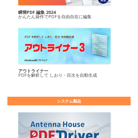
瞬簡PDF 編集 2024
かんたん操作でPDFを自由自在に編集
アウトライナー
PDFを解析して しおり・目次を自動生成
システム製品