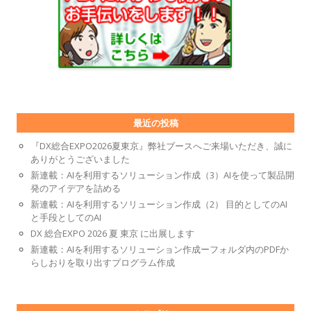
最近の投稿
『DX総合EXPO2026夏東京』弊社ブースへご来場いただき、誠に
ありがとうございました
新連載：AIを利用するソリューション作成（3）AIを使って製品開
発のアイデアを詰める
新連載：AIを利用するソリューション作成（2） 目的としてのAI
と手段としてのAI
DX 総合EXPO 2026 夏 東京 に出展します
新連載：AIを利用するソリューション作成ーフォルダ内のPDFか
らしおりを取り出すプログラム作成