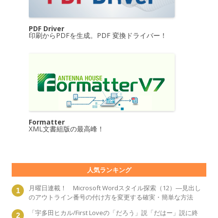
PDF Driver
印刷からPDFを生成。PDF 変換ドライバー！
Formatter
XML文書組版の最高峰！
人気ランキング
月曜日連載！ Microsoft Wordスタイル探索（12）―見出し
のアウトライン番号の付け方を変更する確実・簡単な方法
「宇多田ヒカル/First Loveの「だろう」説「だはー」説に終