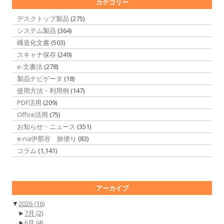
カテゴリー
デスクトップ製品
(275)
システム製品
(364)
構造化文書
(503)
スキャナ保存
(249)
e-文書法
(278)
製品ナビゲータ
(18)
使用方法・利用例
(147)
PDF活用
(209)
Office活用
(75)
お知らせ・ニュース
(351)
e-na伊那谷 旅便り
(83)
コラム
(1,141)
アーカイブ
▼
2026
(16)
►
7月
(2)
►
6月
(4)