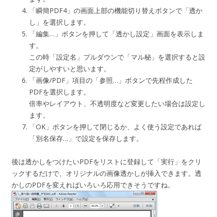
「瞬簡PDF4」の画面上部の機能切り替えボタンで「透か
し」を選択します。
「編集…」ボタンを押して「透かし設定」画面を表示しま
す。
この時「設定名」プルダウンで「マル秘」を選択すると設
定がしやすいと思います。
「画像/PDF」項目の「参照…」ボタンで先程作成した
PDFを選択します。
倍率やレイアウト、不透明度など変更したい場合は設定し
ます。
「OK」ボタンを押して閉じるか、よく使う設定であれば
「別名保存…」で設定を保存します。
後は透かしをつけたいPDFをリストに登録して「実行」をクリ
ックするだけで、オリジナルの画像透かしが挿入できます。透
かしのPDFを変えればいろいろ応用できそうですね。