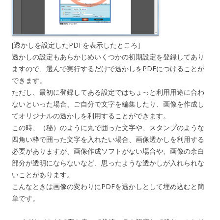
[透かしを設定したPDFを表示したところ]
透かしの設定もあらかじめいくつかの初期設定を登録してあり
ますので、選んで実行するだけで透かしをPDFにつけることが
できます。
ただし、最初に登録してある設定ではちょっと利用用途に合わ
ないといった場合、ご自分で文字を編集したり、画像を作成し
てオリジナルの透かしを利用することができます。
この時、（秘）のように丸で囲った文字や、スタンプのような
四角い枠で囲った文字を入れたい場合、画像透かしを利用する
必要がありますが、画像作成ソフトがない場合や、画像の余白
部分が透明にならないなど、思ったような透かしが入れられな
いことがあります。
こんなときは画像の変わりにPDFを透かしとして埋め込むと簡
単です。