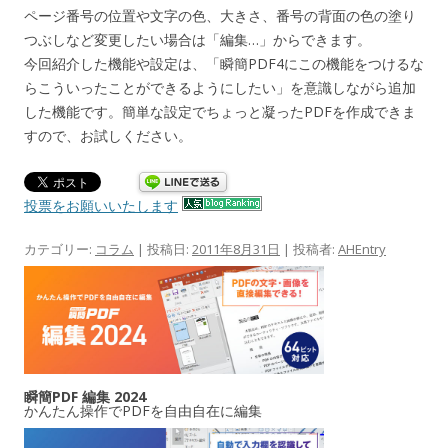
ページ番号の位置や文字の色、大きさ、番号の背面の色の塗り
つぶしなど変更したい場合は「編集…」からできます。
今回紹介した機能や設定は、「瞬簡PDF4にこの機能をつけるな
らこういったことができるようにしたい」を意識しながら追加
した機能です。簡単な設定でちょっと凝ったPDFを作成できま
すので、お試しください。
投票をお願いいたします
カテゴリー:
コラム
| 投稿日:
2011年8月31日
|
投稿者:
AHEntry
瞬簡PDF 編集 2024
かんたん操作でPDFを自由自在に編集