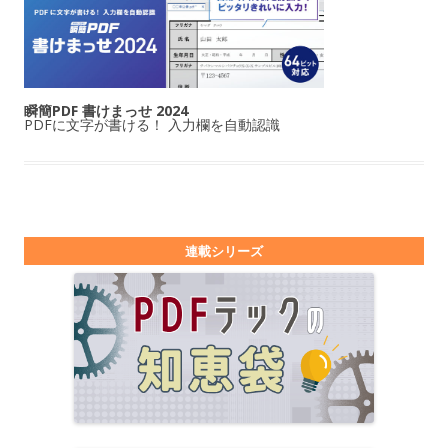
瞬簡PDF 書けまっせ 2024
PDFに文字が書ける！ 入力欄を自動認識
連載シリーズ