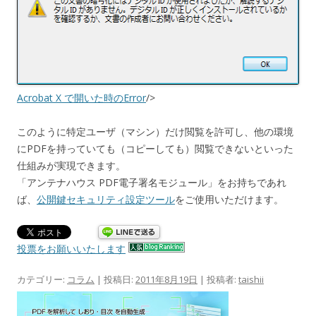
Acrobat X で開いた時のError
/>
このように特定ユーザ（マシン）だけ閲覧を許可し、他の環境
にPDFを持っていても（コピーしても）閲覧できないといった
仕組みが実現できます。
「アンテナハウス PDF電子署名モジュール」をお持ちであれ
ば、
公開鍵セキュリティ設定ツール
をご使用いただけます。
投票をお願いいたします
カテゴリー:
コラム
| 投稿日:
2011年8月19日
|
投稿者:
taishii