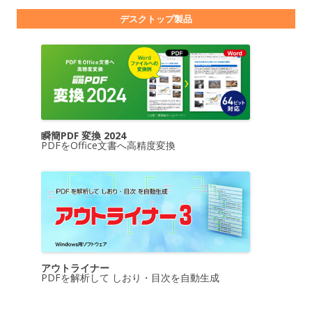
デスクトップ製品
瞬簡PDF 変換 2024
PDFをOffice文書へ高精度変換
アウトライナー
PDFを解析して しおり・目次を自動生成