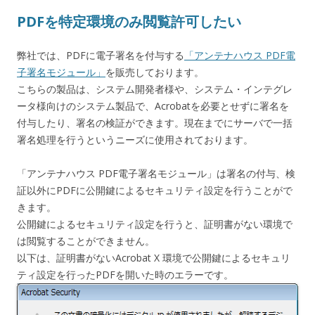
PDFを特定環境のみ閲覧許可したい
弊社では、PDFに電子署名を付与する
「アンテナハウス PDF電
子署名モジュール」
を販売しております。
こちらの製品は、システム開発者様や、システム・インテグレ
ータ様向けのシステム製品で、Acrobatを必要とせずに署名を
付与したり、署名の検証ができます。現在までにサーバで一括
署名処理を行うというニーズに使用されております。
「アンテナハウス PDF電子署名モジュール」は署名の付与、検
証以外にPDFに公開鍵によるセキュリティ設定を行うことがで
きます。
公開鍵によるセキュリティ設定を行うと、証明書がない環境で
は閲覧することができません。
以下は、証明書がないAcrobat X 環境で公開鍵によるセキュリ
ティ設定を行ったPDFを開いた時のエラーです。