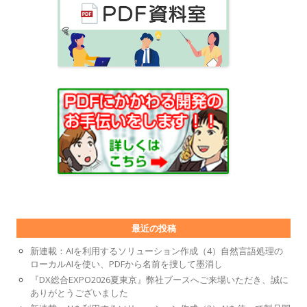
最近の投稿
新連載：AIを利用するソリューション作成（4）自然言語処理の
ローカルAIを使い、PDFから名前を捜して墨消し
『DX総合EXPO2026夏東京』弊社ブースへご来場いただき、誠に
ありがとうございました