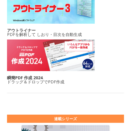
アウトライナー
PDFを解析して しおり・目次を自動生成
瞬簡PDF 作成 2024
ドラッグ＆ドロップでPDF作成
連載シリーズ