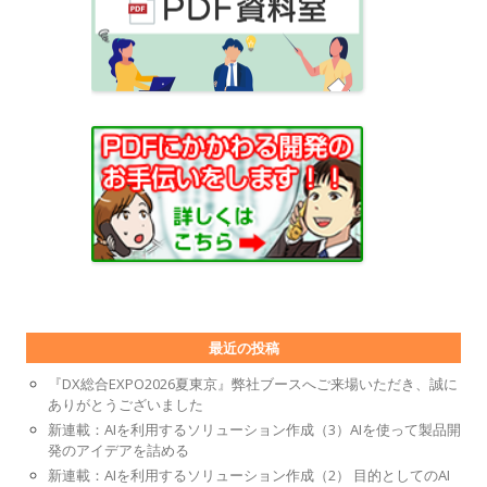
最近の投稿
『DX総合EXPO2026夏東京』弊社ブースへご来場いただき、誠に
ありがとうございました
新連載：AIを利用するソリューション作成（3）AIを使って製品開
発のアイデアを詰める
新連載：AIを利用するソリューション作成（2） 目的としてのAI