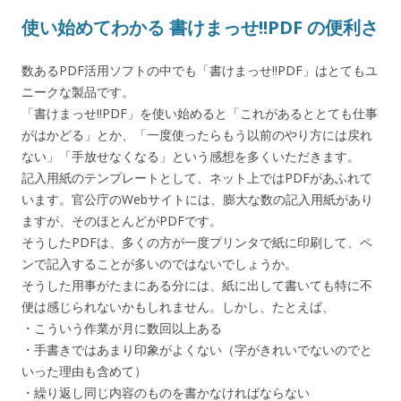
使い始めてわかる 書けまっせ!!PDF の便利さ
数あるPDF活用ソフトの中でも「書けまっせ!!PDF」はとてもユ
ニークな製品です。
「書けまっせ!!PDF」を使い始めると「これがあるととても仕事
がはかどる」とか、「一度使ったらもう以前のやり方には戻れ
ない」「手放せなくなる」という感想を多くいただきます。
記入用紙のテンプレートとして、ネット上ではPDFがあふれて
います。官公庁のWebサイトには、膨大な数の記入用紙があり
ますが、そのほとんどがPDFです。
そうしたPDFは、多くの方が一度プリンタで紙に印刷して、ペ
ンで記入することが多いのではないでしょうか。
そうした用事がたまにある分には、紙に出して書いても特に不
便は感じられないかもしれません。しかし、たとえば、
・こういう作業が月に数回以上ある
・手書きではあまり印象がよくない（字がきれいでないのでと
いった理由も含めて）
・繰り返し同じ内容のものを書かなければならない