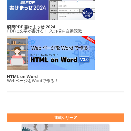
瞬簡PDF 書けまっせ 2024
PDFに文字が書ける！ 入力欄を自動認識
HTML on Word
WebページをWordで作る！
連載シリーズ