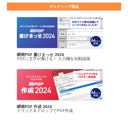
デスクトップ製品
瞬簡PDF 書けまっせ 2024
PDFに文字が書ける！ 入力欄を自動認識
瞬簡PDF 作成 2024
ドラッグ＆ドロップでPDF作成