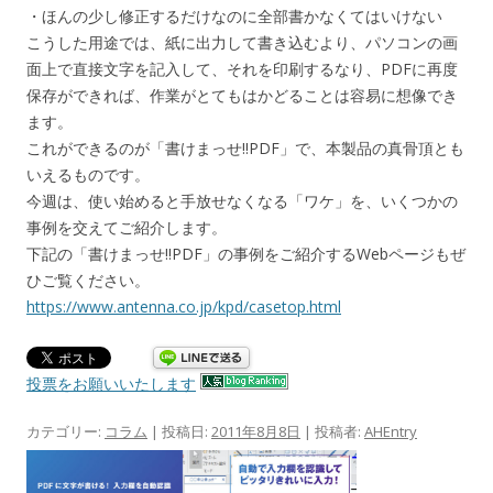
・ほんの少し修正するだけなのに全部書かなくてはいけない
こうした用途では、紙に出力して書き込むより、パソコンの画
面上で直接文字を記入して、それを印刷するなり、PDFに再度
保存ができれば、作業がとてもはかどることは容易に想像でき
ます。
これができるのが「書けまっせ!!PDF」で、本製品の真骨頂とも
いえるものです。
今週は、使い始めると手放せなくなる「ワケ」を、いくつかの
事例を交えてご紹介します。
下記の「書けまっせ!!PDF」の事例をご紹介するWebページもぜ
ひご覧ください。
https://www.antenna.co.jp/kpd/casetop.html
投票をお願いいたします
カテゴリー:
コラム
| 投稿日:
2011年8月8日
|
投稿者:
AHEntry