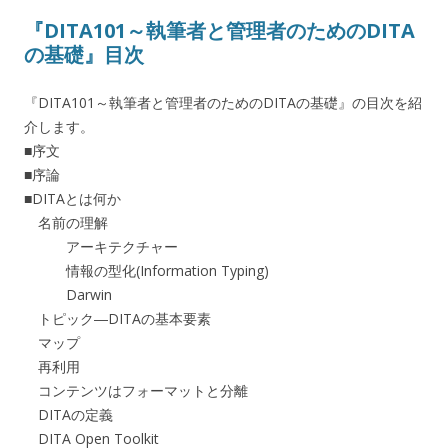
『DITA101～執筆者と管理者のためのDITA
の基礎』目次
『DITA101～執筆者と管理者のためのDITAの基礎』の目次を紹
介します。
■序文
■序論
■DITAとは何か
名前の理解
アーキテクチャー
情報の型化(Information Typing)
Darwin
トピック―DITAの基本要素
マップ
再利用
コンテンツはフォーマットと分離
DITAの定義
DITA Open Toolkit