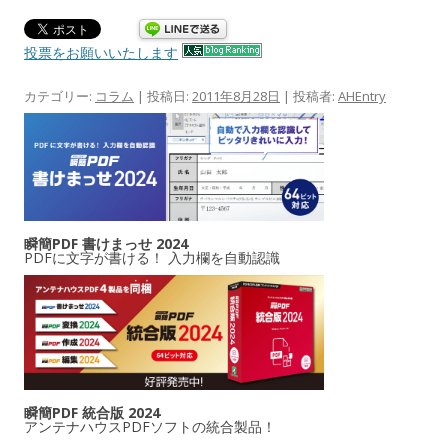
投票をお願いいたします
カテゴリー:
コラム
| 投稿日:
2011年8月28日
|
投稿者:
AHEntry
瞬簡PDF 書けまっせ 2024
PDFに文字が書ける！ 入力欄を自動認識
瞬簡PDF 統合版 2024
アンテナハウスPDFソフトの統合製品！