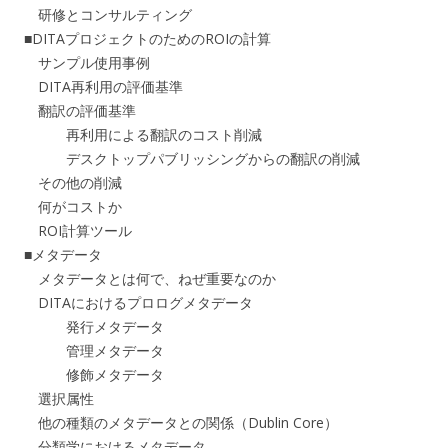
研修とコンサルティング
■DITAプロジェクトのためのROIの計算
サンプル使用事例
DITA再利用の評価基準
翻訳の評価基準
再利用による翻訳のコスト削減
デスクトップパブリッシングからの翻訳の削減
その他の削減
何がコストか
ROI計算ツール
■メタデータ
メタデータとは何で、ねぜ重要なのか
DITAにおけるプロログメタデータ
発行メタデータ
管理メタデータ
修飾メタデータ
選択属性
他の種類のメタデータとの関係（Dublin Core）
分類学におけるメタデータ