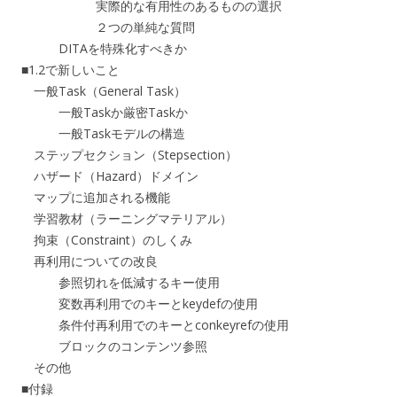
実際的な有用性のあるものの選択
２つの単純な質問
DITAを特殊化すべきか
■1.2で新しいこと
一般Task（General Task）
一般Taskか厳密Taskか
一般Taskモデルの構造
ステップセクション（Stepsection）
ハザード（Hazard）ドメイン
マップに追加される機能
学習教材（ラーニングマテリアル）
拘束（Constraint）のしくみ
再利用についての改良
参照切れを低減するキー使用
変数再利用でのキーとkeydefの使用
条件付再利用でのキーとconkeyrefの使用
ブロックのコンテンツ参照
その他
■付録