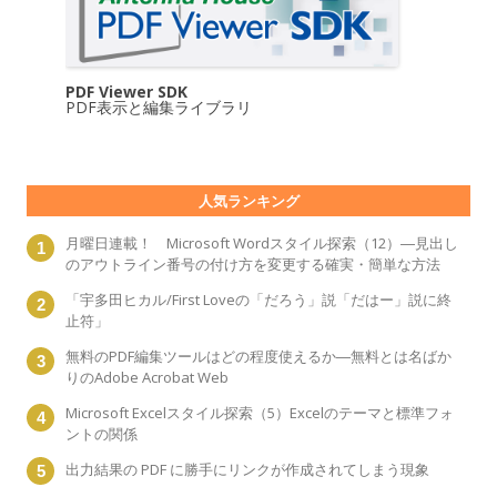
PDF Viewer SDK
PDF表示と編集ライブラリ
人気ランキング
月曜日連載！ Microsoft Wordスタイル探索（12）―見出し
のアウトライン番号の付け方を変更する確実・簡単な方法
「宇多田ヒカル/First Loveの「だろう」説「だはー」説に終
止符」
無料のPDF編集ツールはどの程度使えるか―無料とは名ばか
りのAdobe Acrobat Web
Microsoft Excelスタイル探索（5）Excelのテーマと標準フォ
ントの関係
出力結果の PDF に勝手にリンクが作成されてしまう現象