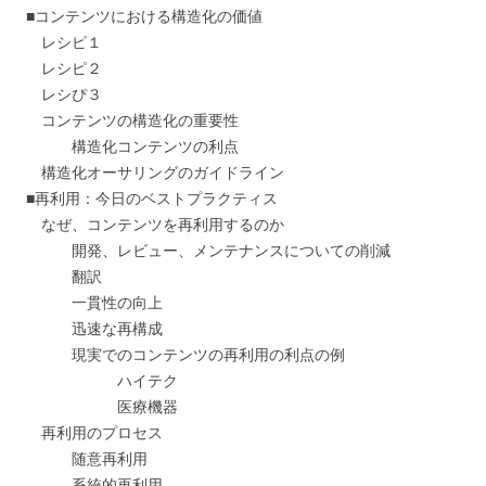
■コンテンツにおける構造化の価値
レシピ１
レシピ２
レシぴ３
コンテンツの構造化の重要性
構造化コンテンツの利点
構造化オーサリングのガイドライン
■再利用：今日のベストプラクティス
なぜ、コンテンツを再利用するのか
開発、レビュー、メンテナンスについての削減
翻訳
一貫性の向上
迅速な再構成
現実でのコンテンツの再利用の利点の例
ハイテク
医療機器
再利用のプロセス
随意再利用
系統的再利用