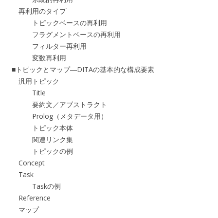
再利用のタイプ
トピックベースの再利用
フラグメントベースの再利用
フィルター再利用
変数再利用
■トピックとマップ―DITAの基本的な構成要素
汎用トピック
Title
要約文／アブストラクト
Prolog（メタデータ用）
トピック本体
関連リンク集
トピックの例
Concept
Task
Taskの例
Reference
マップ