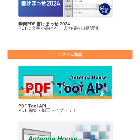
瞬簡PDF 書けまっせ 2024
PDFに文字が書ける！ 入力欄を自動認識
システム製品
PDF Tool API
PDF 編集・加工ライブラリ！