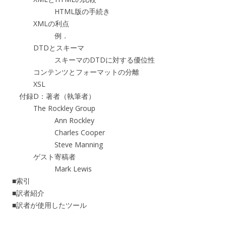
HTML版の手続き
XMLの利点
例．
DTDとスキーマ
スキーマのDTDに対する優位性
コンテンツとフォーマットの分離
XSL
付録D：著者（執筆者）
The Rockley Group
Ann Rockley
Charles Cooper
Steve Manning
ゲスト寄稿者
Mark Lewis
■索引
■訳者紹介
■訳者が使用したツール