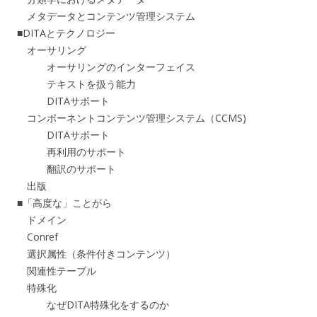
メタデータとコンテンツ管理システム
■DITAとテクノロジー
オーサリング
オーサリングのインターフェイス
テキストを扱う能力
DITAサポート
コンポーネントコンテンツ管理システム（CCMS)
DITAサポート
再利用のサポート
翻訳のサポート
出版
■「高度な」ことがら
ドメイン
Conref
選択属性（条件付きコンテンツ）
関連性テーブル
特殊化
なぜDITA特殊化をするのか