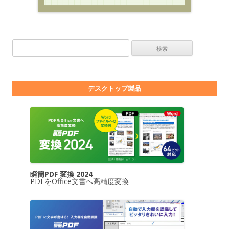
検索:
デスクトップ製品
瞬簡PDF 変換 2024
PDFをOffice文書へ高精度変換