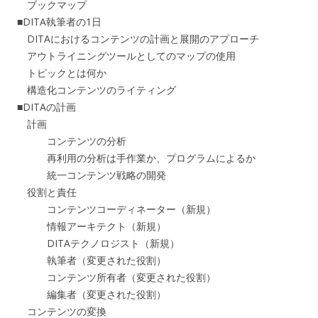
ブックマップ
■DITA執筆者の1日
DITAにおけるコンテンツの計画と展開のアプローチ
アウトライニングツールとしてのマップの使用
トピックとは何か
構造化コンテンツのライティング
■DITAの計画
計画
コンテンツの分析
再利用の分析は手作業か、プログラムによるか
統一コンテンツ戦略の開発
役割と責任
コンテンツコーディネーター（新規）
情報アーキテクト（新規）
DITAテクノロジスト（新規）
執筆者（変更された役割）
コンテンツ所有者（変更された役割）
編集者（変更された役割）
コンテンツの変換