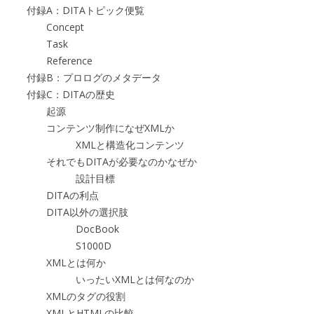
付録A：DITAトピック便覧
Concept
Task
Reference
付録B：プロログのメタデータ
付録C：DITAの歴史
起源
コンテンツ制作になぜXMLか
XMLと構造化コンテンツ
それでもDITAが必要なのかなぜか
設計目標
DITAの利点
DITA以外の選択肢
DocBook
S1000D
XMLとは何か
いったいXMLとは何なのか
XMLのタグの役割
XMLとHTMLの比較