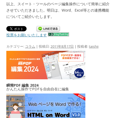
以上、スイート・ツールのページ編集操作について簡単に紹介
させていただきました。明日は、Word、Excel等との連携機能
についてご紹介いたします。
投票をお願いいたします
カテゴリー:
コラム
| 投稿日:
2011年8月17日
|
投稿者:
taishii
瞬簡PDF 編集 2024
かんたん操作でPDFを自由自在に編集