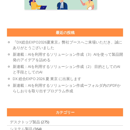
最近の投稿
『DX総合EXPO2026夏東京』弊社ブースへご来場いただき、誠に
ありがとうございました
新連載：AIを利用するソリューション作成（3）AIを使って製品開
発のアイデアを詰める
新連載：AIを利用するソリューション作成（2） 目的としてのAI
と手段としてのAI
DX 総合EXPO 2026 夏 東京 に出展します
新連載：AIを利用するソリューション作成ーフォルダ内のPDFか
らしおりを取り出すプログラム作成
カテゴリー
デスクトップ製品
(275)
システム製品
(364)