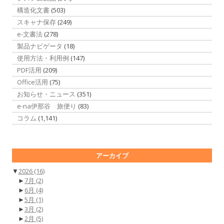
構造化文書
(503)
スキャナ保存
(249)
e-文書法
(278)
製品ナビゲータ
(18)
使用方法・利用例
(147)
PDF活用
(209)
Office活用
(75)
お知らせ・ニュース
(351)
e-na伊那谷 旅便り
(83)
コラム
(1,141)
アーカイブ
▼
2026
(16)
►
7月
(2)
►
6月
(4)
►
5月
(1)
►
3月
(2)
►
2月
(5)