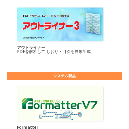
アウトライナー
PDFを解析して しおり・目次を自動生成
システム製品
Formatter