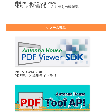
瞬簡PDF 書けまっせ 2024
PDFに文字が書ける！ 入力欄を自動認識
システム製品
PDF Viewer SDK
PDF表示と編集ライブラリ