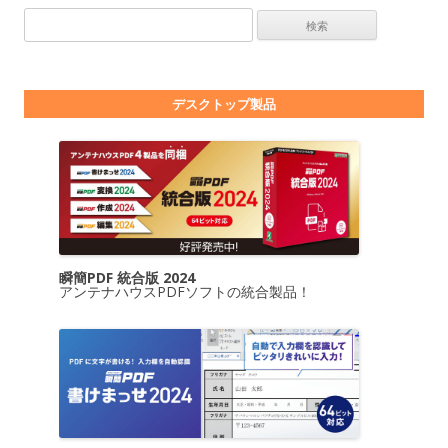
検索:
デスクトップ製品
瞬簡PDF 統合版 2024
アンテナハウスPDFソフトの統合製品！