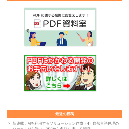
最近の投稿
新連載：AIを利用するソリューション作成（4）自然言語処理の
ローカルAIを使い、PDFから名前を捜して墨消し