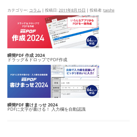
カテゴリー:
コラム
| 投稿日:
2011年8月15日
|
投稿者:
taishii
瞬簡PDF 作成 2024
ドラッグ＆ドロップでPDF作成
瞬簡PDF 書けまっせ 2024
PDFに文字が書ける！ 入力欄を自動認識