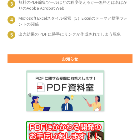
無料のPDF編集ツールはどの程度使えるか―無料とは名ばか
りのAdobe Acrobat Web
Microsoft Excelスタイル探索（5）Excelのテーマと標準フォ
ントの関係
出力結果の PDF に勝手にリンクが作成されてしまう現象
お知らせ