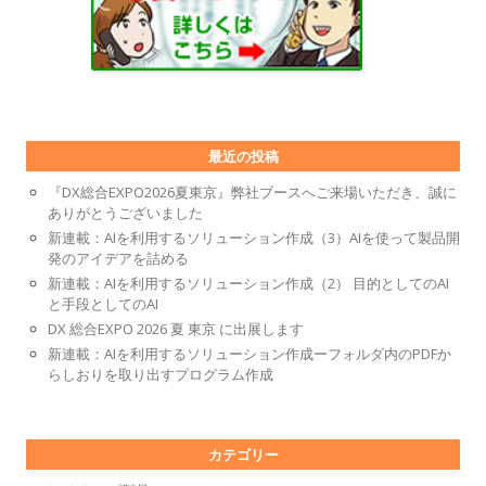
最近の投稿
『DX総合EXPO2026夏東京』弊社ブースへご来場いただき、誠に
ありがとうございました
新連載：AIを利用するソリューション作成（3）AIを使って製品開
発のアイデアを詰める
新連載：AIを利用するソリューション作成（2） 目的としてのAI
と手段としてのAI
DX 総合EXPO 2026 夏 東京 に出展します
新連載：AIを利用するソリューション作成ーフォルダ内のPDFか
らしおりを取り出すプログラム作成
カテゴリー