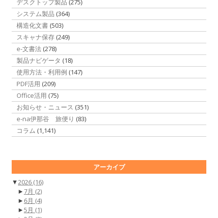
デスクトップ製品
(275)
システム製品
(364)
構造化文書
(503)
スキャナ保存
(249)
e-文書法
(278)
製品ナビゲータ
(18)
使用方法・利用例
(147)
PDF活用
(209)
Office活用
(75)
お知らせ・ニュース
(351)
e-na伊那谷 旅便り
(83)
コラム
(1,141)
アーカイブ
▼
2026
(16)
►
7月
(2)
►
6月
(4)
►
5月
(1)