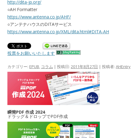
http://dita-jp.org/
○AH Formatter
https://www.antenna.co.jp/AHF/
○アンテナハウスのDITAサービス
https://www.antenna.co.jp/XML/dita.html#DITA-AH
投票をお願いいたします
カテゴリー:
EPUB
,
コラム
| 投稿日:
2011年8月27日
|
投稿者:
AHEntry
瞬簡PDF 作成 2024
ドラッグ＆ドロップでPDF作成