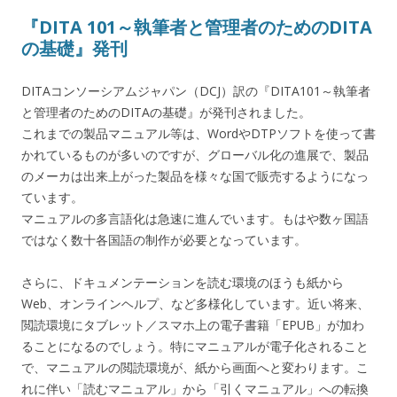
『DITA 101～執筆者と管理者のためのDITA
の基礎』発刊
DITAコンソーシアムジャパン（DCJ）訳の『DITA101～執筆者
と管理者のためのDITAの基礎』が発刊されました。
これまでの製品マニュアル等は、WordやDTPソフトを使って書
かれているものが多いのですが、グローバル化の進展で、製品
のメーカは出来上がった製品を様々な国で販売するようになっ
ています。
マニュアルの多言語化は急速に進んでいます。もはや数ヶ国語
ではなく数十各国語の制作が必要となっています。
さらに、ドキュメンテーションを読む環境のほうも紙から
Web、オンラインヘルプ、など多様化しています。近い将来、
閲読環境にタブレット／スマホ上の電子書籍「EPUB」が加わ
ることになるのでしょう。特にマニュアルが電子化されること
で、マニュアルの閲読環境が、紙から画面へと変わります。こ
れに伴い「読むマニュアル」から「引くマニュアル」への転換