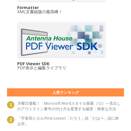
Formatter
XML文書組版の最高峰！
PDF Viewer SDK
PDF表示と編集ライブラリ
人気ランキング
月曜日連載！ Microsoft Wordスタイル探索（12）―見出し
のアウトライン番号の付け方を変更する確実・簡単な方法
「宇多田ヒカル/First Loveの「だろう」説「だはー」説に終
止符」