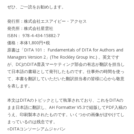
ぜひ、ご一読をお勧めします。
発行所：株式会社エスアイビー・アクセス
発売所：株式会社星雲社
ISBN： 978-4-434-15882-7
価格：本体1,800円+税
原書は「DITA 101： Fundamentals of DITA for Authors and
Managers Version 2」(The Rockley Group Inc.) 。英文です
が、DCJのDITA普及マーケティング部会の有志が翻訳を担当し
て日本語の書籍として発刊したものです。仕事外の時間を使っ
て、本書を翻訳していただいた翻訳担当者の皆様に心から敬意
を表します。
本文はDITAのトピックとして執筆されており、これをDITAの
まま日本語に翻訳し、AH Formatter V5.3で組版してPDF入稿の
うえ、印刷製本されたものです。いくつかの画像がぼやけてし
まっているのは残念です。
○DITAコンソーシアムジャパン