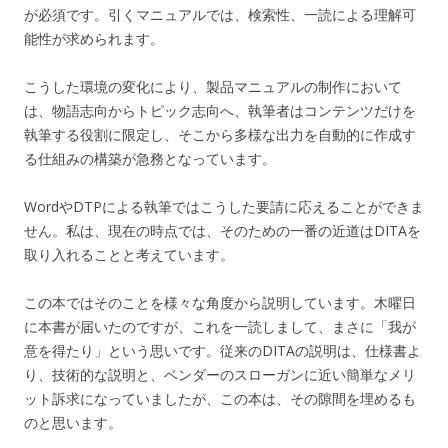
が必須です。引くマニュアルでは、検索性、一読による理解可
能性が求められます。
こうした環境の変化により、製品マニュアルの制作において
は、物語志向からトピック志向へ、執筆者はコンテンツだけを
執筆する役割に限定し、そこから多様な出力を自動的に作成す
る仕組みの構築が急務となっています。
WordやDTPによる執筆ではこうした要請に応えることができま
せん。私は、現在の時点では、そのための一番の近道はDITAを
取り入れることと考えています。
この本ではそのことを様々な角度から説明しています。木曜日
に本書が届いたのですが、これを一読しまして、まさに「我が
意を得たり」という思いです。従来のDITAの説明は、仕様書よ
り、技術的な説明と、ベンダーのスローガンに近い簡単なメリ
ット訴求になっていましたが、この本は、その隙間を埋めるも
のと思います。