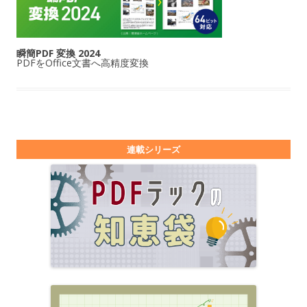
瞬簡PDF 変換 2024
PDFをOffice文書へ高精度変換
連載シリーズ