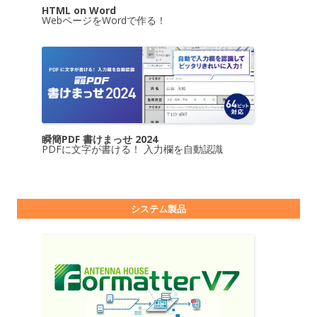
HTML on Word
WebページをWordで作る！
瞬簡PDF 書けまっせ 2024
PDFに文字が書ける！ 入力欄を自動認識
システム製品