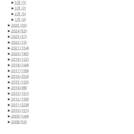
►
5月
(1)
►
3月
(2)
►
2月
(5)
►
1月
(2)
►
2025
(35)
►
2024
(53)
►
2023
(27)
►
2022
(13)
►
2021
(154)
►
2020
(182)
►
2019
(132)
►
2018
(144)
►
2017
(199)
►
2016
(256)
►
2015
(133)
►
2014
(98)
►
2013
(151)
►
2012
(190)
►
2011
(228)
►
2010
(151)
►
2009
(144)
►
2008
(53)