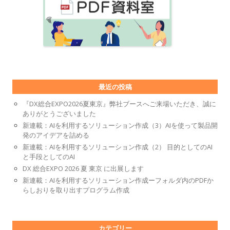
最近の投稿
『DX総合EXPO2026夏東京』弊社ブースへご来場いただき、誠に
ありがとうございました
新連載：AIを利用するソリューション作成（3）AIを使って製品開
発のアイデアを詰める
新連載：AIを利用するソリューション作成（2） 目的としてのAI
と手段としてのAI
DX 総合EXPO 2026 夏 東京 に出展します
新連載：AIを利用するソリューション作成ーフォルダ内のPDFか
らしおりを取り出すプログラム作成
カテゴリー