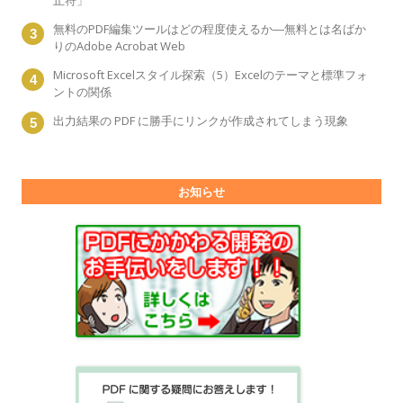
止符」
無料のPDF編集ツールはどの程度使えるか―無料とは名ばか
りのAdobe Acrobat Web
Microsoft Excelスタイル探索（5）Excelのテーマと標準フォ
ントの関係
出力結果の PDF に勝手にリンクが作成されてしまう現象
お知らせ