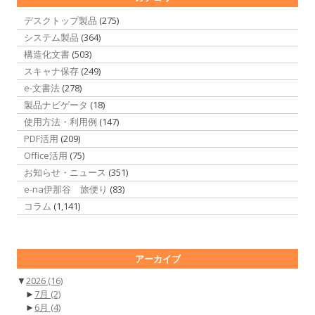
デスクトップ製品
(275)
システム製品
(364)
構造化文書
(503)
スキャナ保存
(249)
e-文書法
(278)
製品ナビゲータ
(18)
使用方法・利用例
(147)
PDF活用
(209)
Office活用
(75)
お知らせ・ニュース
(351)
e-na伊那谷 旅便り
(83)
コラム
(1,141)
アーカイブ
▼
2026
(16)
►
7月
(2)
►
6月
(4)