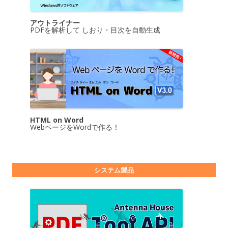
アウトライナー
PDFを解析して しおり・目次を自動生成
HTML on Word
WebページをWordで作る！
システム製品