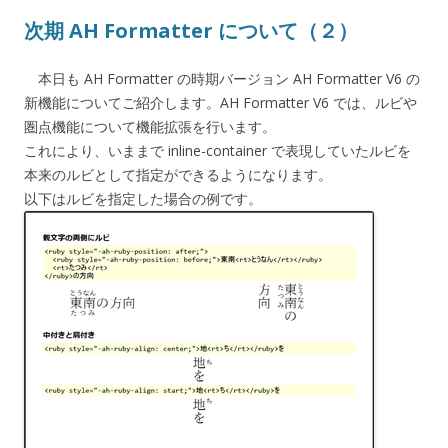
次期 AH Formatter について（２）
本日も AH Formatter の時期バージョン AH Formatter V6 の
新機能についてご紹介します。AH Formatter V6 では、ルビや
圏点機能について機能拡張を行います。
これにより、いままで inline-container で表現していたルビを
本来のルビとして指定ができるようになります。
以下はルビを指定した場合の例です。