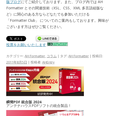
版ブログ
にてご紹介しております。また、ブログ内では AH
Formatter とその関連技術（XSL、CSS、XML 多言語組版な
ど）に関心のある方ならどなたでも参加いただける
「Formatter Club」 についてのご案内もしております。興味が
ございます方はぜひご覧ください。
投票をお願いいたします
カテゴリー:
AH Formatter
,
コラム
| タグ:
AH Formatter
| 投稿日:
2011年8月5日
|
投稿者:
AHEntry
瞬簡PDF 統合版 2024
アンテナハウスPDFソフトの統合製品！