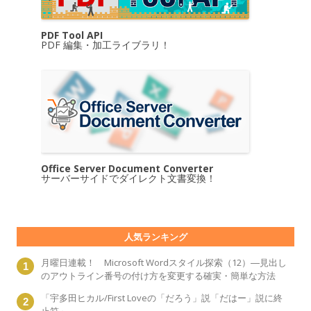
PDF Tool API
PDF 編集・加工ライブラリ！
Office Server Document Converter
サーバーサイドでダイレクト文書変換！
人気ランキング
月曜日連載！ Microsoft Wordスタイル探索（12）―見出し
のアウトライン番号の付け方を変更する確実・簡単な方法
「宇多田ヒカル/First Loveの「だろう」説「だはー」説に終