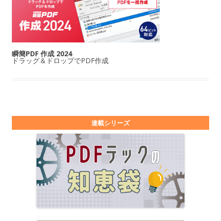
瞬簡PDF 作成 2024
ドラッグ＆ドロップでPDF作成
連載シリーズ