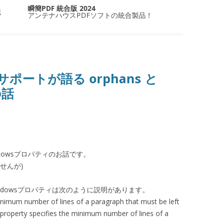
瞬簡PDF 統合版 2024
識
アンテナハウスPDFソフトの統合製品！
er サポートが語る orphans と
の話
idowsプロパティのお話です。
せんが)
とwidowsプロパティは次のように説明があります。
inimum number of lines of a paragraph that must be left
property specifies the minimum number of lines of a