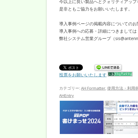
今以上に良い製品へとクォリティアップ
是非ともご協力をお願いいたします。
導入事例ページの掲載内容についてのお
導入事例への応募・詳細につきましては
弊社システム営業グループ（sis@antenn
投票をお願いいたします
カテゴリー:
AH Formatter
,
使用方法・利用
AHEntry