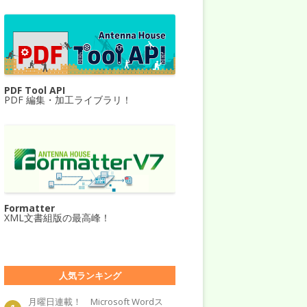
PDF Tool API
PDF 編集・加工ライブラリ！
Formatter
XML文書組版の最高峰！
人気ランキング
月曜日連載！ Microsoft Wordス