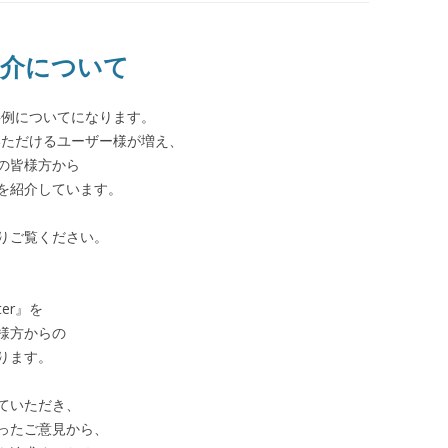
事例紹介について
した事例についてになります。
利用いただけるユーザー様が増え、
の皆様方から
を紹介しています。
りご覧ください。
er』を
様方からの
ります。
ていただき、
ったご意見から、