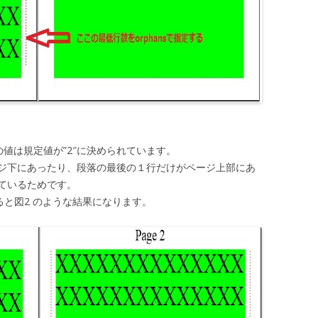
ティの値は規定値が”2″に決められています。
ジ下にあったり、段落の最後の１行だけがページ上部にあ
ているためです。
版すると図2 のような結果になります。