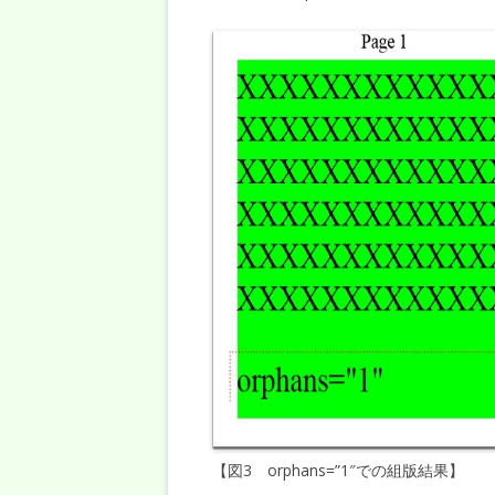
【図3 orphans=”1″での組版結果】