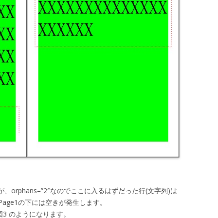
、orphans=”2″なのでここに入るはずだった行(文字列)は
age1の下には空きが発生します。
、図3 のようになります。