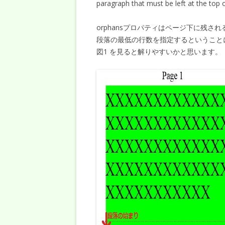
paragraph that must be left at the top 
orphansプロパティはページ下に残さ
段落の最低の行数を指定するということ
図1 を見ると解りやすいかと思います。