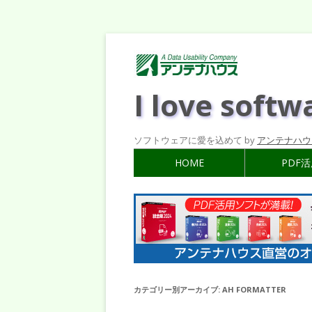
I love softw
ソフトウェアに愛を込めて by
アンテナハウ
HOME
PDF
カテゴリー別アーカイブ:
AH FORMATTER