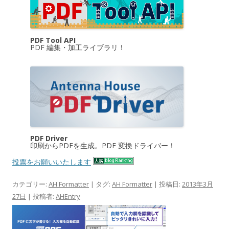
PDF Tool API
PDF 編集・加工ライブラリ！
PDF Driver
印刷からPDFを生成。PDF 変換ドライバー！
投票をお願いいたします
カテゴリー:
AH Formatter
| タグ:
AH Formatter
| 投稿日:
2013年3月
27日
|
投稿者:
AHEntry