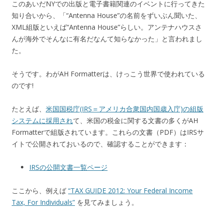
このあいだNYでの出版と電子書籍関連のイベントに行ってきた
知り合いから、「“Antenna House”の名前をずいぶん聞いた、
XML組版といえば“Antenna House”らしい。アンテナハウスさ
んが海外でそんなに有名だなんて知らなかった」と言われまし
た。
そうです。わがAH Formatterは、けっこう世界で使われている
のです!
たとえば、
米国国税庁(IRS＝アメリカ合衆国内国歳入庁)の組版
システムに採用され
て、米国の税金に関する文書の多くがAH
Formatterで組版されています。これらの文書（PDF）はIRSサ
イトで公開されておいるので、確認することができます：
IRSの公開文書一覧ページ
ここから、例えば
“TAX GUIDE 2012: Your Federal Income
Tax, For Individuals”
を見てみましょう。