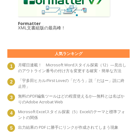
Formatter
XML文書組版の最高峰！
人気ランキング
月曜日連載！ Microsoft Wordスタイル探索（12）―見出し
のアウトライン番号の付け方を変更する確実・簡単な方法
「宇多田ヒカル/First Loveの「だろう」説「だはー」説に終
止符」
無料のPDF編集ツールはどの程度使えるか―無料とは名ばか
りのAdobe Acrobat Web
Microsoft Excelスタイル探索（5）Excelのテーマと標準フォ
ントの関係
出力結果の PDF に勝手にリンクが作成されてしまう現象