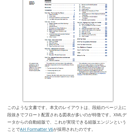
このような文書です。本文のレイアウトは、段組のページ上に
段抜きでフロート配置される図表が多いのが特徴です。XMLデ
ータからの自動組版で、これが実現できる組版エンジンという
ことで
AH Formatter V6
が採用されたのです。