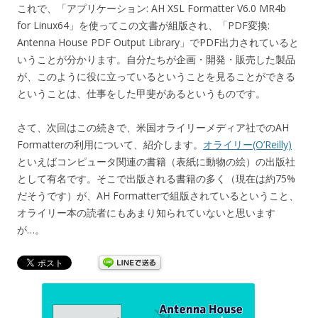
これで、「アプリケーション: AH XSL Formatter V6.0 MR4b
for Linux64」を使ってこの文書が組版され、「PDF変換:
Antenna House PDF Output Library」でPDF出力されていると
いうことが分かります。自分たちが企画・開発・販売した製品
が、このように役に立っているということを見ることができる
ということは、仕事をした甲斐があるというものです。
さて、次回はこの続きで、米国オライリーメディア社でのAH
Formatterの利用について、紹介します。
オライリー(O’Reilly)
といえばコンピュータ関連の書籍（表紙に動物の絵）の出版社
として有名です。そこで出版される書籍の多く（現在は約75%
だそうです）が、AH Formatterで組版されているということ、
オライリー本の読者にもあまり知られていないと思います
が…。