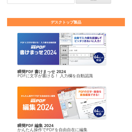
デスクトップ製品
瞬簡PDF 書けまっせ 2024
PDFに文字が書ける！ 入力欄を自動認識
瞬簡PDF 編集 2024
かんたん操作でPDFを自由自在に編集