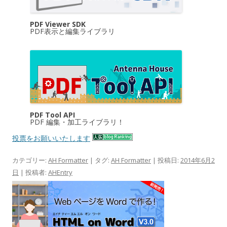
PDF Viewer SDK
PDF表示と編集ライブラリ
PDF Tool API
PDF 編集・加工ライブラリ！
投票をお願いいたします
カテゴリー:
AH Formatter
| タグ:
AH Formatter
| 投稿日:
2014年6月2
日
|
投稿者:
AHEntry