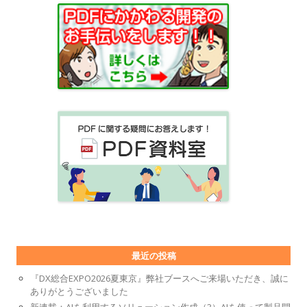
最近の投稿
『DX総合EXPO2026夏東京』弊社ブースへご来場いただき、誠に
ありがとうございました
新連載：AIを利用するソリューション作成（3）AIを使って製品開