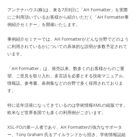
アンテナハウス(株)は、来る7月8日に「AH Formatter」を実際
にご利用頂いているお客様から紹介いただく「AH Formatter事
例紹介セミナー」を開催いたします。
事例紹介セミナーでは、AH Formatterがどんな分野でどのよう
に利用されているかについての具体的な説明が多数予定されて
います。
「AH Formatter」は、発売以来、数多くのお客様からのご要
望、ご意見を取り入れ、多言語を必要とする技術マニュアル、
情報誌、参考書、条例集などの分野で多く採用されておりま
す。
特に近年活発になってきているのは学術情報XMLの組版です。
欧米など世界各国でも多くの利用例がございます。
XSL-FOの第一人者であり、AH Formatterの強力なサポータ
ー、Tony Graham 氏をアイルランドから招き、学術情報誌組