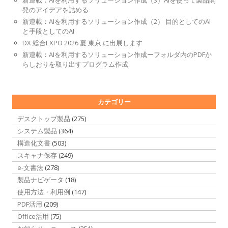
発のアイデアを詰める
新連載：AIを利用するソリューション作成（2） 目的としてのAI
と手段としてのAI
DX 総合EXPO 2026 夏 東京 に出展します
新連載：AIを利用するソリューション作成ーフォルダ内のPDFか
らしおりを取り出すプログラム作成
カテゴリー
デスクトップ製品
(275)
システム製品
(364)
構造化文書
(503)
スキャナ保存
(249)
e-文書法
(278)
製品ナビゲータ
(18)
使用方法・利用例
(147)
PDF活用
(209)
Office活用
(75)