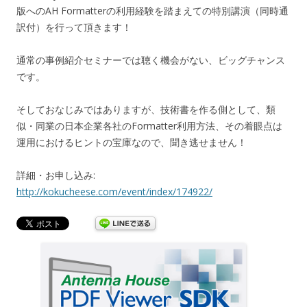
版へのAH Formatterの利用経験を踏まえての特別講演（同時通
訳付）を行って頂きます！
通常の事例紹介セミナーでは聴く機会がない、ビッグチャンス
です。
そしておなじみではありますが、技術書を作る側として、類
似・同業の日本企業各社のFormatter利用方法、その着眼点は
運用におけるヒントの宝庫なので、聞き逃せません！
詳細・お申し込み:
http://kokucheese.com/event/index/174922/