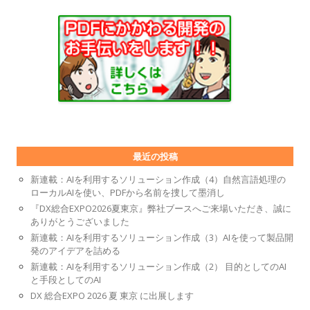
最近の投稿
新連載：AIを利用するソリューション作成（4）自然言語処理の
ローカルAIを使い、PDFから名前を捜して墨消し
『DX総合EXPO2026夏東京』弊社ブースへご来場いただき、誠に
ありがとうございました
新連載：AIを利用するソリューション作成（3）AIを使って製品開
発のアイデアを詰める
新連載：AIを利用するソリューション作成（2） 目的としてのAI
と手段としてのAI
DX 総合EXPO 2026 夏 東京 に出展します