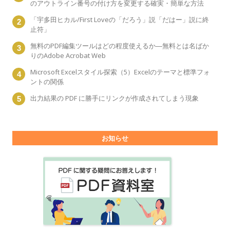
のアウトライン番号の付け方を変更する確実・簡単な方法
「宇多田ヒカル/First Loveの「だろう」説「だはー」説に終
止符」
無料のPDF編集ツールはどの程度使えるか―無料とは名ばか
りのAdobe Acrobat Web
Microsoft Excelスタイル探索（5）Excelのテーマと標準フォ
ントの関係
出力結果の PDF に勝手にリンクが作成されてしまう現象
お知らせ