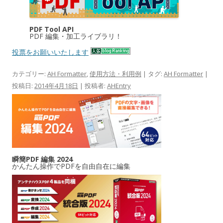
PDF Tool API
PDF 編集・加工ライブラリ！
投票をお願いいたします
カテゴリー:
AH Formatter
,
使用方法・利用例
| タグ:
AH Formatter
|
投稿日:
2014年4月18日
|
投稿者:
AHEntry
瞬簡PDF 編集 2024
かんたん操作でPDFを自由自在に編集