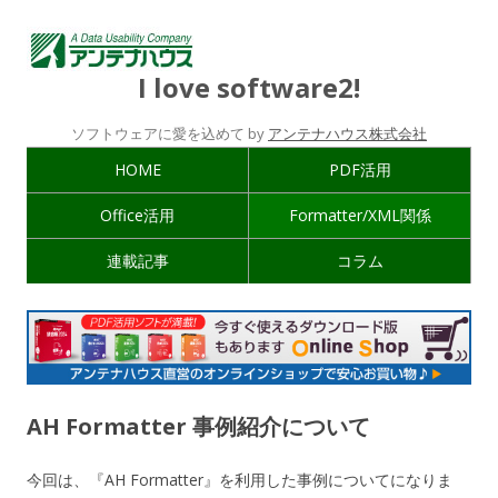
I love software2!
ソフトウェアに愛を込めて by
アンテナハウス株式会社
HOME
PDF活用
Office活用
Formatter/XML関係
連載記事
コラム
AH Formatter 事例紹介について
今回は、『AH Formatter』を利用した事例についてになりま