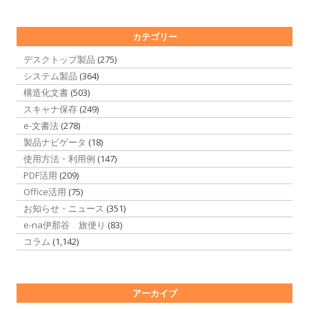
カテゴリー
デスクトップ製品
(275)
システム製品
(364)
構造化文書
(503)
スキャナ保存
(249)
e-文書法
(278)
製品ナビゲータ
(18)
使用方法・利用例
(147)
PDF活用
(209)
Office活用
(75)
お知らせ・ニュース
(351)
e-na伊那谷 旅便り
(83)
コラム
(1,142)
アーカイブ