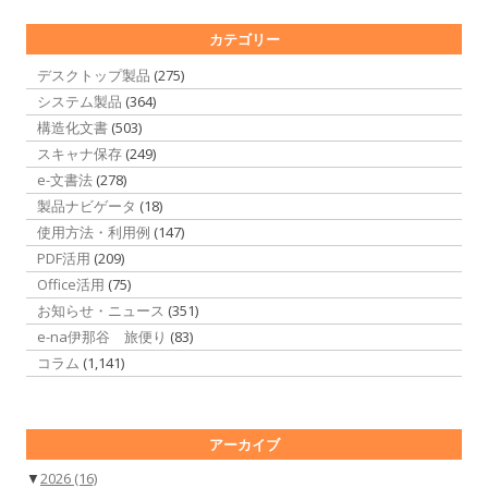
カテゴリー
デスクトップ製品
(275)
システム製品
(364)
構造化文書
(503)
スキャナ保存
(249)
e-文書法
(278)
製品ナビゲータ
(18)
使用方法・利用例
(147)
PDF活用
(209)
Office活用
(75)
お知らせ・ニュース
(351)
e-na伊那谷 旅便り
(83)
コラム
(1,141)
アーカイブ
▼
2026
(16)