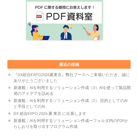
最近の投稿
『DX総合EXPO2026夏東京』弊社ブースへご来場いただき、誠に
ありがとうございました
新連載：AIを利用するソリューション作成（3）AIを使って製品開
発のアイデアを詰める
新連載：AIを利用するソリューション作成（2） 目的としてのAI
と手段としてのAI
DX 総合EXPO 2026 夏 東京 に出展します
新連載：AIを利用するソリューション作成ーフォルダ内のPDFか
らしおりを取り出すプログラム作成