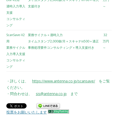
適時入力導入
支援付き
～
支援
コンサルティ
ング
ScanSave-V2
業務サイクル＋適時入力
32
用
タイムスタンプ2,000個/月＋スキャナix500＋適正
万円
業務サイクル
事務処理要件コンサルティング＋導入支援付き
～
入力導入支援
コンサルティ
ング
・詳しくは、
https://www.antenna.co.jp/scansave/
をご覧
ください。
・問合わせは、
sis@antenna.co.jp
まで
投票をお願いいたします