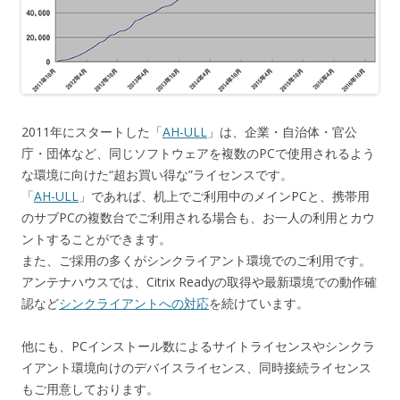
2011年にスタートした「
AH-ULL
」は、企業・自治体・官公
庁・団体など、同じソフトウェアを複数のPCで使用されるよう
な環境に向けた“超お買い得な”ライセンスです。
「
AH-ULL
」であれば、机上でご利用中のメインPCと、携帯用
のサブPCの複数台でご利用される場合も、お一人の利用とカウ
ントすることができます。
また、ご採用の多くがシンクライアント環境でのご利用です。
アンテナハウスでは、Citrix Readyの取得や最新環境での動作確
認など
シンクライアントへの対応
を続けています。
他にも、PCインストール数によるサイトライセンスやシンクラ
イアント環境向けのデバイスライセンス、同時接続ライセンス
もご用意しております。