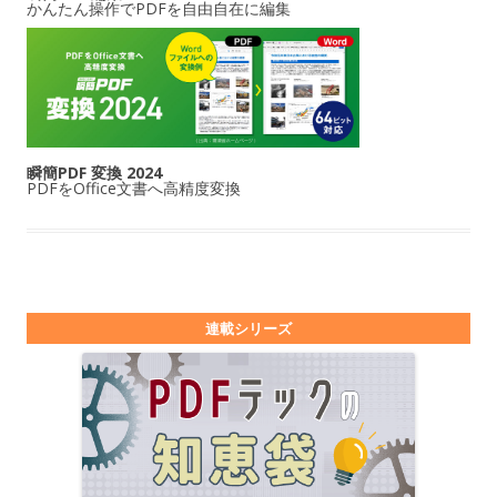
かんたん操作でPDFを自由自在に編集
瞬簡PDF 変換 2024
PDFをOffice文書へ高精度変換
連載シリーズ