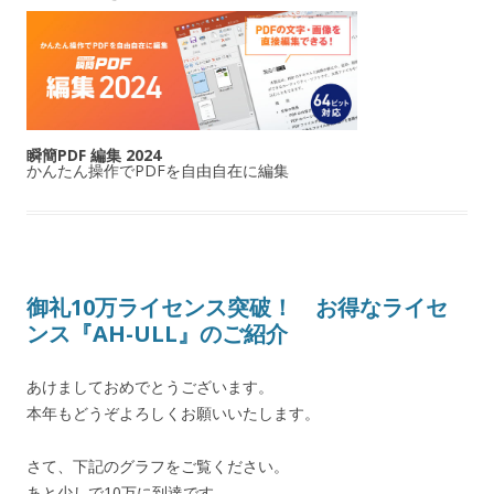
瞬簡PDF 編集 2024
かんたん操作でPDFを自由自在に編集
御礼10万ライセンス突破！ お得なライセ
ンス『AH-ULL』のご紹介
あけましておめでとうございます。
本年もどうぞよろしくお願いいたします。
さて、下記のグラフをご覧ください。
あと少しで10万に到達です。