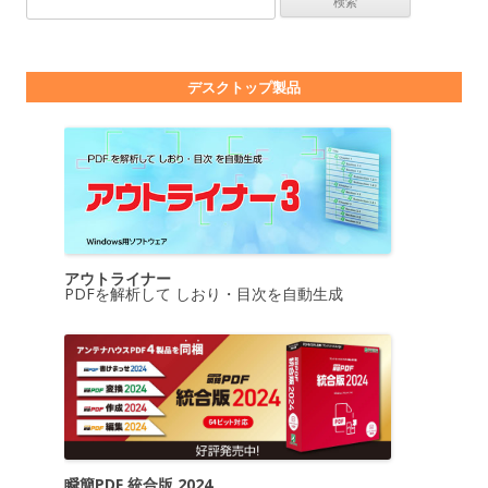
デスクトップ製品
アウトライナー
PDFを解析して しおり・目次を自動生成
瞬簡PDF 統合版 2024