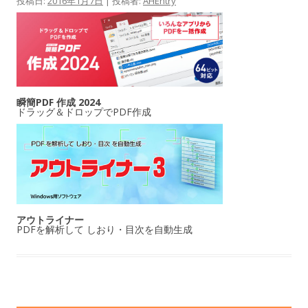
投稿日:
2016年1月7日
|
投稿者:
AHEntry
瞬簡PDF 作成 2024
ドラッグ＆ドロップでPDF作成
アウトライナー
PDFを解析して しおり・目次を自動生成