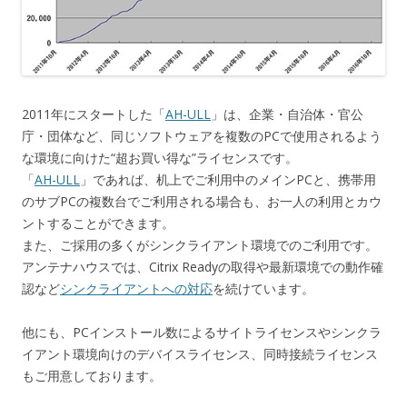
2011年にスタートした「
AH-ULL
」は、企業・自治体・官公
庁・団体など、同じソフトウェアを複数のPCで使用されるよう
な環境に向けた“超お買い得な”ライセンスです。
「
AH-ULL
」であれば、机上でご利用中のメインPCと、携帯用
のサブPCの複数台でご利用される場合も、お一人の利用とカウ
ントすることができます。
また、ご採用の多くがシンクライアント環境でのご利用です。
アンテナハウスでは、Citrix Readyの取得や最新環境での動作確
認など
シンクライアントへの対応
を続けています。
他にも、PCインストール数によるサイトライセンスやシンクラ
イアント環境向けのデバイスライセンス、同時接続ライセンス
もご用意しております。