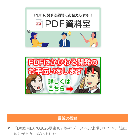
最近の投稿
『DX総合EXPO2026夏東京』弊社ブースへご来場いただき、誠に
ありがとうございました