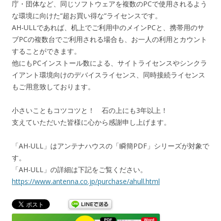
庁・団体など、同じソフトウェアを複数のPCで使用されるよう
な環境に向けた“超お買い得な“ライセンスです。
AH-ULLであれば、机上でご利用中のメインPCと、携帯用のサ
ブPCの複数台でご利用される場合も、お一人の利用とカウント
することができます。
他にもPCインストール数による、サイトライセンスやシンクラ
イアント環境向けのデバイスライセンス、同時接続ライセンス
もご用意致しております。
小さいこともコツコツと！ 石の上にも3年以上！
支えていただいた皆様に心から感謝申し上げます。
「AH-ULL」はアンテナハウスの「瞬簡PDF」シリーズが対象で
す。
「AH-ULL」の詳細は下記をご覧ください。
https://www.antenna.co.jp/purchase/ahull.html