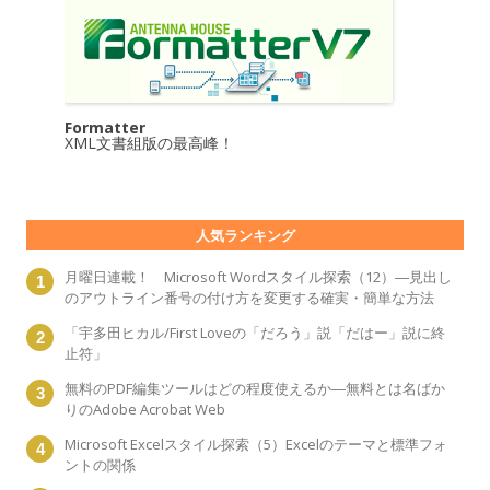
Formatter
XML文書組版の最高峰！
人気ランキング
月曜日連載！ Microsoft Wordスタイル探索（12）―見出し
のアウトライン番号の付け方を変更する確実・簡単な方法
「宇多田ヒカル/First Loveの「だろう」説「だはー」説に終
止符」
無料のPDF編集ツールはどの程度使えるか―無料とは名ばか
りのAdobe Acrobat Web
Microsoft Excelスタイル探索（5）Excelのテーマと標準フォ
ントの関係