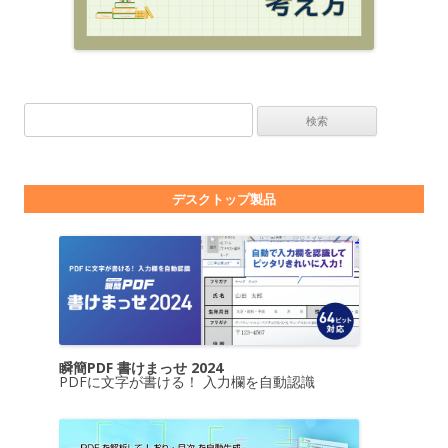
検索:
デスクトップ製品
瞬簡PDF 書けまっせ 2024
PDFに文字が書ける！ 入力欄を自動認識