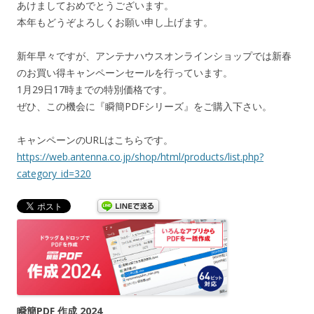
あけましておめでとうございます。
本年もどうぞよろしくお願い申し上げます。
新年早々ですが、アンテナハウスオンラインショップでは新春
のお買い得キャンペーンセールを行っています。
1月29日17時までの特別価格です。
ぜひ、この機会に『瞬簡PDFシリーズ』をご購入下さい。
キャンペーンのURLはこちらです。
https://web.antenna.co.jp/shop/html/products/list.php?
category_id=320
瞬簡PDF 作成 2024