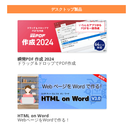
デスクトップ製品
瞬簡PDF 作成 2024
ドラッグ＆ドロップでPDF作成
HTML on Word
WebページをWordで作る！