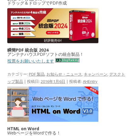
ドラッグ＆ドロップでPDF作成
瞬簡PDF 統合版 2024
アンテナハウスPDFソフトの統合製品！
投票をお願いいたします
カテゴリー:
PDF 製品
,
お知らせ・ニュース
,
キャンペーン
,
デスクト
ップ製品
| 投稿日:
2016年1月6日
|
投稿者:
AHEntry
HTML on Word
WebページをWordで作る！