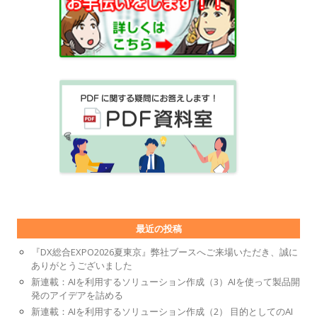
最近の投稿
『DX総合EXPO2026夏東京』弊社ブースへご来場いただき、誠に
ありがとうございました
新連載：AIを利用するソリューション作成（3）AIを使って製品開
発のアイデアを詰める
新連載：AIを利用するソリューション作成（2） 目的としてのAI