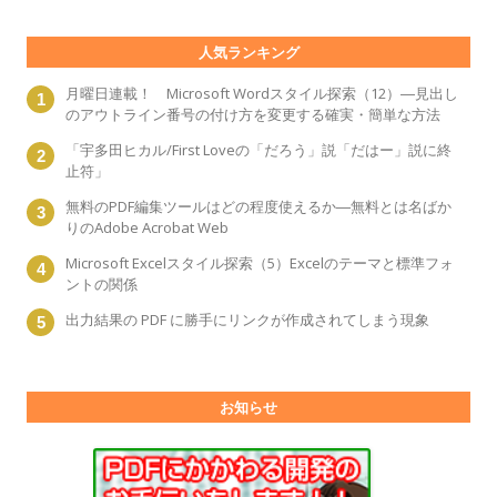
人気ランキング
月曜日連載！ Microsoft Wordスタイル探索（12）―見出し
のアウトライン番号の付け方を変更する確実・簡単な方法
「宇多田ヒカル/First Loveの「だろう」説「だはー」説に終
止符」
無料のPDF編集ツールはどの程度使えるか―無料とは名ばか
りのAdobe Acrobat Web
Microsoft Excelスタイル探索（5）Excelのテーマと標準フォ
ントの関係
出力結果の PDF に勝手にリンクが作成されてしまう現象
お知らせ