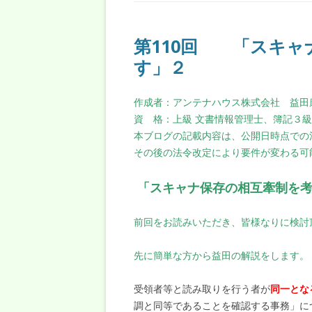
第110回 「スキャ
す」２
作成者：アンテナハウス株式会社 益田
資 格：上級 文書情報管理士、簿記３
本ブログの記載内容は、公開日時点での
その後の法令改定により要件が変わる可
「スキャナ保存の相互牽制を考
前回をお読みいただき、皆様なりに検討
先に簡単な方から益田の解説をします。
受領者等と読み取りを行う者が
同一とな
調と同等であることを確認する事務」に