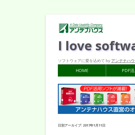
I love softw
ソフトウェアに愛を込めて by
アンテナハウ
HOME
PDF
日別アーカイブ:
2017年1月11日