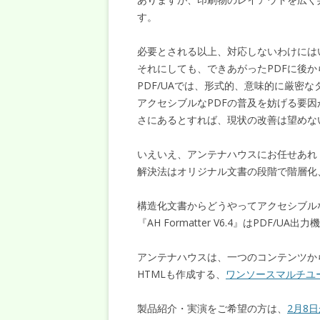
す。
必要とされる以上、対応しないわけには
それにしても、できあがったPDFに後
PDF/UAでは、形式的、意味的に厳密
アクセシブルなPDFの普及を妨げる要因
さにあるとすれば、現状の改善は望めな
いえいえ、アンテナハウスにお任せあれ
解決法はオリジナル文書の段階で階層化
構造化文書からどうやってアクセシブルな
『AH Formatter V6.4』はPDF/U
アンテナハウスは、一つのコンテンツから
HTMLも作成する、
ワンソースマルチユ
製品紹介・実演をご希望の方は、
2月8日