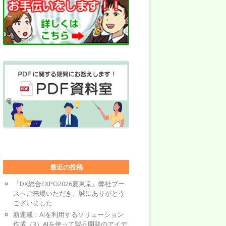
最近の投稿
『DX総合EXPO2026夏東京』弊社ブー
スへご来場いただき、誠にありがとう
ございました
新連載：AIを利用するソリューション
作成（3）AIを使って製品開発のアイデ