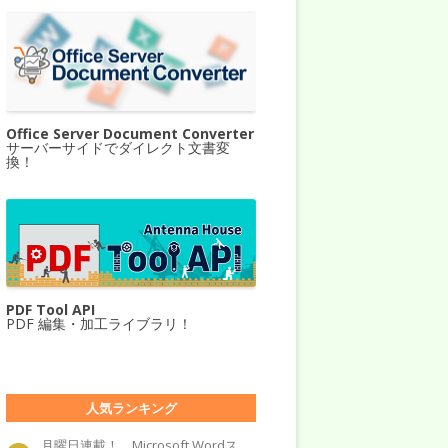
Office Server Document Converter
サーバーサイドでダイレクト文書変
換！
PDF Tool API
PDF 編集・加工ライブラリ！
人気ランキング
月曜日連載！ Microsoft Wordス