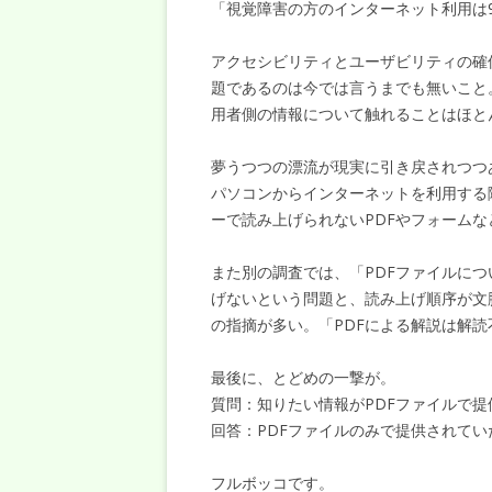
「視覚障害の方のインターネット利用は9
アクセシビリティとユーザビリティの確
題であるのは今では言うまでも無いこと
用者側の情報について触れることはほと
夢うつつの漂流が現実に引き戻されつつ
パソコンからインターネットを利用する
ーで読み上げられないPDFやフォームな
また別の調査では、「PDFファイルに
げないという問題と、読み上げ順序が文
の指摘が多い。「PDFによる解説は解
最後に、とどめの一撃が。
質問：知りたい情報がPDFファイルで
回答：PDFファイルのみで提供されていた
フルボッコです。