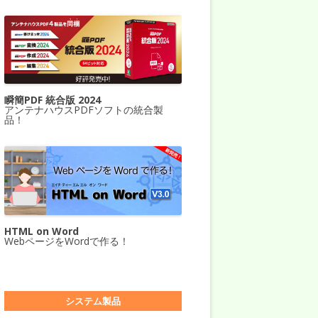
瞬簡PDF 統合版 2024
アンテナハウスPDFソフトの統合製
品！
HTML on Word
WebページをWordで作る！
システム製品