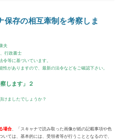
ナ保存の相互牽制を考察しま
康夫
級、行政書士
法令等に基づいています。
能性がありますので、最新の法令などをご確認下さい。
察します」２
頂けましたでしょうか？
る場合
、「スキャナで読み取った画像が紙の記載事項や色
ついては、基本的には、受領者等が行うこととなるので、