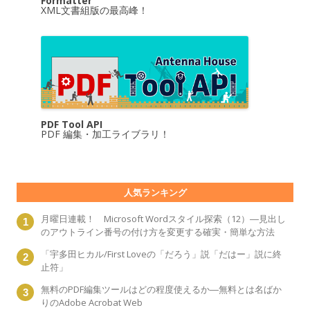
Formatter
XML文書組版の最高峰！
PDF Tool API
PDF 編集・加工ライブラリ！
人気ランキング
月曜日連載！ Microsoft Wordスタイル探索（12）―見出し
のアウトライン番号の付け方を変更する確実・簡単な方法
「宇多田ヒカル/First Loveの「だろう」説「だはー」説に終
止符」
無料のPDF編集ツールはどの程度使えるか―無料とは名ばか
りのAdobe Acrobat Web