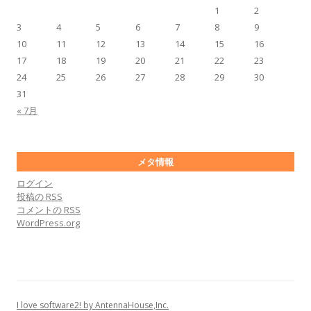
1
2
3
4
5
6
7
8
9
10
11
12
13
14
15
16
17
18
19
20
21
22
23
24
25
26
27
28
29
30
31
« 7月
メタ情報
ログイン
投稿の
RSS
コメントの
RSS
WordPress.org
I love software2! by AntennaHouse,Inc.