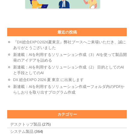
最近の投稿
『DX総合EXPO2026夏東京』弊社ブースへご来場いただき、誠に
ありがとうございました
新連載：AIを利用するソリューション作成（3）AIを使って製品開
発のアイデアを詰める
新連載：AIを利用するソリューション作成（2） 目的としてのAI
と手段としてのAI
DX 総合EXPO 2026 夏 東京 に出展します
新連載：AIを利用するソリューション作成ーフォルダ内のPDFか
らしおりを取り出すプログラム作成
カテゴリー
デスクトップ製品
(275)
システム製品
(364)