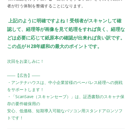
者が行う体制を整備することになります。
上記のように明確ですよね！受領者がスキャンして確
認して、経理等が画像を見て処理をすれば良く、経理な
どは必要に応じて紙原本の確認が出来れば良い訳です。
この点がＨ28年緩和の最大のポイントです。
次回をお楽しみに！
――【広告】――
・アンテナハウスは、中小企業皆様のペーパレス経理への挑戦
をサポートします！
・「ScanSave（スキャンセーブ）」は、証憑書類のスキャナ保
存の要件確保用の
安心、低価格、短期導入可能なパソコン用スタンドアロンソフ
トです！