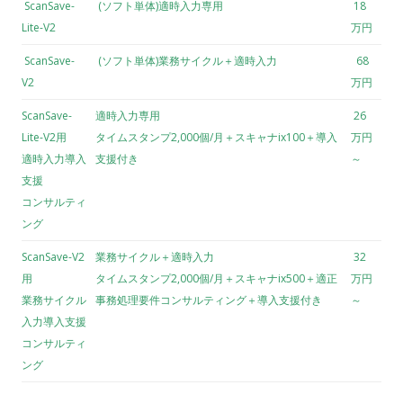
ScanSave-
(ソフト単体)適時入力専用
18
Lite-V2
万円
ScanSave-
(ソフト単体)業務サイクル＋適時入力
68
V2
万円
ScanSave-
適時入力専用
26
Lite-V2用
タイムスタンプ2,000個/月＋スキャナix100＋導入
万円
適時入力導入
支援付き
～
支援
コンサルティ
ング
ScanSave-V2
業務サイクル＋適時入力
32
用
タイムスタンプ2,000個/月＋スキャナix500＋適正
万円
業務サイクル
事務処理要件コンサルティング＋導入支援付き
～
入力導入支援
コンサルティ
ング