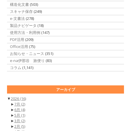
構造化文書
(503)
スキャナ保存
(249)
e-文書法
(278)
製品ナビゲータ
(18)
使用方法・利用例
(147)
PDF活用
(209)
Office活用
(75)
お知らせ・ニュース
(351)
e-na伊那谷 旅便り
(83)
コラム
(1,141)
アーカイブ
▼
2026
(16)
►
7月
(2)
►
6月
(4)
►
5月
(1)
►
3月
(2)
►
2月
(5)