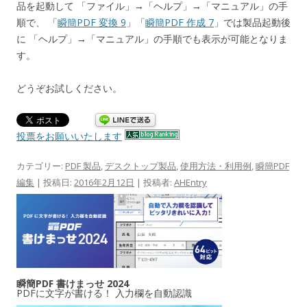
品を起動して 「ファイル」→「ヘルプ」→「マニュアル」の手
順で、 「
瞬簡PDF 変換 9
」「
瞬簡PDF 作成 7
」では製品起動後
に 「ヘルプ」→「マニュアル」の手順でも表示が可能となりま
す。
どうぞお試しください。
投票をお願いいたします
カテゴリー:
PDF 製品
,
デスクトップ製品
,
使用方法・利用例
,
瞬簡PDF
編集
| 投稿日:
2016年2月12日
|
投稿者:
AHEntry
瞬簡PDF 書けまっせ 2024
PDFに文字が書ける！ 入力欄を自動認識