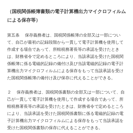
（国税関係帳簿書類の電子計算機出力マイクロフィルム
による保存等）
第五条 保存義務者は、国税関係帳簿の全部又は一部につい
て、自己が最初の記録段階から一貫して電子計算機を使用して
作成する場合であって、所轄税務署長等の承認を受けたとき
は、財務省令で定めるところにより、当該承認を受けた国税関
係帳簿に係る電磁的記録の備付け及び当該電磁的記録の電子計
算機出力マイクロフィルムによる保存をもって当該承認を受け
た国税関係帳簿の備付け及び保存に代えることができる。
２ 保存義務者は、国税関係書類の全部又は一部について、自
己が一貫して電子計算機を使用して作成する場合であって、所
轄税務署長等の承認を受けたときは、財務省令で定めるところ
により、当該承認を受けた国税関係書類に係る電磁的記録の電
子計算機出力マイクロフィルムによる保存をもって当該承認を
受けた国税関係書類の保存に代えることができる。