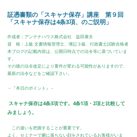
証憑書類の「スキャナ保存」講座 第９回
「スキャナ保存は4条3項、のご説明」
作成者：アンテナハウス株式会社 益田康夫
資 格：上級 文書情報管理士、簿記３級、行政書士試験合格者
本ブログの記載内容は、公開日時点での法令等に基づいていま
す。
その後の法令改定により要件が変わる可能性がありますので、
最新の法令などをご確認下さい。
－『本日のポイント』－
スキャナ保存は4条3項です。4条1項・2項と比較して
みましょう。
この違いを把握することが重要です。
よく、セミナーで腑に落ちない顔をされているお客様がいま