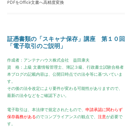
PDFをOffice文書へ高精度変換
証憑書類の「スキャナ保存」講座 第１０回
「電子取引のご説明」
作成者：アンテナハウス株式会社 益田康夫
資 格：上級 文書情報管理士、簿記３級、行政書士試験合格者
本ブログの記載内容は、公開日時点での法令等に基づいていま
す。
その後の法令改定により要件が変わる可能性がありますので、
最新の法令などをご確認下さい。
電子取引は、本法律で規定されたもので、
申請承認に関わらず
保存義務がある
のでコンプライアンスの観点で、
注意
が必要で
す。