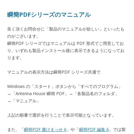
瞬簡PDFシリーズのマニュアル
良く頂くお問合せに「製品のマニュアルが欲しい」といったも
のがございます。
瞬簡PDF シリーズではマニュアルは PDF 形式でご用意してお
り、いずれも製品インストール後に表示できるようになってお
ります。
マニュアルの表示方法は瞬簡PDF シリーズ共通で
Windows の「スタート」ボタンから「すべてのプログラム」
→「Antenna House 瞬簡 PDF」→「各製品名のフォルダ」
→「マニュアル」
上記の順番で選択を行うことで表示可能となっています。
また、「
瞬簡PDF 書けまっせ 6
」や「
瞬簡PDF 編集 6
」では製