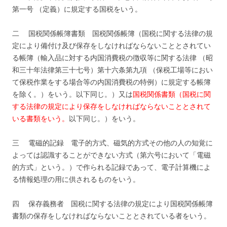
第一号 （定義）に規定する国税をいう。
二 国税関係帳簿書類 国税関係帳簿（国税に関する法律の規
定により備付け及び保存をしなければならないこととされてい
る帳簿（輸入品に対する内国消費税の徴収等に関する法律 （昭
和三十年法律第三十七号）第十六条第九項 （保税工場等におい
て保税作業をする場合等の内国消費税の特例）に規定する帳簿
を除く。）をいう。以下同じ。）又は
国税関係書類（国税に関
する法律の規定により保存をしなければならないこととされて
いる書類をいう。
以下同じ。）をいう。
三 電磁的記録 電子的方式、磁気的方式その他の人の知覚に
よっては認識することができない方式（第六号において「電磁
的方式」という。）で作られる記録であって、電子計算機によ
る情報処理の用に供されるものをいう。
四 保存義務者 国税に関する法律の規定により国税関係帳簿
書類の保存をしなければならないこととされている者をいう。