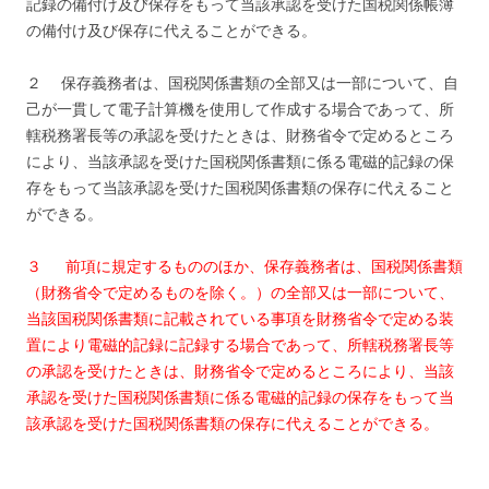
記録の備付け及び保存をもって当該承認を受けた国税関係帳簿
の備付け及び保存に代えることができる。
２ 保存義務者は、国税関係書類の全部又は一部について、自
己が一貫して電子計算機を使用して作成する場合であって、所
轄税務署長等の承認を受けたときは、財務省令で定めるところ
により、当該承認を受けた国税関係書類に係る電磁的記録の保
存をもって当該承認を受けた国税関係書類の保存に代えること
ができる。
３ 前項に規定するもののほか、保存義務者は、国税関係書類
（財務省令で定めるものを除く。）の全部又は一部について、
当該国税関係書類に記載されている事項を財務省令で定める装
置により電磁的記録に記録する場合であって、所轄税務署長等
の承認を受けたときは、財務省令で定めるところにより、当該
承認を受けた国税関係書類に係る電磁的記録の保存をもって当
該承認を受けた国税関係書類の保存に代えることができる。