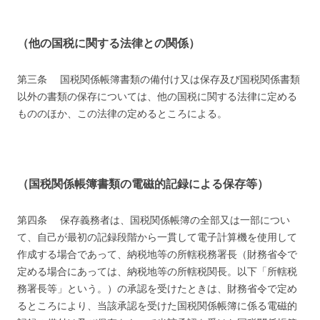
（他の国税に関する法律との関係）
第三条 国税関係帳簿書類の備付け又は保存及び国税関係書類
以外の書類の保存については、他の国税に関する法律に定める
もののほか、この法律の定めるところによる。
（国税関係帳簿書類の電磁的記録による保存等）
第四条 保存義務者は、国税関係帳簿の全部又は一部につい
て、自己が最初の記録段階から一貫して電子計算機を使用して
作成する場合であって、納税地等の所轄税務署長（財務省令で
定める場合にあっては、納税地等の所轄税関長。以下「所轄税
務署長等」という。）の承認を受けたときは、財務省令で定め
るところにより、当該承認を受けた国税関係帳簿に係る電磁的