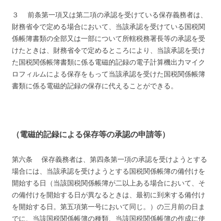
３ 前条第一項又は第二項の承認を受けている保存義務者は、
財務省令で定める場合において、当該承認を受けている国税関
係帳簿書類の全部又は一部について所轄税務署長等の承認を受
けたときは、財務省令で定めるところにより、当該承認を受け
た国税関係帳簿書類に係る電磁的記録の電子計算機出力マイク
ロフィルムによる保存をもって当該承認を受けた国税関係帳簿
書類に係る電磁的記録の保存に代えることができる。
（電磁的記録による保存等の承認の申請等）
第六条 保存義務者は、第四条第一項の承認を受けようとする
場合には、当該承認を受けようとする国税関係帳簿の備付けを
開始する日（当該国税関係帳簿が二以上ある場合において、そ
の備付けを開始する日が異なるときは、最初に到来する備付け
を開始する日。第五項第一号において同じ。）の三月前の日ま
でに、当該国税関係帳簿の種類、当該国税関係帳簿の作成に使