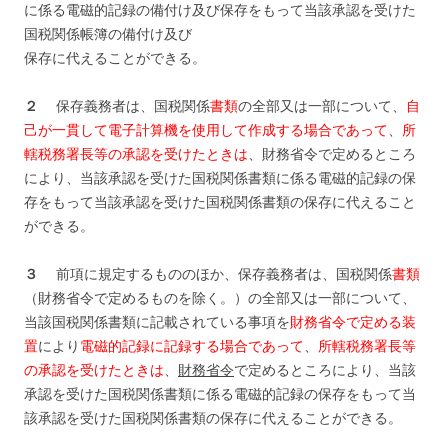
に係る電磁的記録の備付け及び保存をもって当該承認を受けた
国税関係帳簿の備付け及び
保存に代えることができる。
２
保存義務者は、国税関係
書類
の全部又は一部について、
自
己が一貫して電子計算機を使用して作成する場合であって
、
所
轄税務署長等の承認を受けたときは
、財務省令で定めるところ
により、当該承認を受けた国税関係書類に係る電磁的記録の保
存をもって当該承認を受けた国税関係書類の保存に代えること
ができる。
３
前項に規定するもののほか、保存義務者は、国税関係
書類
（財務省令で定めるものを除く。）の全部又は一部について、
当該国税関係書類に記載されている事項を
財務省令で定める装
置
により
電磁的記録に記録する場合であって
、
所轄税務署長等
の承認を受けたときは
、
財務省令
で定めるところにより、当該
承認を受けた国税関係書類に係る電磁的記録の保存をもって当
該承認を受けた国税関係書類の保存に代えることができる。