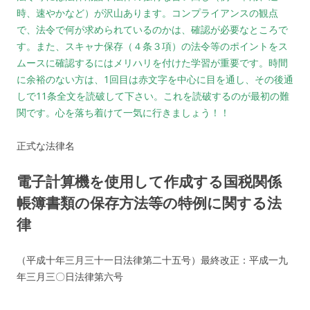
時、速やかなど）が沢山あります。コンプライアンスの観点
で、法令で何が求められているのかは、確認が必要なところで
す。また、スキャナ保存（４条３項）の法令等のポイントをス
ムースに確認するにはメリハリを付けた学習が重要です。時間
に余裕のない方は、1回目は赤文字を中心に目を通し、その後通
しで11条全文を読破して下さい。これを読破するのが最初の難
関です。心を落ち着けて一気に行きましょう！！
正式な法律名
電子計算機を使用して作成する国税関係
帳簿書類の保存方法等の特例に関する法
律
（平成十年三月三十一日法律第二十五号）最終改正：平成一九
年三月三〇日法律第六号