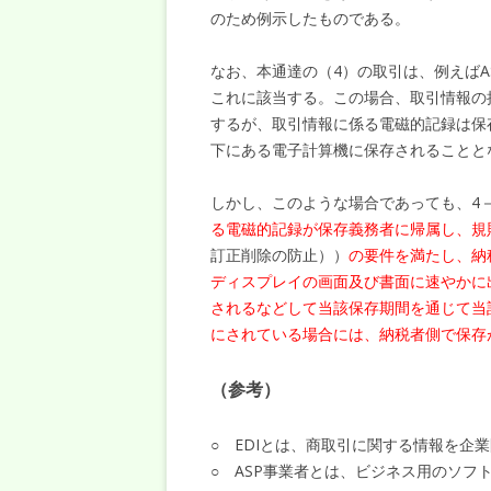
のため例示したものである。
なお、本通達の（4）の取引は、例えばASP（App
これに該当する。この場合、取引情報の
するが、取引情報に係る電磁的記録は保
下にある電子計算機に保存されることと
しかし、このような場合であっても、4－
る電磁的記録が保存義務者に帰属し、規
訂正削除の防止））
の要件を満たし、納
ディスプレイの画面及び書面に速やかに
されるなどして当該保存期間を通じて当
にされている場合には、納税者側で保存
（参考）
○ EDIとは、商取引に関する情報を企
○ ASP事業者とは、ビジネス用のソ