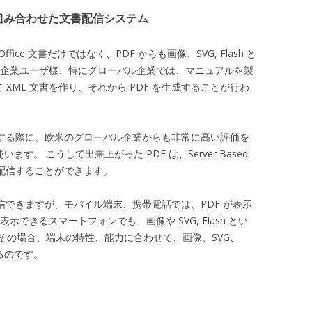
ter と組み合わせた文書配信システム
osoft Office 文書だけではなく、PDF からも画像、SVG, Flash と
 企業ユーザ様、特にグローバル企業では、マニュアルを製
 XML 文書を作り、それから PDF を生成することが行わ
 を生成する際に、欧米のグローバル企業からも非常に高い評価を
r を使います。 こうして出来上がった PDF は、Server Based
して配信することができます。
配信できますが、モバイル端末、携帯電話では、PDF が表示
示できるスマートフォンでも、画像や SVG, Flash とい
その場合、端末の特性、能力に合わせて、画像、SVG、
するのです。