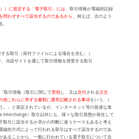
義））に規定する「電子取引」には
、取引情報が電磁的記録
を問わずすべて該当するのであるから
、例えば、次のよう
る。
受する取引（添付ファイルによる場合を含む。）
け、当該サイトを通じて取引情報を授受する取引
「取引情報（取引に関して
受領
し、又は
交付
される
注文
の他これらに準ずる書類に通常記載される事項
をいう。）
う。」と規定されているが、インターネット等の急速な進
Data Interchange）取引以外にも、様々な取引形態が発生して
子取引に該当するか否かの判断に迷うケースもあると考え
電磁的方式によって行われる取引はすべて該当するのであ
があることから、一般に行われている電子取引について念