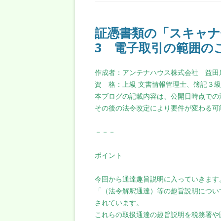
証憑書類の「スキャナ
3 電子取引の範囲の
作成者：アンテナハウス株式会社 益田
資 格：上級 文書情報管理士、簿記３
本ブログの記載内容は、公開日時点での
その後の法令改定により要件が変わる可
－－－
ポイント
今回から通達趣旨説明に入っていきます
「（法令解釈通達）等の趣旨説明につい
されています。
これらの取扱通達の趣旨説明を税務署や