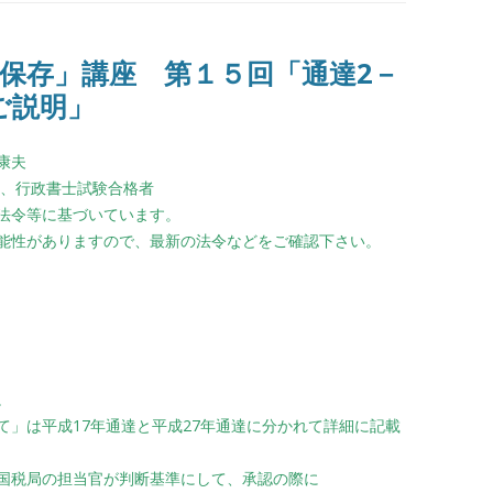
保存」講座 第１５回「通達2－
ご説明」
康夫
級、行政書士試験合格者
法令等に基づいています。
能性がありますので、最新の法令などをご確認下さい。
。
て」は平成17年通達と平成27年通達に分かれて詳細に記載
国税局の担当官が判断基準にして、承認の際に