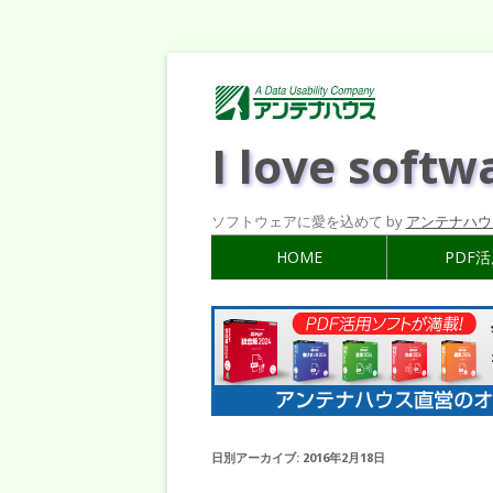
I love softw
ソフトウェアに愛を込めて by
アンテナハウ
HOME
PDF
日別アーカイブ:
2016年2月18日