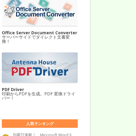
Office Server Document Converter
サーバーサイドでダイレクト文書変
換！
PDF Driver
印刷からPDFを生成。PDF 変換ドライ
バー！
人気ランキング
月曜日連載！ Microsoft Wordス