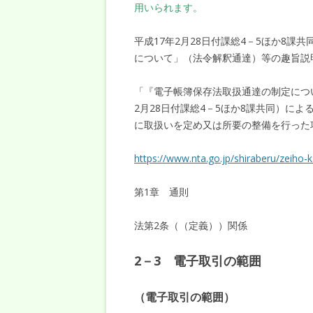
用いられます。
平成17年2月28日付課総4－5ほか8
について」（法令解釈通達）等の趣旨説
「『電子帳簿保存法取扱通達の制定につ
2月28日付課総4－5ほか8課共同）に
に取扱いを定め又は所要の整備を行った
https://www.nta.go.jp/shiraberu/zeiho
第1章 通則
法第2条（（定義））関係
2－3 電子取引の範囲
（電子取引の範囲）