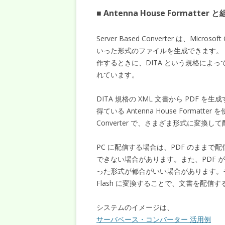
■ Antenna House Format
Server Based Converter は、Micr
いった形式のファイルを生成できます。
作するときに、DITA という規格によって
れています。
DITA 規格の XML 文書から PDF
得ている Antenna House Formatte
Converter で、さまざま形式に変換
PC に配信する場合は、PDF のままで
できない場合があります。また、PDF が表
った形式が都合がいい場合があります。
Flash に変換することで、文書を配信
システムのイメージは、
サーバベース・コンバーター 活用例