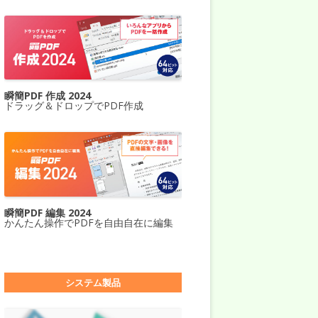
瞬簡PDF 作成 2024
ドラッグ＆ドロップでPDF作成
瞬簡PDF 編集 2024
かんたん操作でPDFを自由自在に編集
システム製品