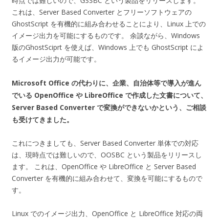
時点では難しいので、GSSBC という製品をリリースします。
これは、Server Based Converter とフリーソフトウェアの
GhostScript を有機的に組み合わせることにより、Linux 上での
イメージ出力を可能にするものです。 余談ながら、Windows
版のGhostSciprt を使えば、Windows 上でも GhostScript によ
るイメージ出力が可能です。
Microsoft Office の代わりに、企業、自治体等で導入が進ん
でいる OpenOffice や LibreOffice で作成した文書について、
Server Based Converter で変換ができないかという、ご相談
も受けてきました。
これにつきましても、Server Based Converter 単体での対応
は、現時点では難しいので、OOSBC という製品をリリースし
ます。 これは、OpenOffice や LibreOffice と Server Based
Converter を有機的に組み合わせて、変換を可能にするもので
す。
Linux でのイメージ出力、OpenOffice と LibreOffice 対応の両