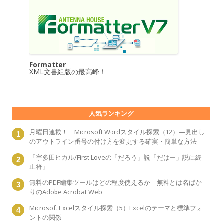
Formatter
XML文書組版の最高峰！
人気ランキング
月曜日連載！ Microsoft Wordスタイル探索（12）―見出し
のアウトライン番号の付け方を変更する確実・簡単な方法
「宇多田ヒカル/First Loveの「だろう」説「だはー」説に終
止符」
無料のPDF編集ツールはどの程度使えるか―無料とは名ばか
りのAdobe Acrobat Web
Microsoft Excelスタイル探索（5）Excelのテーマと標準フォ
ントの関係