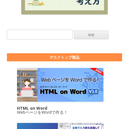
検索:
デスクトップ製品
HTML on Word
WebページをWordで作る！