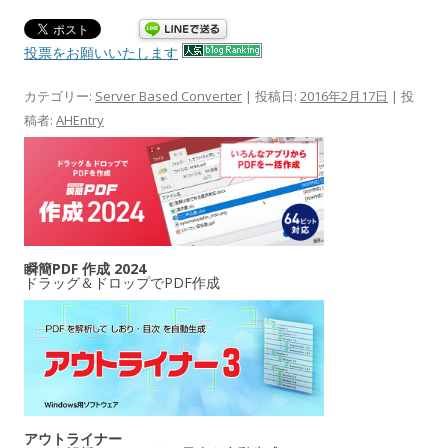
投票をお願いいたします
カテゴリー:
Server Based Converter
| 投稿日:
2016年2月17日
|
投
稿者:
AHEntry
瞬簡PDF 作成 2024
ドラッグ＆ドロップでPDF作成
アウトライナー