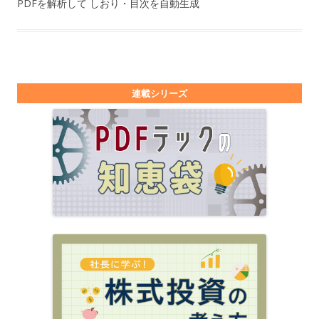
PDFを解析して しおり・目次を自動生成
連載シリーズ