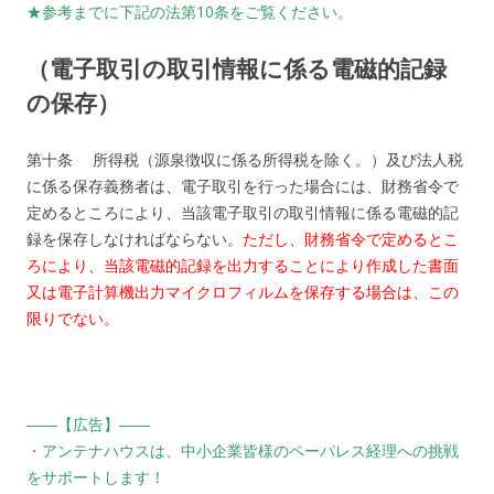
★参考までに下記の法第10条をご覧ください。
（電子取引の取引情報に係る電磁的記録
の保存）
第十条 所得税（源泉徴収に係る所得税を除く。）及び法人税
に係る保存義務者は、電子取引を行った場合には、財務省令で
定めるところにより、当該電子取引の取引情報に係る電磁的記
録を保存しなければならない。
ただし、財務省令で定めるとこ
ろにより、当該電磁的記録を出力することにより作成した書面
又は電子計算機出力マイクロフィルムを保存する場合は、この
限りでない。
――【広告】――
・アンテナハウスは、中小企業皆様のペーパレス経理への挑戦
をサポートします！