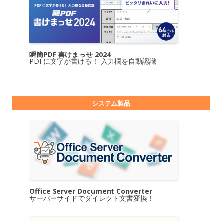
瞬簡PDF 書けまっせ 2024
PDFに文字が書ける！ 入力欄を自動認識
システム製品
Office Server Document Converter
サーバーサイドでダイレクト文書変換！