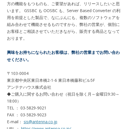
方の機能をもつものも、ご要望があれば、リリースしたいと思
います。 GSSBC も OOSBC も、Server Based Converter の利
用を前提とした製品で、なにぶんにも、複数のソフトウェアを
組み合わせて機能させるものですから、弊社の営業が、個別に
お客様とご相談させていただきながら、販売する商品となって
おります。
興味をお持ちになられたお客様は、弊社の営業までお問い合わ
せください。
〒103-0004
東京都中央区東日本橋2-1-6 東日本橋藤和ビル5F
アンテナハウス株式会社
◆ご購入に関するお問い合わせ（祝日を除く月～金曜日9:30～
18:00）
TEL ： 03-5829-9021
FAX ： 03-5829-9023
E-mail：
sis@antenna.co.jp
URL ：
https://www.antenna.co.jp/