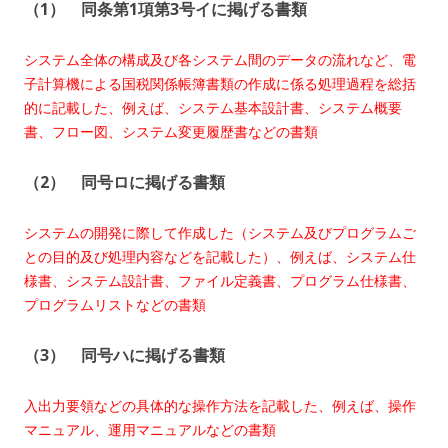
（1） 同条第1項第3号イに掲げる書類
システム全体の構成及び各システム間のデータの流れなど、電
子計算機による国税関係帳簿書類の作成に係る処理過程を総括
的に記載した、例えば、システム基本設計書、システム概要
書、フロー図、システム変更履歴書などの書類
（2） 同号ロに掲げる書類
システムの開発に際して作成した（システム及びプログラムご
との目的及び処理内容などを記載した）、例えば、システム仕
様書、システム設計書、ファイル定義書、プログラム仕様書、
プログラムリストなどの書類
（3） 同号ハに掲げる書類
入出力要領などの具体的な操作方法を記載した、例えば、操作
マニュアル、運用マニュアルなどの書類