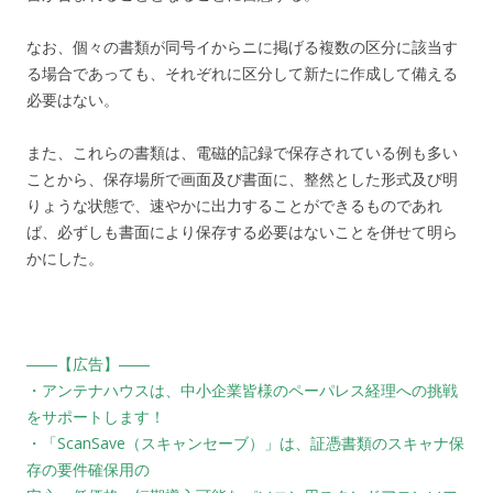
なお、個々の書類が同号イからニに掲げる複数の区分に該当す
る場合であっても、それぞれに区分して新たに作成して備える
必要はない。
また、これらの書類は、電磁的記録で保存されている例も多い
ことから、保存場所で画面及び書面に、整然とした形式及び明
りょうな状態で、速やかに出力することができるものであれ
ば、必ずしも書面により保存する必要はないことを併せて明ら
かにした。
――【広告】――
・アンテナハウスは、中小企業皆様のペーパレス経理への挑戦
をサポートします！
・「ScanSave（スキャンセーブ）」は、証憑書類のスキャナ保
存の要件確保用の