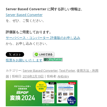
Server Based Converter に関する詳しい情報は、
Server Based Converter
を、ぜひ、ご覧ください。
評価版もご用意しております。
サーバベース・コンバーター 評価版のお申し込み
から、お申し込みください。
投票をお願いいたします
カテゴリー:
Server Based Converter
,
Text Porter
,
使用方法・利用
例
| 投稿日:
2016年2月19日
|
投稿者:
AHEntry