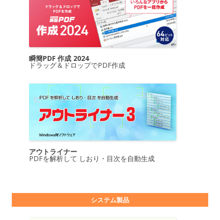
瞬簡PDF 作成 2024
ドラッグ＆ドロップでPDF作成
アウトライナー
PDFを解析して しおり・目次を自動生成
システム製品