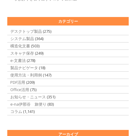
カテゴリー
デスクトップ製品
(275)
システム製品
(364)
構造化文書
(503)
スキャナ保存
(249)
e-文書法
(278)
製品ナビゲータ
(18)
使用方法・利用例
(147)
PDF活用
(209)
Office活用
(75)
お知らせ・ニュース
(351)
e-na伊那谷 旅便り
(83)
コラム
(1,141)
アーカイブ