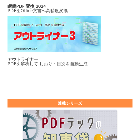
瞬簡PDF 変換 2024
PDFをOffice文書へ高精度変換
アウトライナー
PDFを解析して しおり・目次を自動生成
連載シリーズ