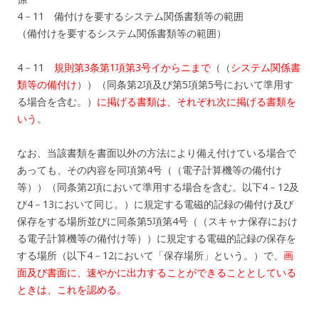
4－11 備付けを要するシステム関係書類等の範囲
（備付けを要するシステム関係書類等の範囲）
4－11
規則第3条第1項第3号イからニまで
（（
システム関係書
類等の備付け
））（同条第2項及び第5項第5号において準用す
る場合を含む。）
に掲げる書類は、それぞれ次に掲げる書類を
いう
。
なお、当該書類を書面以外の方法により備え付けている場合で
あっても、その内容を同項第4号（（電子計算機等の備付け
等））（同条第2項において準用する場合を含む。以下4－12及
び4－13において同じ。）に規定する電磁的記録の備付け及び
保存をする場所並びに同条第5項第4号（（スキャナ保存におけ
る電子計算機等の備付け等））に規定する電磁的記録の保存を
する場所（以下4－12において「保存場所」という。）で、
画
面及び書面に、速やかに出力することができることとしている
ときは、これを認める。