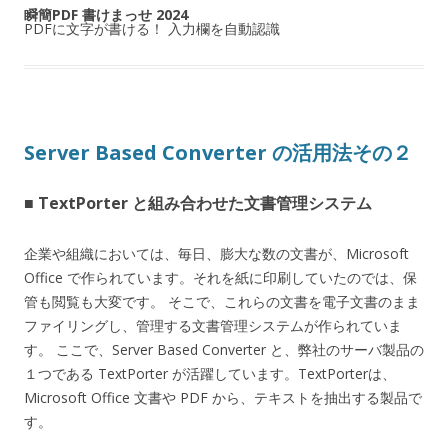
瞬簡PDF 書けまっせ 2024
PDFに文字が書ける！ 入力欄を自動認識
Server Based Converter の活用法その２
■ TextPorter と組み合わせた文書管理システム
企業や組織においては、毎日、膨大な数の文書が、Microsoft
Office で作られています。それを紙に印刷していたのでは、保
管も閲覧も大変です。 そこで、これらの文書を電子文書のまま
ファイリングし、管理する文書管理システムが作られていま
す。 ここで、Server Based Converter と、弊社のサーバ製品の
１つである TextPorter が活躍しています。TextPorterは、
Microsoft Office 文書や PDF から、テキストを抽出する製品で
す。