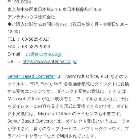
〒103-0004
東京都中央区東日本橋2-1-6 東日本橋藤和ビル5F
アンテナハウス株式会社
◆ご購入に関するお問い合わせ（祝日を除く月～金曜日9:30～
18:00）
TEL ： 03-5829-9021
FAX ： 03-5829-9023
E-mail：
sis@antenna.co.jp
URL ：
https://www.antenna.co.jp/
Server Based Converter
は、Microsoft Office, PDF などのフ
ァイルを、PDF, Flash, SVG, 各種画像形式にダイレクトに変換
する変換エンジンです。 ダイレクト変換の意味は、たとえば、
Microsoft Office がない環境でも、ファイルさえあれば、それ
をダイレクトに内容を見える形式に変換できるのです。ダイレ
クト変換には、Microsoft Office のライセンスも不要です。
Server Based Converter は、ダイレクト変換というユニークさ
が評価され、多くのウェブサービス、パブリッククラウド、プ
ライベートクラウドなどで利用されています。