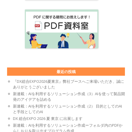
最近の投稿
『DX総合EXPO2026夏東京』弊社ブースへご来場いただき、誠に
ありがとうございました
新連載：AIを利用するソリューション作成（3）AIを使って製品開
発のアイデアを詰める
新連載：AIを利用するソリューション作成（2） 目的としてのAI
と手段としてのAI
DX 総合EXPO 2026 夏 東京 に出展します
新連載：AIを利用するソリューション作成ーフォルダ内のPDFか
らしおりを取り出すプログラム作成