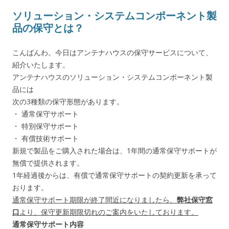
ソリューション・システムコンポーネント製
品の保守とは？
こんばんわ。今日はアンテナハウスの保守サービスについて、
紹介いたします。
アンテナハウスのソリューション・システムコンポーネント製
品には
次の3種類の保守形態があります。
・ 通常保守サポート
・ 特別保守サポート
・ 有償技術サポート
新規で製品をご購入された場合は、1年間の通常保守サポートが
無償で提供されます。
1年経過後からは、有償で通常保守サポートの契約更新を承って
おります。
通常保守サポート期限が終了間近になりましたら、
弊社保守窓
口
より、保守更新期限切れのご案内をいたしております。
通常保守サポート内容