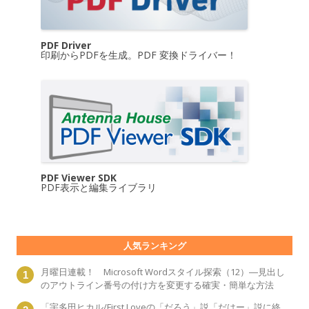
PDF Driver
印刷からPDFを生成。PDF 変換ドライバー！
PDF Viewer SDK
PDF表示と編集ライブラリ
人気ランキング
月曜日連載！ Microsoft Wordスタイル探索（12）―見出し
のアウトライン番号の付け方を変更する確実・簡単な方法
「宇多田ヒカル/First Loveの「だろう」説「だはー」説に終