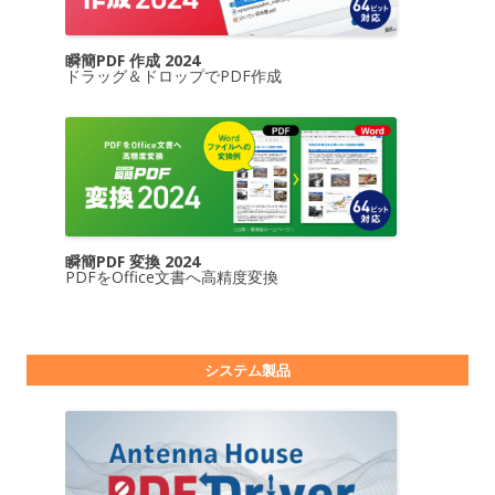
瞬簡PDF 作成 2024
ドラッグ＆ドロップでPDF作成
瞬簡PDF 変換 2024
PDFをOffice文書へ高精度変換
システム製品