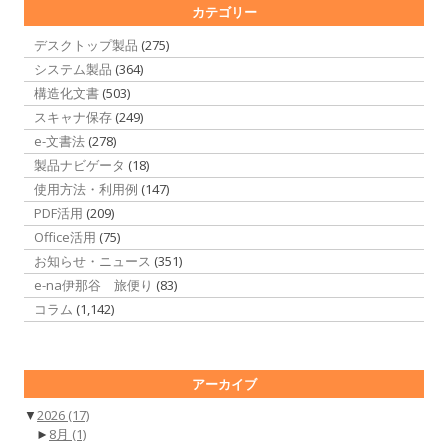
カテゴリー
デスクトップ製品
(275)
システム製品
(364)
構造化文書
(503)
スキャナ保存
(249)
e-文書法
(278)
製品ナビゲータ
(18)
使用方法・利用例
(147)
PDF活用
(209)
Office活用
(75)
お知らせ・ニュース
(351)
e-na伊那谷 旅便り
(83)
コラム
(1,142)
アーカイブ
▼
2026
(17)
►
8月
(1)