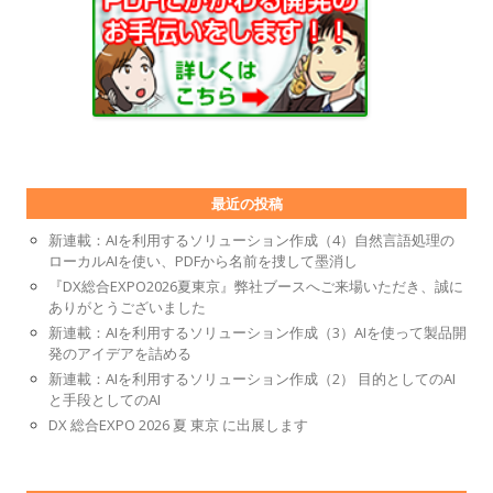
最近の投稿
新連載：AIを利用するソリューション作成（4）自然言語処理の
ローカルAIを使い、PDFから名前を捜して墨消し
『DX総合EXPO2026夏東京』弊社ブースへご来場いただき、誠に
ありがとうございました
新連載：AIを利用するソリューション作成（3）AIを使って製品開
発のアイデアを詰める
新連載：AIを利用するソリューション作成（2） 目的としてのAI
と手段としてのAI
DX 総合EXPO 2026 夏 東京 に出展します