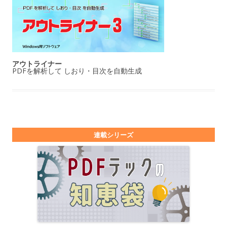
アウトライナー
PDFを解析して しおり・目次を自動生成
連載シリーズ