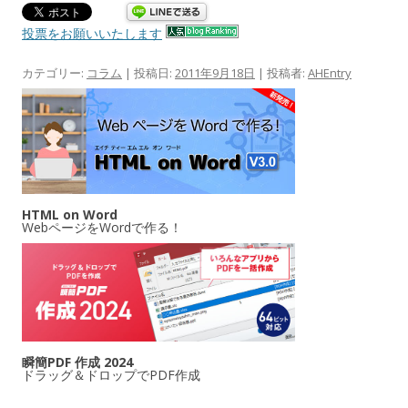
投票をお願いいたします
カテゴリー:
コラム
| 投稿日:
2011年9月18日
|
投稿者:
AHEntry
HTML on Word
WebページをWordで作る！
瞬簡PDF 作成 2024
ドラッグ＆ドロップでPDF作成