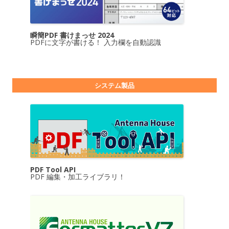
瞬簡PDF 書けまっせ 2024
PDFに文字が書ける！ 入力欄を自動認識
システム製品
PDF Tool API
PDF 編集・加工ライブラリ！