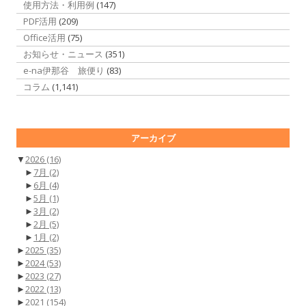
使用方法・利用例
(147)
PDF活用
(209)
Office活用
(75)
お知らせ・ニュース
(351)
e-na伊那谷 旅便り
(83)
コラム
(1,141)
アーカイブ
▼
2026
(16)
►
7月
(2)
►
6月
(4)
►
5月
(1)
►
3月
(2)
►
2月
(5)
►
1月
(2)
►
2025
(35)
►
2024
(53)
►
2023
(27)
►
2022
(13)
►
2021
(154)