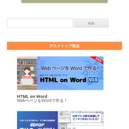
検索:
デスクトップ製品
HTML on Word
WebページをWordで作る！