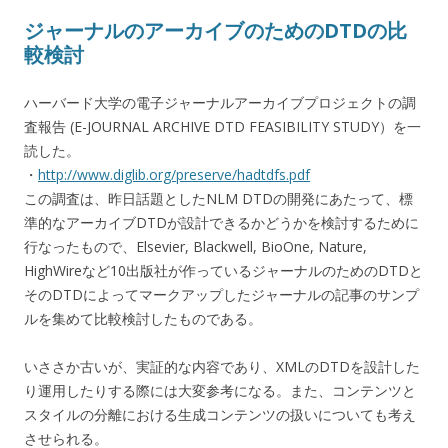
ジャーナルのアーカイブのためのDTDの比
較検討
ハーバード大学の電子ジャーナルアーカイブプロジェクトの調
査報告 (E-JOURNAL ARCHIVE DTD FEASIBILITY STUDY）を一
読した。
・
http://www.diglib.org/preserve/hadtdfs.pdf
この調査は、昨日話題としたNLM DTDの開発にあたって、標
準的なアーカイブDTDが設計できるかどうかを検討するために
行なったもので、Elsevier, Blackwell, BioOne, Nature,
HighWireなど10出版社が作っているジャーナルのためのDTDと
そのDTDによってマークアップしたジャーナルの記事のサンプ
ルを集めて比較検討したものである。
いささか古いが、実証的な内容であり、XMLのDTDを設計した
り運用したりする際には大変参考になる。また、コンテンツと
スタイルの分離における生成コンテンツの扱いについても考え
させられる。