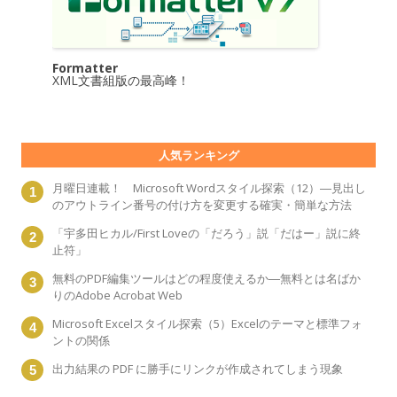
Formatter
XML文書組版の最高峰！
人気ランキング
月曜日連載！ Microsoft Wordスタイル探索（12）―見出し
のアウトライン番号の付け方を変更する確実・簡単な方法
「宇多田ヒカル/First Loveの「だろう」説「だはー」説に終
止符」
無料のPDF編集ツールはどの程度使えるか―無料とは名ばか
りのAdobe Acrobat Web
Microsoft Excelスタイル探索（5）Excelのテーマと標準フォ
ントの関係
出力結果の PDF に勝手にリンクが作成されてしまう現象