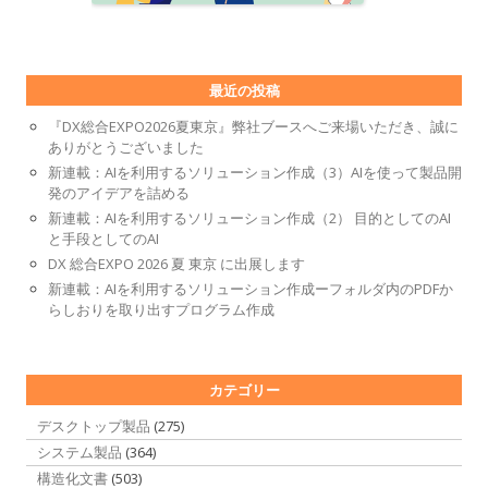
最近の投稿
『DX総合EXPO2026夏東京』弊社ブースへご来場いただき、誠に
ありがとうございました
新連載：AIを利用するソリューション作成（3）AIを使って製品開
発のアイデアを詰める
新連載：AIを利用するソリューション作成（2） 目的としてのAI
と手段としてのAI
DX 総合EXPO 2026 夏 東京 に出展します
新連載：AIを利用するソリューション作成ーフォルダ内のPDFか
らしおりを取り出すプログラム作成
カテゴリー
デスクトップ製品
(275)
システム製品
(364)
構造化文書
(503)