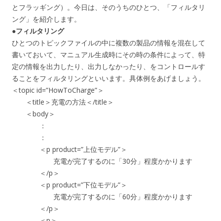
とフラッギング）。今日は、そのうちのひとつ、「フィルタリ
ング」を紹介します。
●フィルタリング
ひとつのトピックファイルの中に複数の製品の情報を混在して
書いておいて、マニュアル生成時にその時の条件によって、特
定の情報を出力したり、出力しなかったり、をコントロールす
ることをフィルタリングといいます。具体例をあげましょう。
＜topic id=”HowToCharge”＞
＜title＞充電の方法＜/title＞
＜body＞
：
：
＜p product=”上位モデル”＞
充電が完了するのに「30分」程度かかります
＜/p＞
＜p product=”下位モデル”＞
充電が完了するのに「60分」程度かかります
＜/p＞
＜p＞