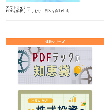
アウトライナー
PDFを解析して しおり・目次を自動生成
連載シリーズ