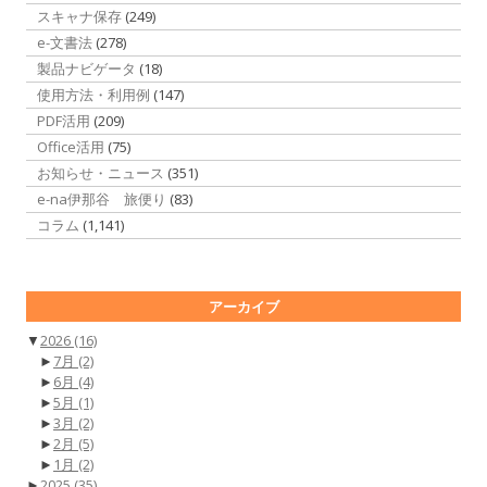
スキャナ保存
(249)
e-文書法
(278)
製品ナビゲータ
(18)
使用方法・利用例
(147)
PDF活用
(209)
Office活用
(75)
お知らせ・ニュース
(351)
e-na伊那谷 旅便り
(83)
コラム
(1,141)
アーカイブ
▼
2026
(16)
►
7月
(2)
►
6月
(4)
►
5月
(1)
►
3月
(2)
►
2月
(5)
►
1月
(2)
►
2025
(35)