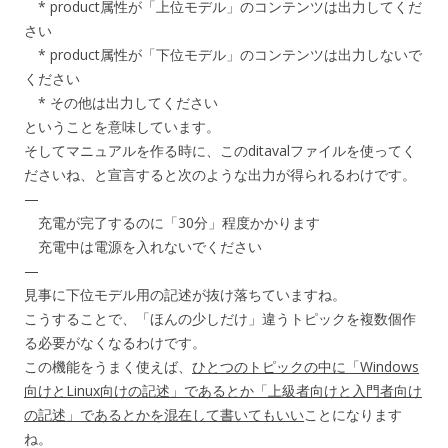
* product属性が「上位モデル」のコンテンツは出力してくだ
さい
* product属性が「下位モデル」のコンテンツは出力しないで
ください
* その他は出力してください
ということを意味しています。
そしてマニュアルを作る時に、このditavalファイルを使ってく
ださいね、と宣言すると次のような出力が得られるわけです。
—
充電が完了するのに「30分」程度かかります
充電中は電源を入れないでください
—
見事に下位モデル用の記述が抜け落ちていますね。
こうすることで、「ほんの少しだけ」違うトピックを複数個作
る必要がなくなるわけです。
この機能をうまく使えば、
ひとつのトピックの中に「Windows
向けとLinux向けの記述」であるとか「上級者向けと入門者向け
の記述」であるとかを混在して書いてもいい
ことになります
ね。