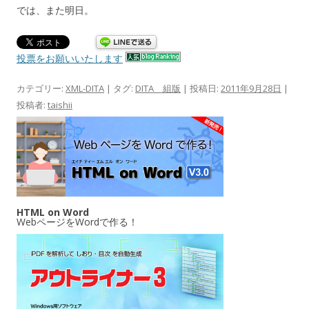
では、また明日。
投票をお願いいたします
カテゴリー:
XML-DITA
| タグ:
DITA 組版
| 投稿日:
2011年9月28日
|
投稿者:
taishii
HTML on Word
WebページをWordで作る！