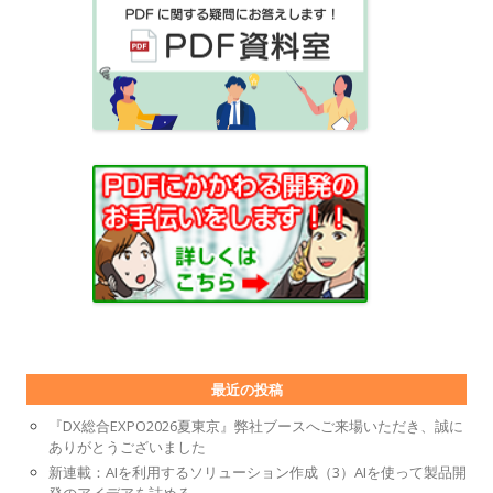
最近の投稿
『DX総合EXPO2026夏東京』弊社ブースへご来場いただき、誠に
ありがとうございました
新連載：AIを利用するソリューション作成（3）AIを使って製品開