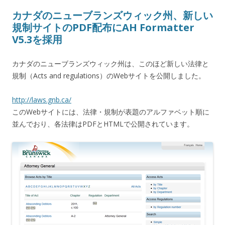
カナダのニューブランズウィック州、新しい
規制サイトのPDF配布にAH Formatter
V5.3を採用
カナダのニューブランズウィック州は、このほど新しい法律と
規制（Acts and regulations）のWebサイトを公開しました。
http://laws.gnb.ca/
このWebサイトには、法律・規制が表題のアルファベット順に
並んでおり、各法律はPDFとHTMLで公開されています。