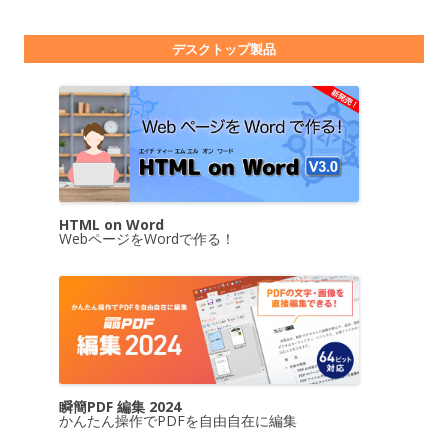
デスクトップ製品
HTML on Word
WebページをWordで作る！
瞬簡PDF 編集 2024
かんたん操作でPDFを自由自在に編集