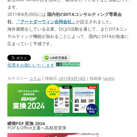
ます。
2011年8月29日には
国内初のDITAコンサルティング専業会
社、
「アートダーウィン合同会社」
が設立されました。
海外展開をしている企業、DCJの活動を通じて、またDITAコン
サルティング機能が加わることによって、国内にDITAが急速に
広まっていく予感です。
投票をお願いいたします
カテゴリー:
コラム
| 投稿日:
2011年9月14日
|
投稿者:
taishii
瞬簡PDF 変換 2024
PDFをOffice文書へ高精度変換