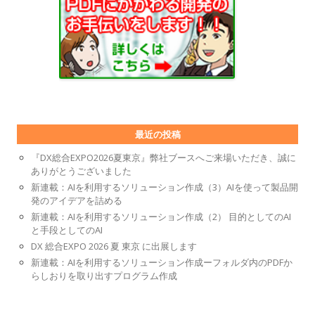
最近の投稿
『DX総合EXPO2026夏東京』弊社ブースへご来場いただき、誠に
ありがとうございました
新連載：AIを利用するソリューション作成（3）AIを使って製品開
発のアイデアを詰める
新連載：AIを利用するソリューション作成（2） 目的としてのAI
と手段としてのAI
DX 総合EXPO 2026 夏 東京 に出展します
新連載：AIを利用するソリューション作成ーフォルダ内のPDFか
らしおりを取り出すプログラム作成