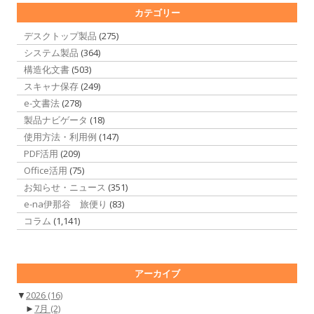
カテゴリー
デスクトップ製品
(275)
システム製品
(364)
構造化文書
(503)
スキャナ保存
(249)
e-文書法
(278)
製品ナビゲータ
(18)
使用方法・利用例
(147)
PDF活用
(209)
Office活用
(75)
お知らせ・ニュース
(351)
e-na伊那谷 旅便り
(83)
コラム
(1,141)
アーカイブ
▼
2026
(16)
►
7月
(2)