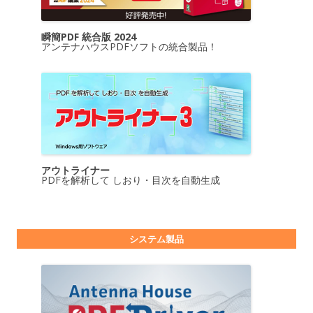
瞬簡PDF 統合版 2024
アンテナハウスPDFソフトの統合製品！
アウトライナー
PDFを解析して しおり・目次を自動生成
システム製品