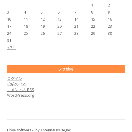
1
2
3
4
5
6
7
8
9
10
11
12
13
14
15
16
17
18
19
20
21
22
23
24
25
26
27
28
29
30
31
« 7月
メタ情報
ログイン
投稿の
RSS
コメントの
RSS
WordPress.org
I love software2! by AntennaHouse,Inc.