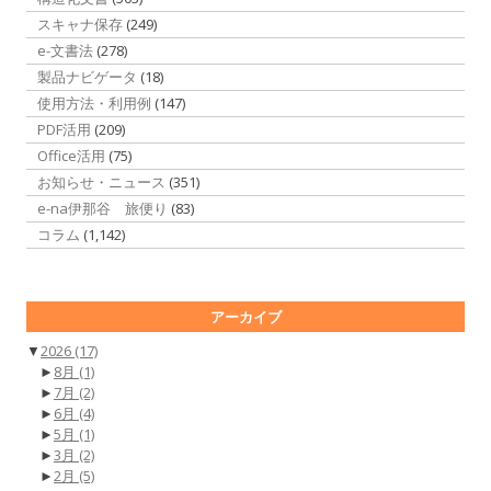
スキャナ保存
(249)
e-文書法
(278)
製品ナビゲータ
(18)
使用方法・利用例
(147)
PDF活用
(209)
Office活用
(75)
お知らせ・ニュース
(351)
e-na伊那谷 旅便り
(83)
コラム
(1,142)
アーカイブ
▼
2026
(17)
►
8月
(1)
►
7月
(2)
►
6月
(4)
►
5月
(1)
►
3月
(2)
►
2月
(5)