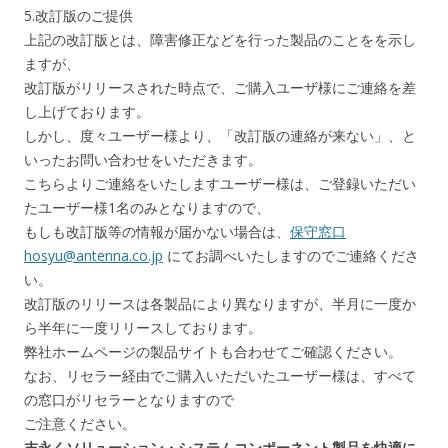
5.改訂版のご提供
上記の改訂版とは、障害修正などを行った製品のことをを示し
ますが、
改訂版がリリースされた時点で、ご購入ユーザ様にご連絡を差
し上げております。
しかし、度々ユーザー様より、「改訂版の連絡が来ない」、と
いったお問い合わせをいただきます。
こちらよりご連絡をいたしますユーザー様は、ご登録いただい
たユーザー様1名のみとなりますので、
もしも改訂版等の情報が届かない場合は、
保守窓口
hosyu@antenna.co.jp
にてお調べいたしますのでご連絡くださ
い。
改訂版のリリースは各製品により異なりますが、半月に一度か
ら半年に一度リリースしております。
弊社ホームページの製品サイトも合わせてご確認ください。
なお、リセラー経由でご購入いただいたユーザー様は、すべて
の窓口がリセラーとなりますので
ご注意ください。
末永くソリューション・システムコンポーネント製品を快適に