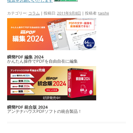
投票をお願いいたします
カテゴリー:
コラム
| 投稿日:
2011年9月8日
|
投稿者:
taishii
瞬簡PDF 編集 2024
かんたん操作でPDFを自由自在に編集
瞬簡PDF 統合版 2024
アンテナハウスPDFソフトの統合製品！