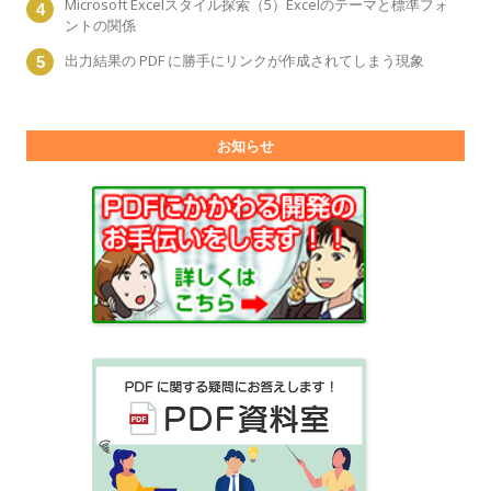
Microsoft Excelスタイル探索（5）Excelのテーマと標準フォ
ントの関係
出力結果の PDF に勝手にリンクが作成されてしまう現象
お知らせ