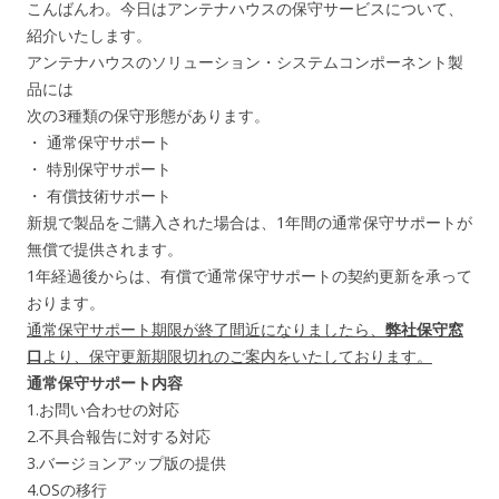
こんばんわ。今日はアンテナハウスの保守サービスについて、
紹介いたします。
アンテナハウスのソリューション・システムコンポーネント製
品には
次の3種類の保守形態があります。
・ 通常保守サポート
・ 特別保守サポート
・ 有償技術サポート
新規で製品をご購入された場合は、1年間の通常保守サポートが
無償で提供されます。
1年経過後からは、有償で通常保守サポートの契約更新を承って
おります。
通常保守サポート期限が終了間近になりましたら、
弊社保守窓
口
より、保守更新期限切れのご案内をいたしております。
通常保守サポート内容
1.お問い合わせの対応
2.不具合報告に対する対応
3.バージョンアップ版の提供
4.OSの移行