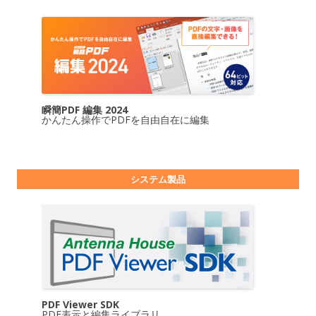
瞬簡PDF 編集 2024
かんたん操作でPDFを自由自在に編集
システム製品
PDF Viewer SDK
PDF表示と編集ライブラリ