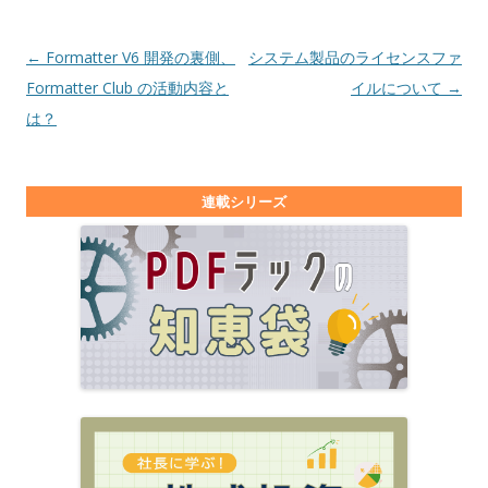
投稿ナビゲーション
←
Formatter V6 開発の裏側、
システム製品のライセンスファ
Formatter Club の活動内容と
イルについて
→
は？
連載シリーズ