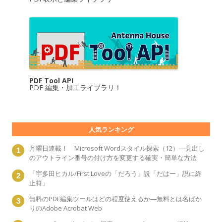
PDF Tool API
PDF 編集・加工ライブラリ！
人気ランキング
月曜日連載！ Microsoft Wordスタイル探索（12）―見出し
のアウトライン番号の付け方を変更する確実・簡単な方法
「宇多田ヒカル/First Loveの「だろう」説「だはー」説に終
止符」
無料のPDF編集ツールはどの程度使えるか―無料とは名ばか
りのAdobe Acrobat Web