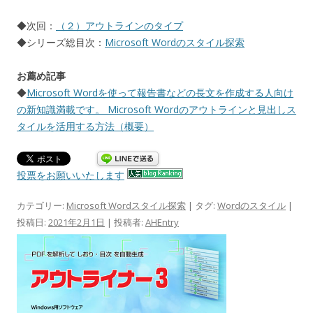
◆次回：
（２）アウトラインのタイプ
◆シリーズ総目次：
Microsoft Wordのスタイル探索
お薦め記事
◆
Microsoft Wordを使って報告書などの長文を作成する人向け
の新知識満載です。 Microsoft Wordのアウトラインと見出しス
タイルを活用する方法（概要）
投票をお願いいたします
カテゴリー:
Microsoft Wordスタイル探索
| タグ:
Wordのスタイル
|
投稿日:
2021年2月1日
|
投稿者:
AHEntry