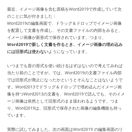
最近、イメージ画像を含む原稿をWord2019で作成していて次
のことに気が付きました：
Word2019の編集画面で、ドラッグ＆ドロップでイメージ画像
を配置して文書を作成し、その文書ファイルの内部をみると、
イメージ画像が新形式で保存されています。つまり、
Word2019で新しく文書を作るとき、イメージ画像の埋め込み
には旧形式は使わない
ようになっています。
いつまでも昔の形式を使い続けるはずはないので考えてみれば
当たり前のことですが。では、Word2019の文書ファイル内部
では旧形式が廃止になったかというとそんなことはないようで
す。Word2013でドラッグ＆ドロップで埋め込んだイメージ画
像を持つWord2013の文書を、Word2019で読んでも、そのイメ
ージ画像は依然として旧形式のまま扱われるようです。つま
り、Word2019は、旧形式で保存された画像の編集機能も持っ
ています。
実際に試してみました。次の画面はWord2019 の編集画面のリ