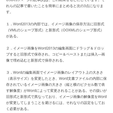
れらの記事で書いたことを簡単にまとめると次の3点になりま
す。
１．Word2013の内部では、イメージ画像の保存方法に旧形式
（VMLのシェープ形式）と新形式（OOXMLのシェープ形式）
がある。
２．イメージ画像をWord2013の編集画面にドラッグ＆ドロッ
プすると旧形式で保存され、コピー＆ペーストまたは挿入―画
像で埋め込むと新形式で保存される。
３．Wordの編集画面でイメージ画像のレイアウト上の大きさ
（表示サイズ）を変更したとき、Word文書ファイルの内部に保
存されているイメージ画像の大きさ（縦と横のピクセル数で表
す解像度）がWordによって変更されることがある。その扱いが
旧形式と新形式で異なっており、イメージ画像の解像度をWord
が変更してしまうことを避けるには、それなりの設定をしてお
く必要がある。