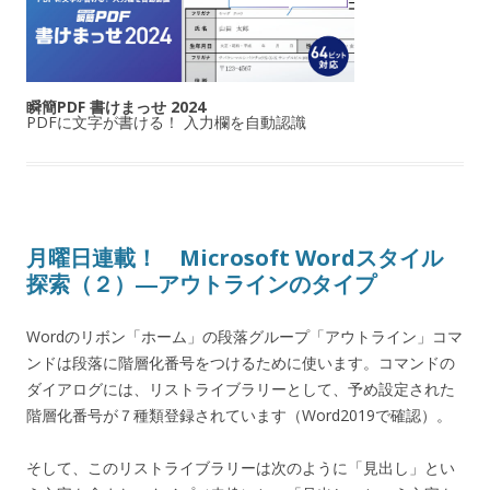
瞬簡PDF 書けまっせ 2024
PDFに文字が書ける！ 入力欄を自動認識
月曜日連載！ Microsoft Wordスタイル
探索（２）―アウトラインのタイプ
Wordのリボン「ホーム」の段落グループ「アウトライン」コマ
ンドは段落に階層化番号をつけるために使います。コマンドの
ダイアログには、リストライブラリーとして、予め設定された
階層化番号が７種類登録されています（Word2019で確認）。
そして、このリストライブラリーは次のように「見出し」とい