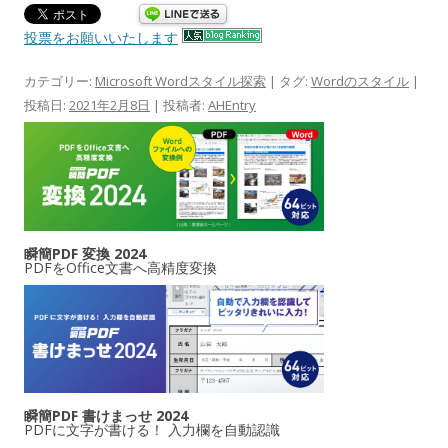
投票をお願いいたします
カテゴリー:
Microsoft Wordスタイル探索
| タグ:
Wordのスタイル
|
投稿日:
2021年2月8日
|
投稿者:
AHEntry
瞬簡PDF 変換 2024
PDFをOffice文書へ高精度変換
瞬簡PDF 書けまっせ 2024
PDFに文字が書ける！ 入力欄を自動認識