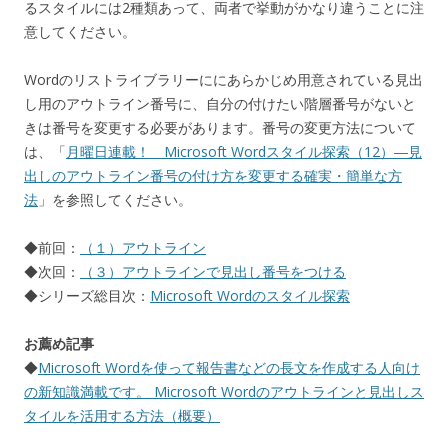
るスタイルには2種類あって、両者で挙動がかなり違うことに注
意してください。
Wordのリストライブラリーににあらかじめ用意されている見出
し用のアウトライン番号に、自分の付けたい階層番号がないと
きは番号を変更する必要があります。番号の変更方法について
は、「
月曜日連載！ Microsoft Wordスタイル探索（12）―見
出しのアウトライン番号の付け方を変更する確実・簡単な方
法
」を参照してください。
◆前回：
（１）アウトライン
◆次回：
（３）アウトラインで見出し番号をつける
◆シリーズ総目次：
Microsoft Wordのスタイル探索
お薦め記事
◆
Microsoft Wordを使って報告書などの長文を作成する人向け
の新知識満載です。 Microsoft Wordのアウトラインと見出しス
タイルを活用する方法（概要）