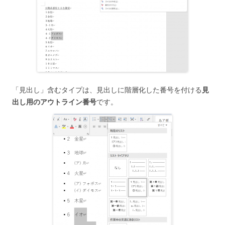
「見出し」含むタイプは、見出しに階層化した番号を付ける
見
出し用のアウトライン番号
です。