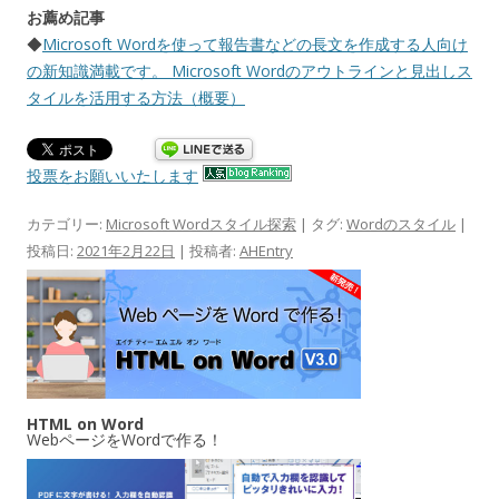
お薦め記事
◆
Microsoft Wordを使って報告書などの長文を作成する人向け
の新知識満載です。 Microsoft Wordのアウトラインと見出しス
タイルを活用する方法（概要）
投票をお願いいたします
カテゴリー:
Microsoft Wordスタイル探索
| タグ:
Wordのスタイル
|
投稿日:
2021年2月22日
|
投稿者:
AHEntry
HTML on Word
WebページをWordで作る！