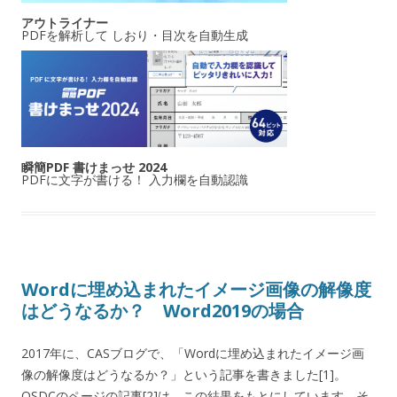
アウトライナー
PDFを解析して しおり・目次を自動生成
瞬簡PDF 書けまっせ 2024
PDFに文字が書ける！ 入力欄を自動認識
Wordに埋め込まれたイメージ画像の解像度
はどうなるか？ Word2019の場合
2017年に、CASブログで、「Wordに埋め込まれたイメージ画
像の解像度はどうなるか？」という記事を書きました[1]。
OSDCのページの記事[2]は、この結果をもとにしています。そ