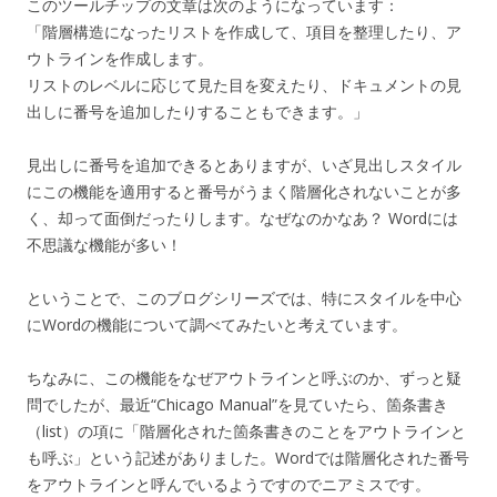
このツールチップの文章は次のようになっています：
「階層構造になったリストを作成して、項目を整理したり、ア
ウトラインを作成します。
リストのレベルに応じて見た目を変えたり、ドキュメントの見
出しに番号を追加したりすることもできます。」
見出しに番号を追加できるとありますが、いざ見出しスタイル
にこの機能を適用すると番号がうまく階層化されないことが多
く、却って面倒だったりします。なぜなのかなあ？ Wordには
不思議な機能が多い！
ということで、このブログシリーズでは、特にスタイルを中心
にWordの機能について調べてみたいと考えています。
ちなみに、この機能をなぜアウトラインと呼ぶのか、ずっと疑
問でしたが、最近“Chicago Manual”を見ていたら、箇条書き
（list）の項に「階層化された箇条書きのことをアウトラインと
も呼ぶ」という記述がありました。Wordでは階層化された番号
をアウトラインと呼んでいるようですのでニアミスです。