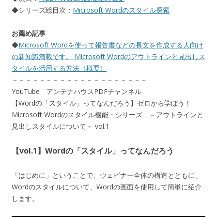
◆シリーズ総目次：
Microsoft Wordのスタイル探索
お薦め記事
◆
Microsoft Wordを使って報告書などの長文を作成する人向け
の新知識満載です。 Microsoft Wordのアウトラインと見出しス
タイルを活用する方法（概要）
－－－－－－－－－－－－－－－－－－－－
YouTube アンテナハウスPDFチャンネル
【Wordの「スタイル」ってなんだろう】ゼロから学ぼう！
Microsoft Wordのスタイル機能・シリーズ －アウトラインと
見出しスタイルについて－ vol.1
【vol.1】Wordの「スタイル」ってなんだろう
「はじめに」ということで、ウェビナー全体の構造とともに、
Wordのスタイルについて、Wordの画面を使用して簡単に紹介
します。