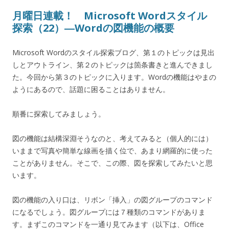
月曜日連載！ Microsoft Wordスタイル
探索（22）―Wordの図機能の概要
Microsoft Wordのスタイル探索ブログ、第１のトピックは見出
しとアウトライン、第２のトピックは箇条書きと進んできまし
た。今回から第３のトピックに入ります。Wordの機能はやまの
ようにあるので、話題に困ることはありません。
順番に探索してみましょう。
図の機能は結構深淵そうなのと、考えてみると（個人的には）
いままで写真や簡単な線画を描く位で、あまり網羅的に使った
ことがありません。そこで、この際、図を探索してみたいと思
います。
図の機能の入り口は、リボン「挿入」の図グループのコマンド
になるでしょう。図グループには７種類のコマンドがありま
す。まずこのコマンドを一通り見てみます（以下は、Office