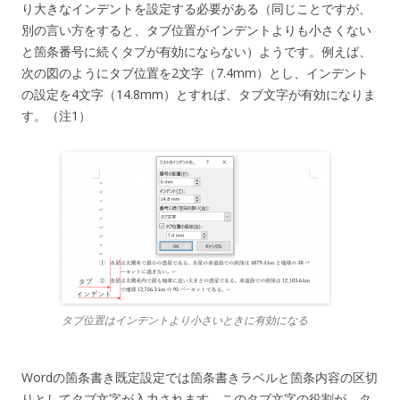
り大きなインデントを設定する必要がある（同じことですが、
別の言い方をすると、タブ位置がインデントよりも小さくない
と箇条番号に続くタブが有効にならない）ようです。例えば、
次の図のようにタブ位置を2文字（7.4mm）とし、インデント
の設定を4文字（14.8mm）とすれば、タブ文字が有効になりま
す。（注1）
タブ位置はインデントより小さいときに有効になる
Wordの箇条書き既定設定では箇条書きラベルと箇条内容の区切
りとしてタブ文字が入力されます。このタブ文字の役割が、タ