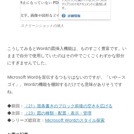
スクリーンショットの挿入
こうしてみるとWordの図挿入機能は、ものすごく豊富です。い
ままで自分で使用していたのはその中でごくごくわずかな部分
にすぎませんでした。
Microsoft Wordを宣伝するつもりはないのですが、「いや～ス
ゴイ」。Wordの機能を棚卸するだけでも意味がありそうです
ね。
◆前回：
（21）箇条書きのブロック前後の空きを広げる
◆次回：
（23）図の種類・配置・表示・管理
◆シリーズ総目次：
Microsoft Wordのスタイル探索