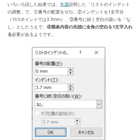
いろいろ試した結果では、
先週
説明した「リストのインデント
の調整」で、①番号の配置をゼロ、②インデントを1文字分
（10.5ポイントでは3.7mm）、③番号に続く空白の扱いを「な
し」としたうえで、
④箇条内容の先頭に全角の空白を1文字入れ
る
必要があるようです。