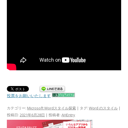
投票をお願いいたします
カテゴリー:
Microsoft Wordスタイル探索
| タグ:
Word のスタイル
|
投稿日:
2021年6月28日
|
投稿者:
AHEntry