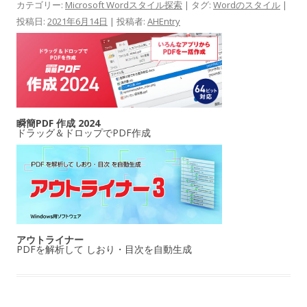
カテゴリー:
Microsoft Wordスタイル探索
| タグ:
Wordのスタイル
|
投稿日:
2021年6月14日
|
投稿者:
AHEntry
瞬簡PDF 作成 2024
ドラッグ＆ドロップでPDF作成
アウトライナー
PDFを解析して しおり・目次を自動生成