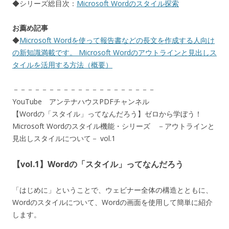
◆シリーズ総目次：
Microsoft Wordのスタイル探索
お薦め記事
◆
Microsoft Wordを使って報告書などの長文を作成する人向け
の新知識満載です。 Microsoft Wordのアウトラインと見出しス
タイルを活用する方法（概要）
－－－－－－－－－－－－－－－－－－－－
YouTube アンテナハウスPDFチャンネル
【Wordの「スタイル」ってなんだろう】ゼロから学ぼう！
Microsoft Wordのスタイル機能・シリーズ －アウトラインと
見出しスタイルについて－ vol.1
【vol.1】Wordの「スタイル」ってなんだろう
「はじめに」ということで、ウェビナー全体の構造とともに、
Wordのスタイルについて、Wordの画面を使用して簡単に紹介
します。