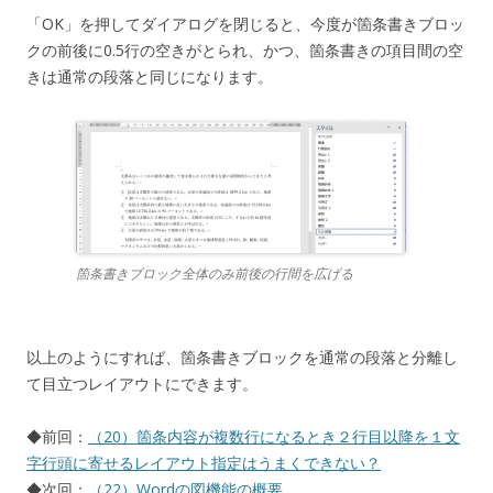
「OK」を押してダイアログを閉じると、今度が箇条書きブロッ
クの前後に0.5行の空きがとられ、かつ、箇条書きの項目間の空
きは通常の段落と同じになります。
箇条書きブロック全体のみ前後の行間を広げる
以上のようにすれば、箇条書きブロックを通常の段落と分離し
て目立つレイアウトにできます。
◆前回：
（20）箇条内容が複数行になるとき２行目以降を１文
字行頭に寄せるレイアウト指定はうまくできない？
◆次回：
（22）Wordの図機能の概要