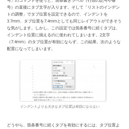
号」のコマンドを使うと、箇条書きラベル（行頭の記号や番
号）の直後にタブ文字が入ります。そして「リストのインデン
トの調整」でタブ位置を設定できるので、インデントを
3.7mm、タブ位置を7.4mmとしても同じレイアウトができそう
な気がします。しかし、この設定では箇条番号に続くタブは、
インデント位置に揃えるのに使われてしまいます。2文字
（7.4mm）のタブ位置が有効にならず、この結果、次のような
配置になってしまいます。
インデントよりも大きなタブ位置は有効にならない
どうやら、箇条番号に続くタブを有効にするには、タブ位置よ