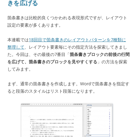
きを広げる
箇条書きは比較的良くつかわれる表現形式ですが、レイアウト
設定の要素が多くあります。
本連載では
18回目で箇条書きのレイアウトパターンを7種類に
整理して
、レイアウト要素毎にその指定方法を探索してきまし
た。今回は、その最後の7番目「
箇条書きブロックの前後の行間
を広げて、箇条書きのブロックを見やすくする
」の方法を探索
してみます。
まず、通常の箇条書きを作成します。Wordで箇条書きを指定す
ると段落のスタイルはリスト段落になります。