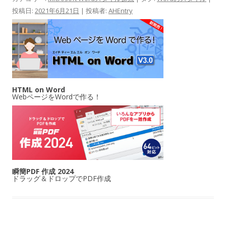
投稿日:
2021年6月21日
|
投稿者:
AHEntry
HTML on Word
WebページをWordで作る！
瞬簡PDF 作成 2024
ドラッグ＆ドロップでPDF作成