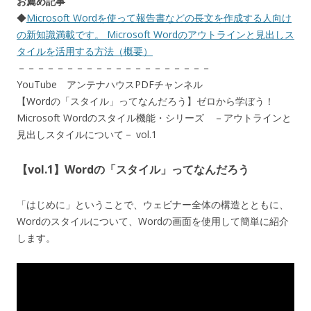
お薦め記事
◆
Microsoft Wordを使って報告書などの長文を作成する人向け
の新知識満載です。 Microsoft Wordのアウトラインと見出しス
タイルを活用する方法（概要）
－－－－－－－－－－－－－－－－－－－－
YouTube アンテナハウスPDFチャンネル
【Wordの「スタイル」ってなんだろう】ゼロから学ぼう！
Microsoft Wordのスタイル機能・シリーズ －アウトラインと
見出しスタイルについて－ vol.1
【vol.1】Wordの「スタイル」ってなんだろう
「はじめに」ということで、ウェビナー全体の構造とともに、
Wordのスタイルについて、Wordの画面を使用して簡単に紹介
します。