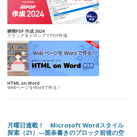
瞬簡PDF 作成 2024
ドラッグ＆ドロップでPDF作成
HTML on Word
WebページをWordで作る！
月曜日連載！ Microsoft Wordスタイル
探索（21）―箇条書きのブロック前後の空