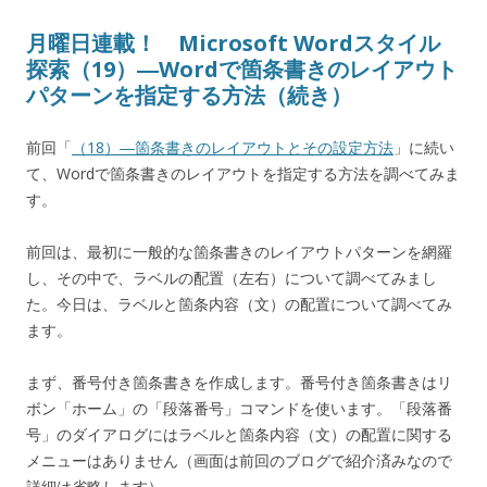
月曜日連載！ Microsoft Wordスタイル
探索（19）―Wordで箇条書きのレイアウト
パターンを指定する方法（続き）
前回「
（18）―箇条書きのレイアウトとその設定方法
」に続い
て、Wordで箇条書きのレイアウトを指定する方法を調べてみま
す。
前回は、最初に一般的な箇条書きのレイアウトパターンを網羅
し、その中で、ラベルの配置（左右）について調べてみまし
た。今日は、ラベルと箇条内容（文）の配置について調べてみ
ます。
まず、番号付き箇条書きを作成します。番号付き箇条書きはリ
ボン「ホーム」の「段落番号」コマンドを使います。「段落番
号」のダイアログにはラベルと箇条内容（文）の配置に関する
メニューはありません（画面は前回のブログで紹介済みなので
詳細は省略します）。