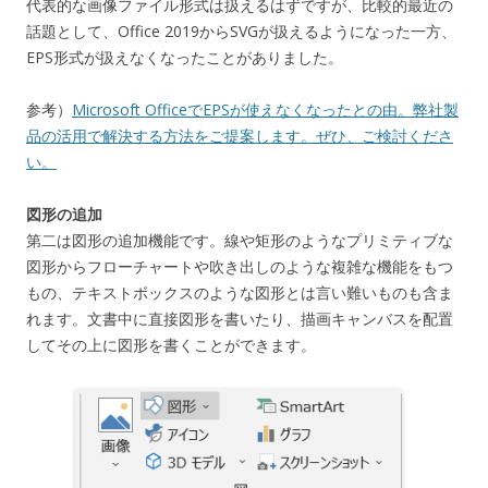
代表的な画像ファイル形式は扱えるはずですが、比較的最近の
話題として、Office 2019からSVGが扱えるようになった一方、
EPS形式が扱えなくなったことがありました。
参考）
Microsoft OfficeでEPSが使えなくなったとの由。弊社製
品の活用で解決する方法をご提案します。ぜひ、ご検討くださ
い。
図形の追加
第二は図形の追加機能です。線や矩形のようなプリミティブな
図形からフローチャートや吹き出しのような複雑な機能をもつ
もの、テキストボックスのような図形とは言い難いものも含ま
れます。文書中に直接図形を書いたり、描画キャンバスを配置
してその上に図形を書くことができます。