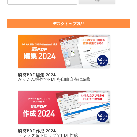
デスクトップ製品
瞬簡PDF 編集 2024
かんたん操作でPDFを自由自在に編集
瞬簡PDF 作成 2024
ドラッグ＆ドロップでPDF作成