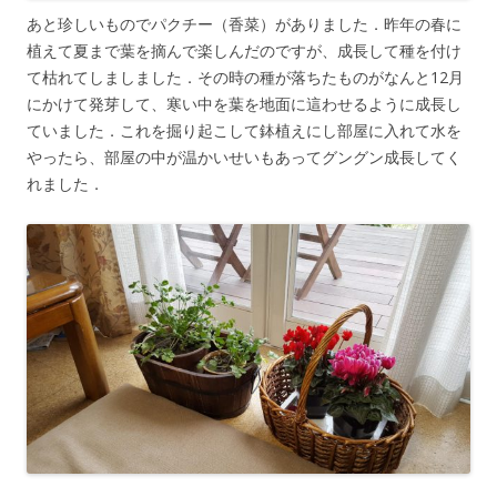
あと珍しいものでパクチー（香菜）がありました．昨年の春に
植えて夏まで葉を摘んで楽しんだのですが、成長して種を付け
て枯れてしましました．その時の種が落ちたものがなんと12月
にかけて発芽して、寒い中を葉を地面に這わせるように成長し
ていました．これを掘り起こして鉢植えにし部屋に入れて水を
やったら、部屋の中が温かいせいもあってグングン成長してく
れました．