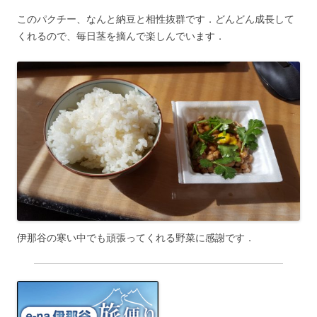
このパクチー、なんと納豆と相性抜群です．どんどん成長して
くれるので、毎日茎を摘んで楽しんでいます．
伊那谷の寒い中でも頑張ってくれる野菜に感謝です．