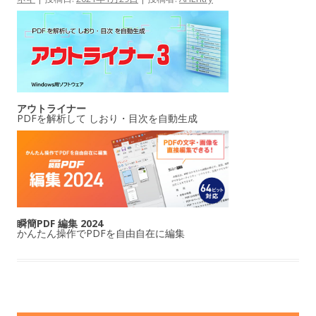
アウトライナー
PDFを解析して しおり・目次を自動生成
瞬簡PDF 編集 2024
かんたん操作でPDFを自由自在に編集