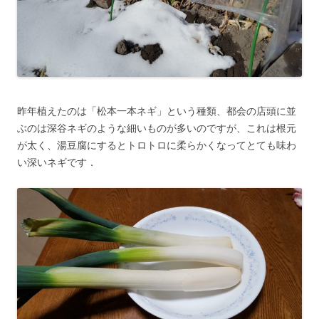
昨年植えたのは「松本一本ネギ」という種類、都会の店頭に並
ぶのは深谷ネギのような細いものが多いのですが、これは根元
が太く、湯豆腐にするとトロトロに柔らかくなってとても味わ
い深いネギです．