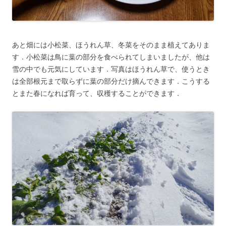
あと畑には小松菜、ほうれん草、冬菜をそのまま植えてありま
す．小松菜は鳥に葉の部分を食べられてしまいましたが、他は
雪の中でも元気にしています．写真はほうれん草で、使うとき
は全部根元まで取らずに葉の部分だけ摘んできます．こうする
とまた春になれば育って、収穫することができます．