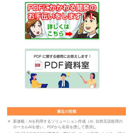
最近の投稿
新連載：AIを利用するソリューション作成（4）自然言語処理の
ローカルAIを使い、PDFから名前を捜して墨消し