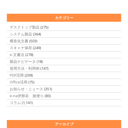
カテゴリー
デスクトップ製品
(275)
システム製品
(364)
構造化文書
(503)
スキャナ保存
(249)
e-文書法
(278)
製品ナビゲータ
(18)
使用方法・利用例
(147)
PDF活用
(209)
Office活用
(75)
お知らせ・ニュース
(351)
e-na伊那谷 旅便り
(83)
コラム
(1,141)
アーカイブ