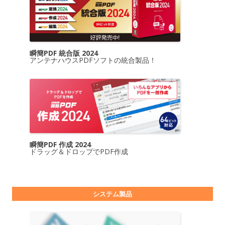
瞬簡PDF 統合版 2024
アンテナハウスPDFソフトの統合製品！
瞬簡PDF 作成 2024
ドラッグ＆ドロップでPDF作成
システム製品