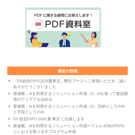
最近の投稿
『DX総合EXPO2026夏東京』弊社ブースへご来場いただき、誠に
ありがとうございました
新連載：AIを利用するソリューション作成（3）AIを使って製品開
発のアイデアを詰める
新連載：AIを利用するソリューション作成（2） 目的としてのAI
と手段としてのAI
DX 総合EXPO 2026 夏 東京 に出展します
新連載：AIを利用するソリューション作成ーフォルダ内のPDFか
らしおりを取り出すプログラム作成