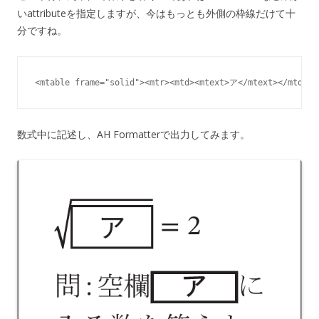
いattributeを指定しますが、今はもっとも外側の枠線だけて十
分ですね。
<mtable frame="solid"><mtr><mtd><mtext>ア</mtext></mtd></
数式中に記述し、AH Formatterで出力してみます。