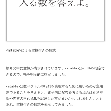
<mtable>による空欄付きの数式
根号の中に空欄が表示されています。
は
を指定で
<mtable>
width
きるので、幅を明示的に指定しました。
は数ベクトルや行列を表現するために用いるのが主用
<mtable>
途であることを考えると、電子的に配布を考える場合は別途注
釈や内容のMathMLを記述した方が良いかもしれません。とも
あれ、空欄付きの数式を表示してみました。