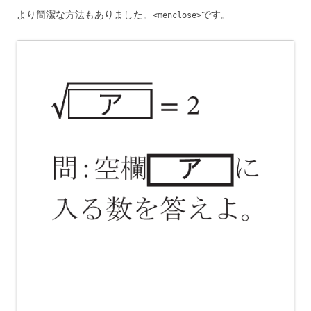
より簡潔な方法もありました。
です。
<menclose>