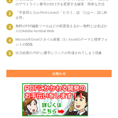
のアウトライン番号の付け方を変更する確実・簡単な方法
「宇多田ヒカル/First Loveの「だろう」説「だはー」説に終
止符」
無料のPDF編集ツールはどの程度使えるか―無料とは名ばか
りのAdobe Acrobat Web
Microsoft Excelスタイル探索（5）Excelのテーマと標準フォ
ントの関係
出力結果の PDF に勝手にリンクが作成されてしまう現象
お知らせ