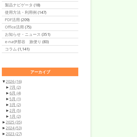
製品ナビゲータ
(18)
使用方法・利用例
(147)
PDF活用
(209)
Office活用
(75)
お知らせ・ニュース
(351)
e-na伊那谷 旅便り
(83)
コラム
(1,141)
アーカイブ
▼
2026
(16)
►
7月
(2)
►
6月
(4)
►
5月
(1)
►
3月
(2)
►
2月
(5)
►
1月
(2)
►
2025
(35)
►
2024
(53)
►
2023
(27)