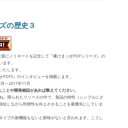
ーズの歴史３
大賞にノミネートを記念して『書けまっせPDFシリーズ』の
います。
いたします。
っせPDF5』のインタビューを掲載します。
月～2011年11月
労したことや開発秘話があれば教えてください。
すね。限られたリソースの中で、製品の特性（シンプルにさ
強化しながら利便性を向上させることを最優先にしていま
タイプの新機能もないと新味がないと言われます。こうし
。