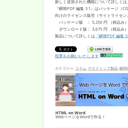
新しく追加された機能について詳しくは
『瞬簡PDF 編集 3.1』はパッケージ（
向けのライセンス販売（サイトライセンス
パッケージ版 ： 5,250 円 （税込み
ダウンロード版： 3,675 円 （税込み
製品について詳しくは
『瞬簡PDF 編集 
投票をお願いいたします
カテゴリー:
コラム
,
デスクトップ製品
,
瞬簡P
HTML on Word
WebページをWordで作る！