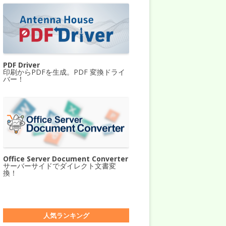
PDF Driver
印刷からPDFを生成。PDF 変換ドライ
バー！
Office Server Document Converter
サーバーサイドでダイレクト文書変
換！
人気ランキング