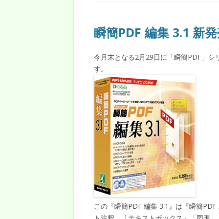
瞬簡PDF 編集 3.1 新
今月末となる2月29日に「瞬簡PDF」シ
す。
この『瞬簡PDF 編集 3.1』は『瞬簡P
ト注釈」「テキストボックス」「図形」