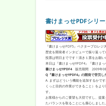
書けまっせPDFシリ
『書けまっせPDF5』ベクタープロレジ
歴史を開発者インタビューで振り返って
投票は明日までです！清き１票をお願い
本日は『書けまっせ!!PDF4』『書けま
書けまっせ!!PDF4
販売期間 2009年08
Q『書けまっせ!!PDF4』の開発で苦
A. まずはどういう機能を追加するかで
くっと目的の作業ができること）をより
す。
お客様からのご要望も大切ですし、提案
たバランスを取ることにも腐心しました