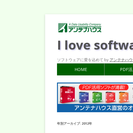
I love softw
ソフトウェアに愛を込めて by
アンテナハウ
HOME
PDF
年別アーカイブ:
2012年