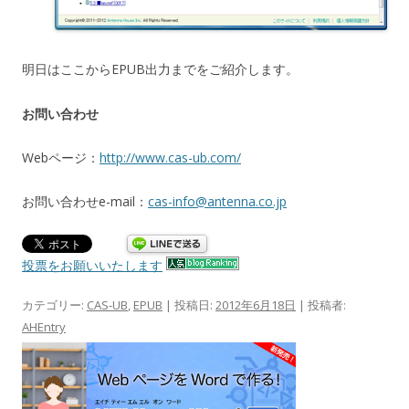
明日はここからEPUB出力までをご紹介します。
お問い合わせ
Webページ：
http://www.cas-ub.com/
お問い合わせe-mail：
cas-info@antenna.co.jp
投票をお願いいたします
カテゴリー:
CAS-UB
,
EPUB
| 投稿日:
2012年6月18日
|
投稿者:
AHEntry