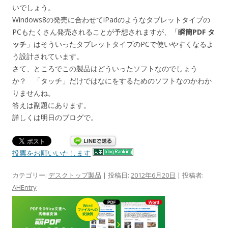
いでしょう。
Windows8の発売に合わせてiPadのようなタブレットタイプの
PCもたくさん発売されることが予想されますが、「
瞬簡PDF タ
ッチ
」はそういったタブレットタイプのPCで使いやすくなるよ
う設計されています。
さて、ところでこの製品はどういったソフトなのでしょう
か？ 「タッチ」だけではなにをするためのソフトなのかわか
りませんね。
答えは副題にあります。
詳しくは明日のブログで。
投票をお願いいたします
カテゴリー:
デスクトップ製品
| 投稿日:
2012年6月20日
|
投稿者:
AHEntry