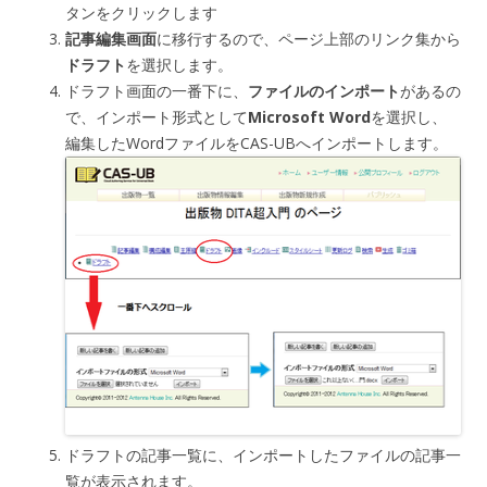
タンをクリックします
記事編集画面
に移行するので、ページ上部のリンク集から
ドラフト
を選択します。
ドラフト画面の一番下に、
ファイルのインポート
があるの
で、インポート形式として
Microsoft Word
を選択し、
編集したWordファイルをCAS-UBへインポートします。
ドラフトの記事一覧に、インポートしたファイルの記事一
覧が表示されます。