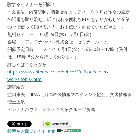
験するセミナーを開催！
e-文書法、内部統制、情報セキュリティ、ＢＣＰと昨今の最新
の話題を取り混ぜ、紙に代わる便利なPDFをより安心して企業
の中で使って頂けるよう、お手伝いをさせていただきます。
無料セミナー!! 06月28日(木)、7月6日(金)
会場 アンテナハウス株式会社 セミナールーム
開催予定日時 2012年6月1日(金）15時30分～17時（受付
は、15時15分から行っております）
詳しくはこちらから
https://www.antenna.co.jp/notice/2012/pdfserver-
workshop02.html
講師紹介
益田康夫：JIIMA（日本画像情報マネジメント協会）文書情報管
理士上級
アンテナハウス システム営業グループ所属
投票をお願いいたします