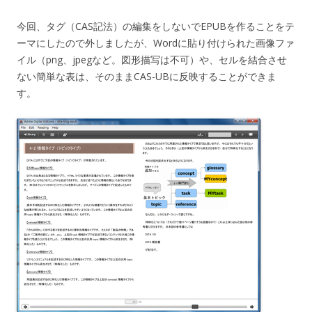
今回、タグ（CAS記法）の編集をしないでEPUBを作ることをテ
ーマにしたので外しましたが、Wordに貼り付けられた画像ファ
イル（png、jpegなど。図形描写は不可）や、セルを結合させ
ない簡単な表は、そのままCAS-UBに反映することができま
す。