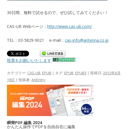
30日間、無料で試せるので、ぜひ試してみてください！
CAS-UB Webページ：
http://www.cas-ub.com/
TEL：03-5829-9021 e-mail：
cas-info@antenna.co.jp
投票をお願いいたします
カテゴリー:
CAS-UB
,
EPUB
| タグ:
EPUB
,
EPUB3
| 投稿日:
2012年6月
19日
|
投稿者:
AHEntry
瞬簡PDF 編集 2024
かんたん操作でPDFを自由自在に編集