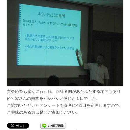
質疑応答も盛んに行われ、回答者側があたふたする場面もあり
(^^; 皆さんの熱意をビシバシと感じた１日でした。
ご協力いただいたアンケートを参考に4回目を企画しますので、
ご興味のある方は是非ご参加ください。