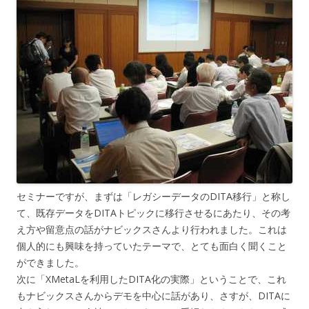
セミナーですが、まずは「レガシーデータのDITA移行」と称し
て、既存データをDITAトピックに移行させるにあたり、その考
え方や留意点の話がナビックスさんより行われました。これは
個人的にも興味を持っていたテーマで、とても面白く聞くこと
ができました。
次に「XMetaLを利用したDITA化の実際」ということで、これ
もナビックスさんからデモを中心に話があり、さすが、DITAに