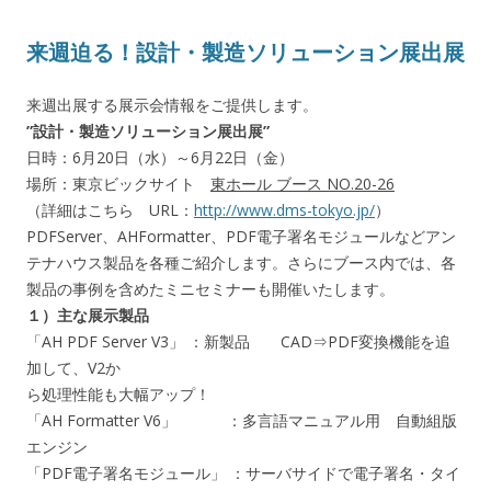
来週迫る！設計・製造ソリューション展出展
来週出展する展示会情報をご提供します。
”設計・製造ソリューション展出展”
日時：6月20日（水）～6月22日（金）
場所：東京ビックサイト
東ホール ブース NO.20-26
（詳細はこちら URL：
http://www.dms-tokyo.jp/
）
PDFServer、AHFormatter、PDF電子署名モジュールなどアン
テナハウス製品を各種ご紹介します。さらにブース内では、各
製品の事例を含めたミニセミナーも開催いたします。
１）主な展示製品
「AH PDF Server V3」 ：新製品 CAD⇒PDF変換機能を追
加して、V2か
ら処理性能も大幅アップ！
「AH Formatter V6」 ：多言語マニュアル用 自動組版
エンジン
「PDF電子署名モジュール」 ：サーバサイドで電子署名・タイ