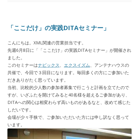
「ここだけ」の実践DITAセミナー」
こんにちは。XML関連の営業担当です。
先週6月8日に「「ここだけ」の実践DITAセミナー」が開催され
ました。
このセミナーは
ナビックス
、
エクスイズム
、アンテナハウスの
共催で、今回で３回目になります。毎回多くの方にご参加いた
だきありがたく思っています。
当初、比較的少人数の参加者募集で行こうと計画を立てたので
すが、いざふたを開けてみると40名様を超えるご参加があり、
DITAへの関心は相変わらず高いものがあるなと、改めて感じた
しだいです。
会場が少々手狭で、ご参加いただいた方には申し訳なく思って
います。