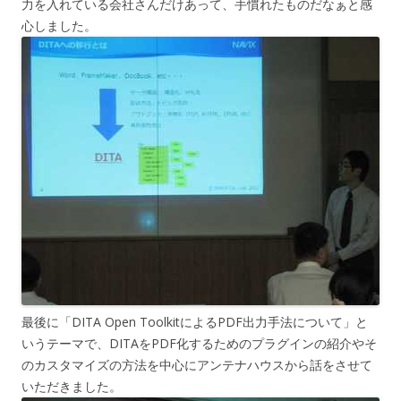
力を入れている会社さんだけあって、手慣れたものだなぁと感
心しました。
最後に「DITA Open ToolkitによるPDF出力手法について」と
いうテーマで、DITAをPDF化するためのプラグインの紹介やそ
のカスタマイズの方法を中心にアンテナハウスから話をさせて
いただきました。