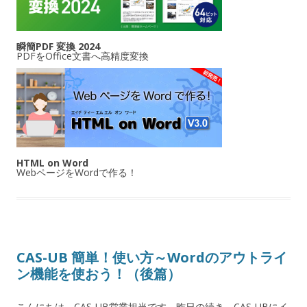
瞬簡PDF 変換 2024
PDFをOffice文書へ高精度変換
HTML on Word
WebページをWordで作る！
CAS-UB 簡単！使い方～Wordのアウトライ
ン機能を使おう！（後篇）
こんにちは。CAS-UB営業担当です。昨日の続き、CAS-UBにイ