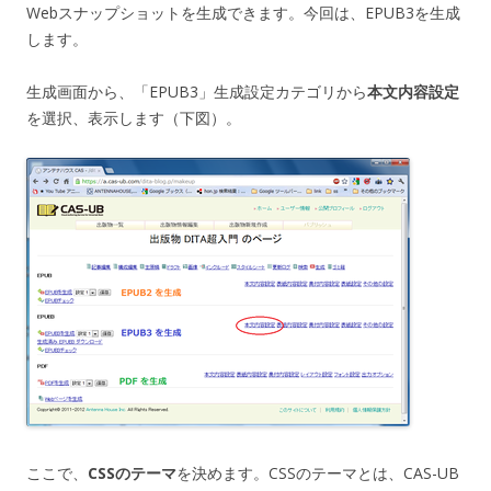
Webスナップショットを生成できます。今回は、EPUB3を生成
します。
生成画面から、「EPUB3」生成設定カテゴリから
本文内容設定
を選択、表示します（下図）。
ここで、
CSSのテーマ
を決めます。CSSのテーマとは、CAS-UB