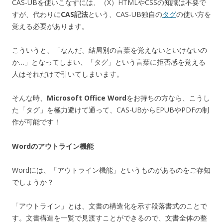
CAS-UBを使いこなすには、（X）HTMLやCSSの知識は不要で
すが、代わりに
CAS記法
という、CAS-UB独自の
タグ
の使い方を
覚える必要があります。
こういうと、「なんだ、結局別の言葉を覚えないといけないの
か…」となってしまい、「タグ」という言葉に拒否感を覚える
人はそれだけで引いてしまいます。
そんな時、
Microsoft Office Word
をお持ちの方なら、こうし
た「タグ」を極力避けて通って、CAS-UBからEPUBやPDFの制
作が可能です！
Wordのアウトライン機能
Wordには、「アウトライン機能」というものがあるのをご存知
でしょうか？
「アウトライン」とは、文書の構造化を示す段落書式のことで
す。文書構造を一覧で見渡すことができるので、文書全体の整