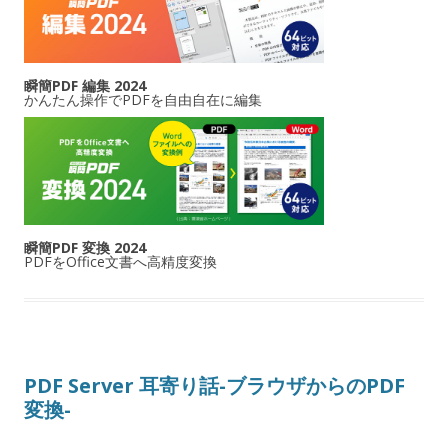
瞬簡PDF 編集 2024
かんたん操作でPDFを自由自在に編集
瞬簡PDF 変換 2024
PDFをOffice文書へ高精度変換
PDF Server 耳寄り話-ブラウザからのPDF
変換-