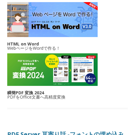
HTML on Word
WebページをWordで作る！
瞬簡PDF 変換 2024
PDFをOffice文書へ高精度変換
PDF Server 耳寄り話 -フォントの埋め込み