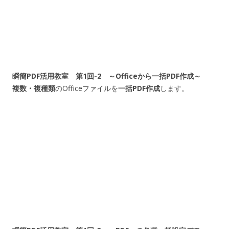
瞬簡PDF活用教室 第1回-2 ～Officeから一括PDF作成～
複数・複種類
のOfficeファイルを
一括PDF作成
します。