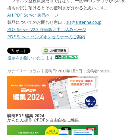
フォルダ監視変換だけではなく、一度Webブラウザからの変
換もお試し頂けるとその便利さが分かると思います。
AH PDF Server 製品ページ
製品についてのお問合せ窓口：
sis@antenna.co.jp
PDF Server V2.3 評価版お申し込みページ
PDF Server ハンズオンセミナーのご案内
投票をお願いいたします
カテゴリー:
コラム
| 投稿日:
2012年3月5日
|
投稿者:
taishii
瞬簡PDF 編集 2024
かんたん操作でPDFを自由自在に編集