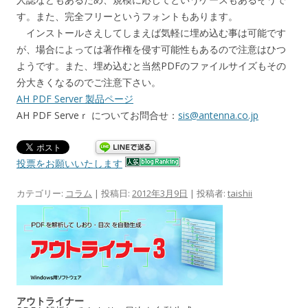
す。また、完全フリーというフォントもあります。
インストールさえしてしまえば気軽に埋め込む事は可能です
が、場合によっては著作権を侵す可能性もあるので注意はひつ
ようです。また、埋め込むと当然PDFのファイルサイズもその
分大きくなるのでご注意下さい。
AH PDF Server 製品ページ
AH PDF Serveｒ についてお問合せ：
sis@antenna.co.jp
投票をお願いいたします
カテゴリー:
コラム
| 投稿日:
2012年3月9日
|
投稿者:
taishii
アウトライナー