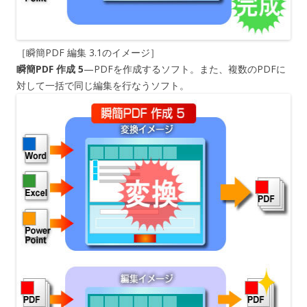
［瞬簡PDF 編集 3.1のイメージ］
瞬簡PDF 作成 5
—PDFを作成するソフト。また、複数のPDFに
対して一括で同じ編集を行なうソフト。