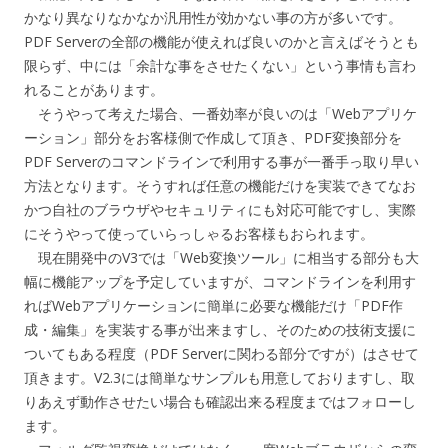
かなり異なりなかなか汎用性が効かない事の方が多いです。
PDF Serverの全部の機能が使えれば良いのかと言えばそうとも
限らず、中には「余計な事をさせたくない」という事情も言わ
れることがあります。
そうやって考えた場合、一番効率が良いのは「Webアプリケ
ーション」部分をお客様側で作成して頂き、PDF変換部分を
PDF Serverのコマンドラインで利用する事が一番手っ取り早い
方法となります。そうすれば任意の機能だけを実装できてなお
かつ自社のブラウザやセキュリティにも対応可能ですし、実際
にそうやって使っていらっしゃるお客様もおられます。
現在開発中のV3では「Web変換ツール」に相当する部分も大
幅に機能アップを予定していますが、コマンドラインを利用す
ればWebアプリケーションに簡単に必要な機能だけ「PDF作
成・編集」を実装する事が出来ますし、そのための技術支援に
ついてもある程度（PDF Serverに関わる部分ですが）はさせて
頂きます。V2.3には簡単なサンプルも用意しておりますし、取
りあえず動作させたい場合も確認出来る程度まではフォローし
ます。