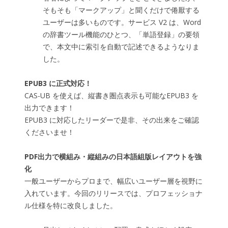
そもそも「マークアップ」と聞くだけで倦厭する
ユーザーは多いものです。サービス V2 は、Word
の辞書ツール機能のひとつ、「単語登録」の要領
で、本文中に索引を自動で記述できるようなりま
した。
EPUB3 に正式対応！
CAS-UB を使えば、縦書き圏点表示も可能なEPUB3 を
出力できます！
EPUB3 に対応したリーダーで是非、その出来をご確認
くださいませ！
PDF出力で横組み・縦組みの日本語組版レイアウトを強
化
一般ユーザーからプロまで、幅広いユーザー層を視野に
入れています。今回のリリースでは、プロフェッショナ
ル仕様を特に改良しました。