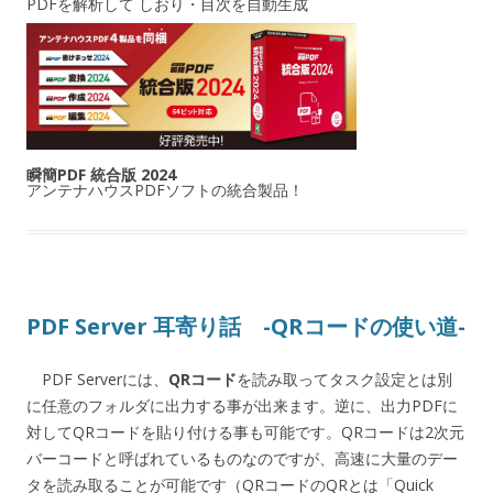
PDFを解析して しおり・目次を自動生成
瞬簡PDF 統合版 2024
アンテナハウスPDFソフトの統合製品！
PDF Server 耳寄り話 -QRコードの使い道-
PDF Serverには、
QRコード
を読み取ってタスク設定とは別
に任意のフォルダに出力する事が出来ます。逆に、出力PDFに
対してQRコードを貼り付ける事も可能です。QRコードは2次元
バーコードと呼ばれているものなのですが、高速に大量のデー
タを読み取ることが可能です（QRコードのQRとは「Quick