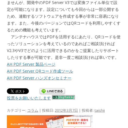
ませんが、開発中のPDF Server V3では変換ファイル単位で設
定が可能になります。設定についても今回からは一部公開する
ため、連動するソフトウェアを作成する事が非常に容易になり
ます。また、今後のバージョンではQRコードを利用しやすくす
るための機能も考えています。
アンテナハウスではPDFを活用するにあたり、QRコードを使
ったソリューションを考えているのであればご相談頂ければ
V2.3やV3でどのように活用できるのかをご提案したりサポート
したりする事が可能です。是非一度ご相談頂ければ幸いです。
AH PDF Server 製品ページ
AH PDF Server QRコード作成ツール
AH PDF Server ハンズオンセミナー
投票をお願いいたします
カテゴリー:
コラム
| 投稿日:
2012年3月7日
|
投稿者:
taishii