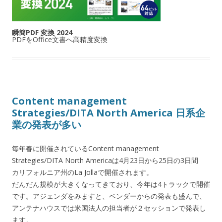
瞬簡PDF 変換 2024
PDFをOffice文書へ高精度変換
Content management
Strategies/DITA North America 日系企
業の発表が多い
毎年春に開催されているContent management
Strategies/DITA North Americaは4月23日から25日の3日間
カリフォルニア州のLa Jollaで開催されます。
だんだん規模が大きくなってきており、今年は4トラックで開催
です。アジェンダをみますと、ベンダーからの発表も盛んで、
アンテナハウスでは米国法人の担当者が２セッションで発表し
ます。