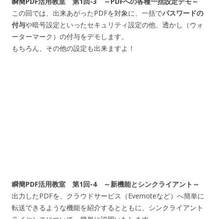
瞬簡PDF活用教室 第1回-3 ～PDFへの各種一括設定デモ～
この回では、出来あがったPDFを対象に、一括で
パスワードの
付与
や暗号設定といったセキュリティ設定の他、透かし（ウォ
ーターマーク）の付与をデモします。
もちろん、その他の設定も出来ますよ！
瞬簡PDF活用教室 第1回-4 ～新機能とシンクライアント～
出力したPDFを、クラウドサービス（Evernoteなど）へ簡単に
転送できるような機能を紹介するとともに、シンクライアント