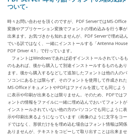
ついて-
時々お問い合わせを頂くのですが、PDF ServerではMS-Office
変換やアプリケーション変換でフォントの埋め込みを行う事が
出来ます。お気づきかも知れませんが、PDF Serverで埋め込ん
でいる訳ではなく、一緒にインストールする「Antenna House
PDF Driver 4.1」で行っています。
フォントはWindowsであれば必ずインストールされているも
のもあれば、後から購入して別途インストールするものもあり
ます。後から購入するなどして追加したフォントは他の人のパ
ソコンにあるとは限らず、そのフォントを使用して作成された
MS-OfficeドキュメントやPDFはファイルを渡しても同じよう
に表示や印刷が出来るとは限りません。そのため、PDFではフ
ォントの情報をファイルに一緒に埋め込んでおいてフォントが
インストールされていない他の方のパソコンでも同じように表
示や印刷出来るようになっています（画像のように文字をコー
ドではなく、形状だけをを埋め込む場合はフォント情報は関係
ありませんが、テキストをコピーして取り出すことは出来ませ