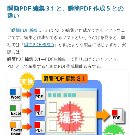
瞬簡PDF 編集 3.1 と、瞬簡PDF 作成 5 との
違い
『
瞬簡PDF 編集 3.1
』はPDFの編集と作成ができるソフトウェ
アです。編集と作成ができるソフトという点だけを見ると、弊
社では『
瞬簡PDF 作成 5
』が似たような製品に感じますが、実
際には
瞬簡PDF 編集 3.1
—PDFを編集して作り上げていくソフト。
PDFとして編集するためにPDF作成機能も有する。