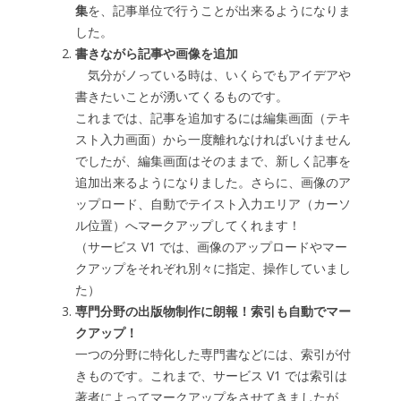
集
を、記事単位で行うことが出来るようになりま
した。
書きながら記事や画像を追加
気分がノっている時は、いくらでもアイデアや
書きたいことが湧いてくるものです。
これまでは、記事を追加するには編集画面（テキ
スト入力画面）から一度離れなければいけません
でしたが、編集画面はそのままで、新しく記事を
追加出来るようになりました。さらに、画像のア
ップロード、自動でテイスト入力エリア（カーソ
ル位置）へマークアップしてくれます！
（サービス V1 では、画像のアップロードやマー
クアップをそれぞれ別々に指定、操作していまし
た）
専門分野の出版物制作に朗報！索引も自動でマー
クアップ！
一つの分野に特化した専門書などには、索引が付
きものです。これまで、サービス V1 では索引は
著者によってマークアップをさせてきましたが、