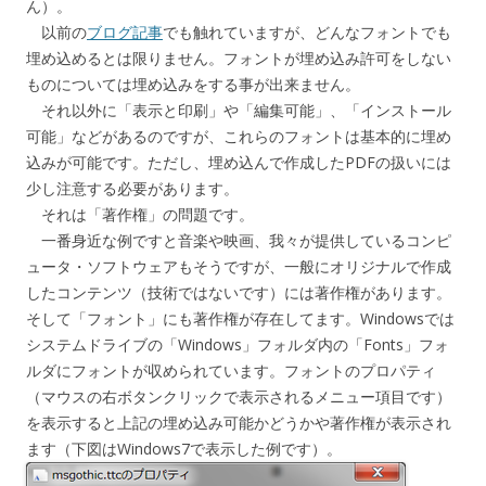
ん）。
以前の
ブログ記事
でも触れていますが、どんなフォントでも
埋め込めるとは限りません。フォントが埋め込み許可をしない
ものについては埋め込みをする事が出来ません。
それ以外に「表示と印刷」や「編集可能」、「インストール
可能」などがあるのですが、これらのフォントは基本的に埋め
込みが可能です。ただし、埋め込んで作成したPDFの扱いには
少し注意する必要があります。
それは「著作権」の問題です。
一番身近な例ですと音楽や映画、我々が提供しているコンピ
ュータ・ソフトウェアもそうですが、一般にオリジナルで作成
したコンテンツ（技術ではないです）には著作権があります。
そして「フォント」にも著作権が存在してます。Windowsでは
システムドライブの「Windows」フォルダ内の「Fonts」フォ
ルダにフォントが収められています。フォントのプロパティ
（マウスの右ボタンクリックで表示されるメニュー項目です）
を表示すると上記の埋め込み可能かどうかや著作権が表示され
ます（下図はWindows7で表示した例です）。