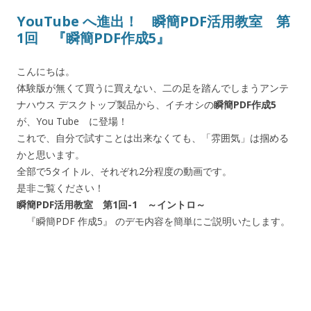
YouTube へ進出！ 瞬簡PDF活用教室 第
1回 『瞬簡PDF作成5』
こんにちは。
体験版が無くて買うに買えない、二の足を踏んでしまうアンテ
ナハウス デスクトップ製品から、イチオシの
瞬簡PDF作成5
が、You Tube に登場！
これで、自分で試すことは出来なくても、「雰囲気」は掴める
かと思います。
全部で5タイトル、それぞれ2分程度の動画です。
是非ご覧ください！
瞬簡PDF活用教室 第1回-1 ～イントロ～
『瞬簡PDF 作成5』 のデモ内容を簡単にご説明いたします。