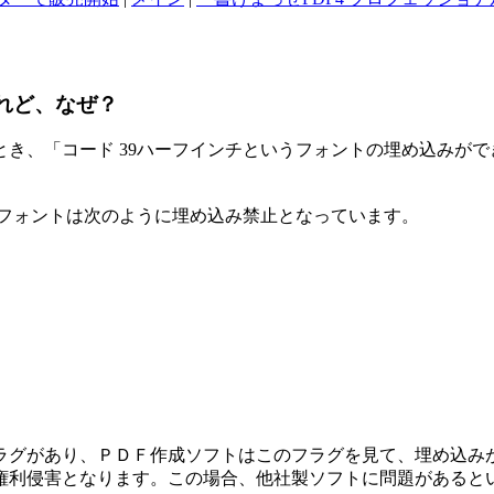
けれど、なぜ？
るとき、「コード 39ハーフインチというフォントの埋め込みが
うフォントは次のように埋め込み禁止となっています。
ラグがあり、ＰＤＦ作成ソフトはこのフラグを見て、埋め込み
権利侵害となります。この場合、他社製ソフトに問題があると