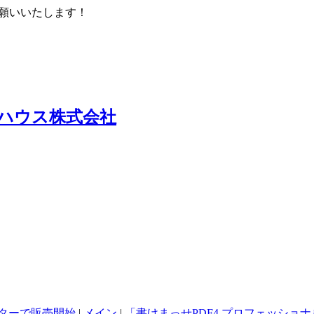
くお願いいたします！
ハウス株式会社
ベクターで販売開始
|
メイン
|
「書けまっせPDF4 プロフェッショ