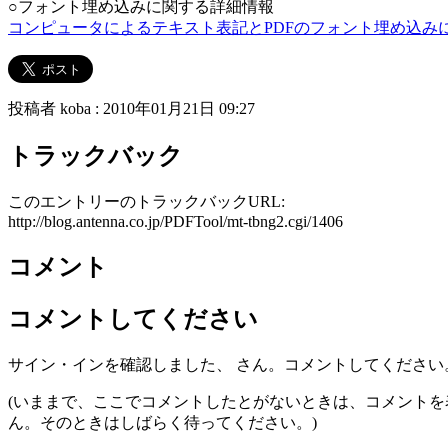
○フォント埋め込みに関する詳細情報
コンピュータによるテキスト表記とPDFのフォント埋め込み
投稿者 koba : 2010年01月21日 09:27
トラックバック
このエントリーのトラックバックURL:
http://blog.antenna.co.jp/PDFTool/mt-tbng2.cgi/1406
コメント
コメントしてください
サイン・インを確認しました、
さん。コメントしてください。
(いままで、ここでコメントしたとがないときは、コメント
ん。そのときはしばらく待ってください。)