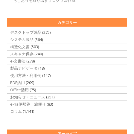
らしおりを取り出すプログラム作成
カテゴリー
デスクトップ製品
(275)
システム製品
(364)
構造化文書
(503)
スキャナ保存
(249)
e-文書法
(278)
製品ナビゲータ
(18)
使用方法・利用例
(147)
PDF活用
(209)
Office活用
(75)
お知らせ・ニュース
(351)
e-na伊那谷 旅便り
(83)
コラム
(1,141)
アーカイブ