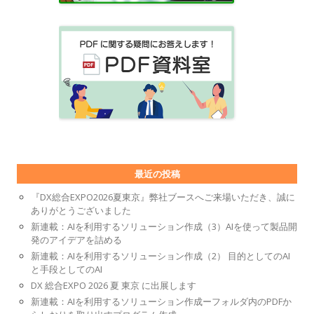
最近の投稿
『DX総合EXPO2026夏東京』弊社ブースへご来場いただき、誠に
ありがとうございました
新連載：AIを利用するソリューション作成（3）AIを使って製品開
発のアイデアを詰める
新連載：AIを利用するソリューション作成（2） 目的としてのAI
と手段としてのAI
DX 総合EXPO 2026 夏 東京 に出展します
新連載：AIを利用するソリューション作成ーフォルダ内のPDFか