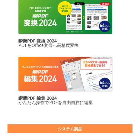
瞬簡PDF 変換 2024
PDFをOffice文書へ高精度変換
瞬簡PDF 編集 2024
かんたん操作でPDFを自由自在に編集
システム製品