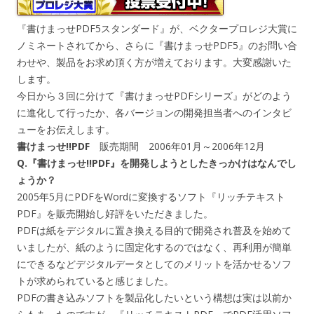
『書けまっせPDF5スタンダード』が、ベクタープロレジ大賞に
ノミネートされてから、さらに『書けまっせPDF5』のお問い合
わせや、製品をお求め頂く方が増えております。大変感謝いた
します。
今日から３回に分けて『書けまっせPDFシリーズ』がどのよう
に進化して行ったか、各バージョンの開発担当者へのインタビ
ューをお伝えします。
書けまっせ!!PDF
販売期間 2006年01月～2006年12月
Q.『書けまっせ!!PDF』を開発しようとしたきっかけはなんでし
ょうか？
2005年5月にPDFをWordに変換するソフト『リッチテキスト
PDF』を販売開始し好評をいただきました。
PDFは紙をデジタルに置き換える目的で開発され普及を始めて
いましたが、紙のように固定化するのではなく、再利用が簡単
にできるなどデジタルデータとしてのメリットを活かせるソフ
トが求められていると感じました。
PDFの書き込みソフトを製品化したいという構想は実は以前か