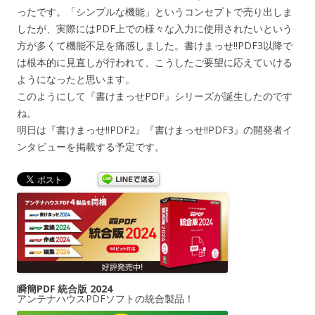
ったです。「シンプルな機能」というコンセプトで売り出しま
したが、実際にはPDF上での様々な入力に使用されたいという
方が多くて機能不足を痛感しました。書けまっせ!!PDF3以降で
は根本的に見直しが行われて、こうしたご要望に応えていける
ようになったと思います。
このようにして『書けまっせPDF』シリーズが誕生したのです
ね。
明日は『書けまっせ!!PDF2』『書けまっせ!!PDF3』の開発者イ
ンタビューを掲載する予定です。
瞬簡PDF 統合版 2024
アンテナハウスPDFソフトの統合製品！