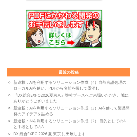
最近の投稿
新連載：AIを利用するソリューション作成（4）自然言語処理の
ローカルAIを使い、PDFから名前を捜して墨消し
『DX総合EXPO2026夏東京』弊社ブースへご来場いただき、誠に
ありがとうございました
新連載：AIを利用するソリューション作成（3）AIを使って製品開
発のアイデアを詰める
新連載：AIを利用するソリューション作成（2） 目的としてのAI
と手段としてのAI
DX 総合EXPO 2026 夏 東京 に出展します