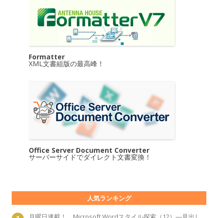
Formatter
XML文書組版の最高峰！
Office Server Document Converter
サーバーサイドでダイレクト文書変換！
人気ランキング
月曜日連載！ Microsoft Wordスタイル探索（12）―見出し