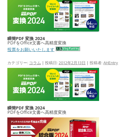
瞬簡PDF 変換 2024
PDFをOffice文書へ高精度変換
投票をお願いいたします
カテゴリー:
コラム
| 投稿日:
2012年2月13日
|
投稿者:
AHEntry
瞬簡PDF 変換 2024
PDFをOffice文書へ高精度変換