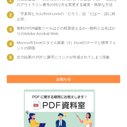
のアウトライン番号の付け方を変更する確実・簡単な方法
「宇多田ヒカル/First Loveの「だろう」説「だはー」説に終
止符」
無料のPDF編集ツールはどの程度使えるか―無料とは名ばか
りのAdobe Acrobat Web
Microsoft Excelスタイル探索（5）Excelのテーマと標準フォ
ントの関係
出力結果の PDF に勝手にリンクが作成されてしまう現象
お知らせ