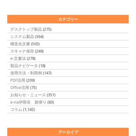
カテゴリー
デスクトップ製品
(275)
システム製品
(364)
構造化文書
(503)
スキャナ保存
(249)
e-文書法
(278)
製品ナビゲータ
(18)
使用方法・利用例
(147)
PDF活用
(209)
Office活用
(75)
お知らせ・ニュース
(351)
e-na伊那谷 旅便り
(83)
コラム
(1,142)
アーカイブ