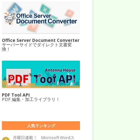
Office Server Document Converter
サーバーサイドでダイレクト文書変
換！
PDF Tool API
PDF 編集・加工ライブラリ！
人気ランキング
月曜日連載！ Microsoft Wordス