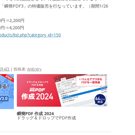
「瞬簡PDF3」の特価販売を行なっています。（期間1/26
⇒2,200円
円⇒4,200円
oducts/list.php?category_id=150
2月4日
|
投稿者:
AHEntry
瞬簡PDF 作成 2024
ドラッグ＆ドロップでPDF作成