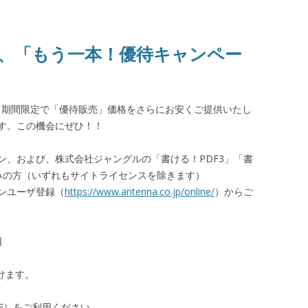
4」、「もう一本！優待キャンペー
へ、期間限定で「優待販売」価格をさらにお安くご提供いたし
す。この機会にぜひ！！
ョン、および、株式会社ジャングルの「書ける！PDF3」「書
済みの方（いずれもサイトライセンスを除きます）
ンユーザ登録（
https://www.antenna.co.jp/online/
）からご
日
けます。
DF）をご利用ください。