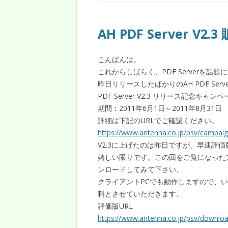
AH PDF Server V
こんばんは。
これからしばらく、PDF Serverを話
昨日リリースしたばかりのAH PDF Ser
PDF Server V2.3 リリース記念キ
期間：2011年6月1日～2011年8月31日
詳細は下記のURLでご確認ください。
https://www.antenna.co.jp/psv/campaig
V2.3に上げたのは昨日ですが、早速評
嬉しい限りです。この回をご覧になった方で
ンロードしてみて下さい。
クライアントPCでも動作しますので、
料とさせていただきます。
評価版URL
https://www.antenna.co.jp/psv/downlo