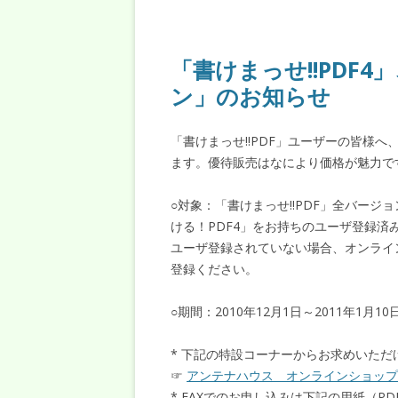
「書けまっせ!!PDF
ン」のお知らせ
「書けまっせ!!PDF」ユーザーの皆様
ます。優待販売はなにより価格が魅力で
○対象：「書けまっせ!!PDF」全バージ
ける！PDF4」をお持ちのユーザ登録
ユーザ登録されていない場合、オンライ
登録ください。
○期間：2010年12月1日～2011年1月10
* 下記の特設コーナーからお求めいただ
☞
アンテナハウス オンラインショップ
* FAXでのお申し込みは下記の用紙（P