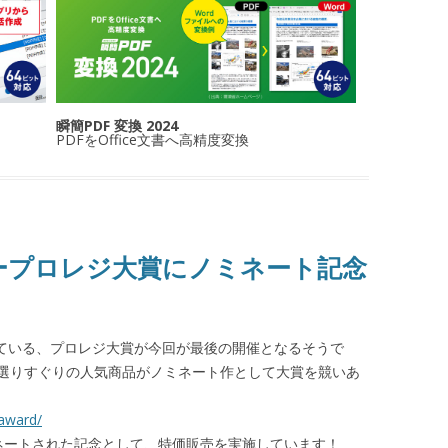
瞬簡PDF 変換 2024
PDFをOffice文書へ高精度変換
タープロレジ大賞にノミネート記念
している、プロレジ大賞が今回が最後の開催となるそうで
選りすぐりの人気商品がノミネート作として大賞を競いあ
/award/
ミネートされた記念として、特価販売を実施しています！