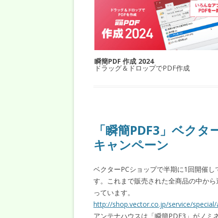
瞬簡PDF 作成 2024
ドラッグ＆ドロップでPDF作成
「瞬簡PDF3」ベク
キャンペーン
ベクターPCショップで半期に1回開催
す。これまで販売された全商品の中から
っています。
http://shop.vector.co.jp/service/special
アンテナハウスは「瞬簡PDF3」がノ