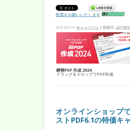
投票をお願いいたします
カテゴリー:
キャンペーン
| 投稿日:
2011年
瞬簡PDF 作成 2024
ドラッグ＆ドロップでPDF作成
オンラインショップで
ストPDF6.1の特価