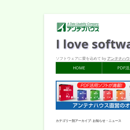
I love softw
ソフトウェアに愛を込めて by
アンテナハウ
HOME
PDF
カテゴリー別アーカイブ:
お知らせ・ニュース