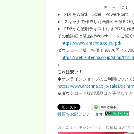
さ・ら・に！
● PDFをWord、Excel、PowerPoi
● スキャナで作成した画像や画像PDF
● PDFから透明テキスト付きPDFを作
その他詳細は製品のWebサイトをご覧く
https://www.antenna.co.jp/rpd/
ダウンロード版 特価！ 9,870円⇒7,
https://web.antenna.co.jp/shop/html/
↑
これは安い！
◆オンラインショップのご利用について
https://www.antenna.co.jp/sales/qa.htm
※ダウンロード版の返品はお受付してお
投票をお願いいたします
カテゴリー:
キャンペーン
| 投稿日:
2011年