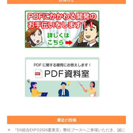
最近の投稿
『DX総合EXPO2026夏東京』弊社ブースへご来場いただき、誠に