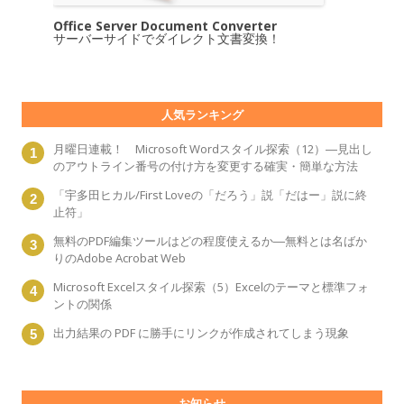
Office Server Document Converter
サーバーサイドでダイレクト文書変換！
人気ランキング
月曜日連載！ Microsoft Wordスタイル探索（12）―見出し
のアウトライン番号の付け方を変更する確実・簡単な方法
「宇多田ヒカル/First Loveの「だろう」説「だはー」説に終
止符」
無料のPDF編集ツールはどの程度使えるか―無料とは名ばか
りのAdobe Acrobat Web
Microsoft Excelスタイル探索（5）Excelのテーマと標準フォ
ントの関係
出力結果の PDF に勝手にリンクが作成されてしまう現象
お知らせ