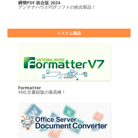
瞬簡PDF 統合版 2024
アンテナハウスPDFソフトの統合製品！
システム製品
Formatter
XML文書組版の最高峰！