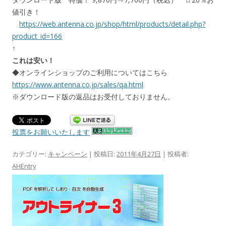
値引き！
https://web.antenna.co.jp/shop/html/products/detail.php?
product_id=166
↑
これは安い！
◆オンラインショップのご利用についてはこちら
https://www.antenna.co.jp/sales/qa.html
※ダウンロード版の返品はお受付しておりません。
投票をお願いいたします
カテゴリー:
キャンペーン
| 投稿日:
2011年4月27日
|
投稿者:
AHEntry