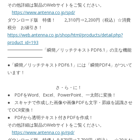
その他詳細は製品のWebサイトをご覧ください。
https://www.antenna.co.jp/spd/
ダウンロード版 特価！ 2,310円⇒2,200円（税込）☆消費
税分 お値引き！
https://web.antenna.co.jp/shop/html/products/detail.php?
product_id=193
━━━━━━━━「瞬簡／リッチテキストPDF6.1」の主な機能
━━━━━━━━
●「瞬簡／リッチテキストPDF6.1」には「瞬簡PDF4」がついて
います！
さ・ら・に！
● PDFをWord、Excel、PowerPoint、一太郎に変換！
● スキャナで作成した画像や画像PDFも文字・罫線を認識させ
てOCR変換！
● PDFから透明テキスト付きPDFを作成！
その他詳細は製品のWebサイトをご覧ください。
https://www.antenna.co.jp/rpd/
ダウンロード版 特価！ 9,870円⇒7,700円（税込） ☆20％お