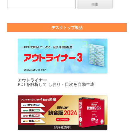
検索:
デスクトップ製品
アウトライナー
PDFを解析して しおり・目次を自動生成