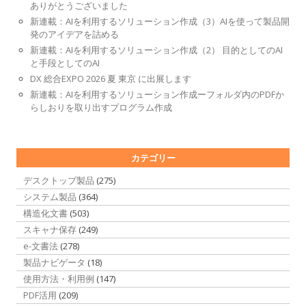
ありがとうございました
新連載：AIを利用するソリューション作成（3）AIを使って製品開
発のアイデアを詰める
新連載：AIを利用するソリューション作成（2） 目的としてのAI
と手段としてのAI
DX 総合EXPO 2026 夏 東京 に出展します
新連載：AIを利用するソリューション作成ーフォルダ内のPDFか
らしおりを取り出すプログラム作成
カテゴリー
デスクトップ製品
(275)
システム製品
(364)
構造化文書
(503)
スキャナ保存
(249)
e-文書法
(278)
製品ナビゲータ
(18)
使用方法・利用例
(147)
PDF活用
(209)