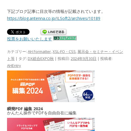
下記ブログ記事に目次等の情報が記載されています。
https://blog.antenna.co.jp/ILSoft2/archives/10189
投票をお願いいたします
カテゴリー:
AH Formatter
,
XSL-FO・CSS
,
展示会・セミナー・イベン
ト等
| タグ:
DX総合EXPO秋
| 投稿日:
2024年9月30日
|
投稿者:
AHEntry
瞬簡PDF 編集 2024
かんたん操作でPDFを自由自在に編集