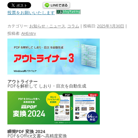
投票をお願いいたします
カテゴリー:
お知らせ・ニュース
,
コラム
| 投稿日:
2025年1月30日
|
投稿者:
AHEntry
アウトライナー
PDFを解析して しおり・目次を自動生成
瞬簡PDF 変換 2024
PDFをOffice文書へ高精度変換