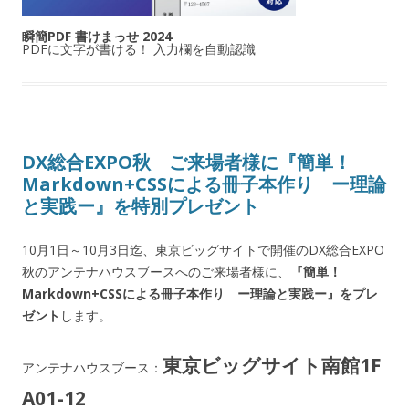
瞬簡PDF 書けまっせ 2024
PDFに文字が書ける！ 入力欄を自動認識
DX総合EXPO秋 ご来場者様に『簡単！
Markdown+CSSによる冊子本作り ー理論
と実践ー』を特別プレゼント
10月1日～10月3日迄、東京ビッグサイトで開催のDX総合EXPO
秋のアンテナハウスブースへのご来場者様に、
『簡単！
Markdown+CSSによる冊子本作り ー理論と実践ー』をプレ
ゼント
します。
東京ビッグサイト南館1F
アンテナハウスブース：
A01-12