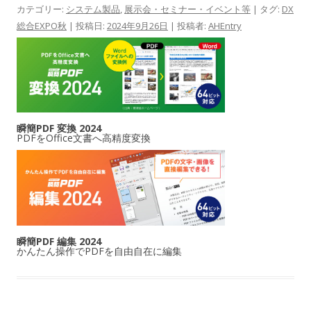
カテゴリー:
システム製品
,
展示会・セミナー・イベント等
| タグ:
DX
総合EXPO秋
| 投稿日:
2024年9月26日
|
投稿者:
AHEntry
瞬簡PDF 変換 2024
PDFをOffice文書へ高精度変換
瞬簡PDF 編集 2024
かんたん操作でPDFを自由自在に編集