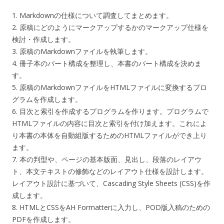
1. Markdownの仕様について調査してまとめます。
2. 原稿にどのようにマークアップするかのマークアップ仕様を
検討・作成します。
3. 原稿のMarkdownファイルを執筆します。
4. 冊子本のパート構成を整理し、本書のパート構成を決めま
す。
5. 原稿のMarkdownファイルをHTMLファイルに変換するプロ
グラムを作成します。
6. 目次と索引を作成するプログラムを作ります。プログラムで
HTMLファイルの内容に目次と索引を付け加えます。これによ
り本書の本体を自動組版するためのHTMLファイルができ上り
ます。
7. 本の判型や、ページの基本版面、見出し、段落のレイアウ
ト、本文テキストの修飾などのレイアウト仕様を設計します。
レイアウト設計に基づいて、Cascading Style Sheets (CSS)を作
成します。
8. HTMLとCSSをAH Formatterに入力し、POD版入稿のための
PDFを作成します。