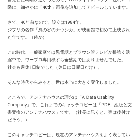
隣に、細やかに「40th」画像を追加してアピールしています。
さて、40年前なので、設立は1984年。
ジブリの名作「風の谷のナウシカ」が映画館で初めて上映され
た年です。（確か）
この時代、一般家庭では黒電話とブラウン管テレビが根強く活
躍中で、ワープロ専用機すら全盛期ではありませんでした。
社会も週休1日制でした（休日は日曜日だけ）。
そんな時代からみると、世は本当に大きく変化しました。
ところで、アンテナハウスの理念は「A Data Usability
Company」で、これまでのキャッチコピーは「PDF、組版と文
書変換のアンテナハウス」です。（社長に訊くと、実は後付け
だそう。）
このキャッチコピーは、現在のアンテナハウスをよく表してい