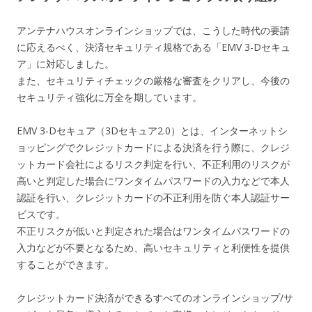
アンテナハウスオンラインショップでは、こうした時代の要請
に応えるべく、決済セキュリティ規格である「EMV 3-Dセキュ
ア」に対応しました。
また、セキュリティチェックの厳格な審査をクリアし、今後の
セキュリティ強化に万全を期しています。
EMV 3-Dセキュア（3Dセキュア2.0）とは、インターネットシ
ョッピングでクレジットカードによる決済を行う際に、クレジ
ットカード会社によるリスク判定を行い、不正利用のリスクが
高いと判定した場合にワンタイムパスワードの入力などで本人
認証を行い、クレジットカードの不正利用を防ぐ本人認証サー
ビスです。
不正リスクが低いと判定された場合はワンタイムパスワードの
入力などが不要となるため、高いセキュリティと利便性を提供
することができます。
クレジットカード決済ができるすべてのオンラインショップ/サ