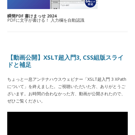
瞬簡PDF 書けまっせ 2024
PDFに文字が書ける！ 入力欄を自動認識
【動画公開】XSLT超入門3, CSS組版スライ
ドと補足
ちょっと一息アンテナハウスウェビナー「XSLT超入門 3 XPath
について」を終えました。ご視聴いただいた方、ありがとうご
ざいます。お時間の合わなかった方、動画が公開されたので、
ぜひご覧ください。