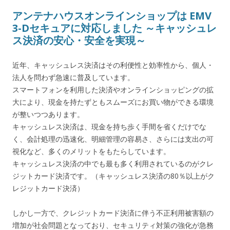
アンテナハウスオンラインショップは EMV
3-Dセキュアに対応しました ～キャッシュレ
ス決済の安心・安全を実現～
近年、キャッシュレス決済はその利便性と効率性から、個人・
法人を問わず急速に普及しています。
スマートフォンを利用した決済やオンラインショッピングの拡
大により、現金を持たずともスムーズにお買い物ができる環境
が整いつつあります。
キャッシュレス決済は、現金を持ち歩く手間を省くだけでな
く、会計処理の迅速化、明細管理の容易さ、さらには支出の可
視化など、多くのメリットをもたらしています。
キャッシュレス決済の中でも最も多く利用されているのがクレ
ジットカード決済です。（キャッシュレス決済の80％以上がク
レジットカード決済）
しかし一方で、クレジットカード決済に伴う不正利用被害額の
増加が社会問題となっており、セキュリティ対策の強化が急務