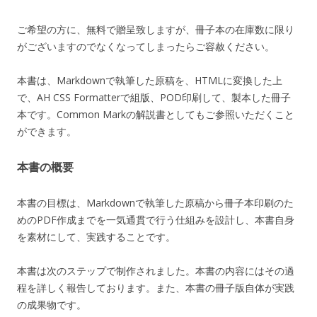
ご希望の方に、無料で贈呈致しますが、冊子本の在庫数に限り
がございますのでなくなってしまったらご容赦ください。
本書は、Markdownで執筆した原稿を、HTMLに変換した上
で、AH CSS Formatterで組版、POD印刷して、製本した冊子
本です。Common Markの解説書としてもご参照いただくこと
ができます。
本書の概要
本書の目標は、Markdownで執筆した原稿から冊子本印刷のた
めのPDF作成までを一気通貫で行う仕組みを設計し、本書自身
を素材にして、実践することです。
本書は次のステップで制作されました。本書の内容にはその過
程を詳しく報告しております。また、本書の冊子版自体が実践
の成果物です。