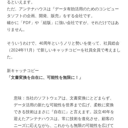
るといえます。
ただ、アンテナハウスは『データ有効活用のためのコンピュー
タソフトの企画、開発、販売』をする会社です。
確かに「PDF」や「組版」に強い会社ですが、それだけではあ
りません。
そういうわけで、40周年というノリと勢いを使って、社員総会
（2024年11月）で新しいキャッチコピーを社員全員で考えまし
た。
新キャッチコピー
「文書変換を自在に、可能性を無限に！」
意味：当社のソフトウェアは、文書変換にとどまらず、
データ活用の新たな可能性を世界まで広げ、柔軟に変換
できる技術はまさに『自在に』と言えます。設立40年を
迎えたアンテナハウスは、常に技術を進化させ、顧客の
ニーズに応えながら、これからも無限の可能性を広げて