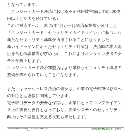
となっています。
（クレジットカード決済における不正利用被害額は年間500億
円以上と拡大を続けている）
これに対応すべく、2025年4月からは経済産業省が改訂した
「クレジットカード・セキュリティガイドライン」に基づいた
新たなセキュリティ基準が適用されることになりました。
新ガイドラインに沿ったセキュリティ対策は、決済時の本人認
証を含む保護措置が求められ、これによりオンライン決済の安
全性が向上します。
クレジットカード決済加盟店はより厳格なセキュリティ環境の
整備が求められていくことになります。
また、キャッシュレス決済の普及は、企業の電子帳簿保存法へ
の対応とも密接に関連しています。
電子取引データの安全な保存は、企業にとってコンプライアン
ス上の重要な要件となっており、決済システムのセキュリティ
向上はその基盤を支える役割も果たします。