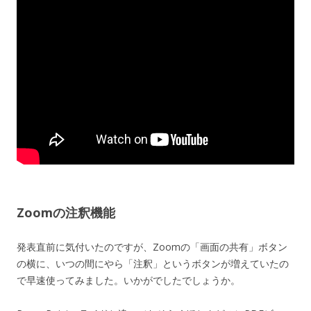
Zoomの注釈機能
発表直前に気付いたのですが、Zoomの「画面の共有」ボタン
の横に、いつの間にやら「注釈」というボタンが増えていたの
で早速使ってみました。いかがでしたでしょうか。