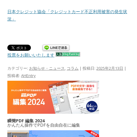
日本クレジット協会「クレジットカード不正利用被害の発生状
況」
投票をお願いいたします
カテゴリー:
お知らせ・ニュース
,
コラム
| 投稿日:
2025年2月13日
|
投稿者:
AHEntry
瞬簡PDF 編集 2024
かんたん操作でPDFを自由自在に編集