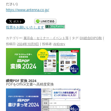
ださい)
https://www.antenna.co.jp/
投票をお願いいたします
カテゴリー:
展示会・セミナー・イベント等
| タグ:
DX総合EXPO秋
|
投稿日:
2024年10月9日
|
投稿者:
AHEntry
瞬簡PDF 変換 2024
PDFをOffice文書へ高精度変換