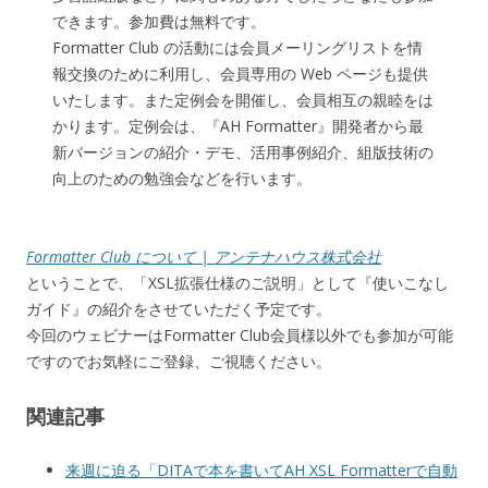
できます。参加費は無料です。
Formatter Club の活動には会員メーリングリストを情
報交換のために利用し、会員専用の Web ページも提供
いたします。また定例会を開催し、会員相互の親睦をは
かります。定例会は、『AH Formatter』開発者から最
新バージョンの紹介・デモ、活用事例紹介、組版技術の
向上のための勉強会などを行います。
Formatter Club について | アンテナハウス株式会社
ということで、「XSL拡張仕様のご説明」として『使いこなし
ガイド』の紹介をさせていただく予定です。
今回のウェビナーはFormatter Club会員様以外でも参加が可能
ですのでお気軽にご登録、ご視聴ください。
関連記事
来週に迫る「DITAで本を書いてAH XSL Formatterで自動