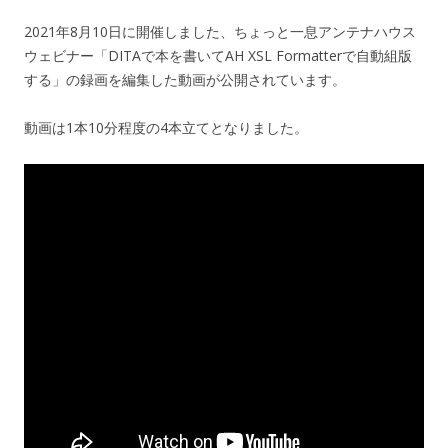
2021年8月10日に開催しました、ちょっと一息アンテナハウス
ウェビナー「DITAで本を書いてAH XSL Formatterで自動組版
する」の録画を編集した動画が公開されています。
動画は1本10分程度の4本立てとなりました。