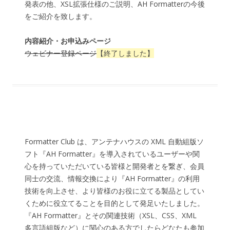
発表の他、XSL拡張仕様のご説明、AH Formatterの今後
をご紹介を致します。
内容紹介・お申込みページ
ウェビナー登録ページ
【終了しました】
Formatter Club は、アンテナハウスの XML 自動組版ソ
フト『AH Formatter』を導入されているユーザーや関
心を持っていただいている皆様と開発者とを繋ぎ、会員
同士の交流、情報交換により『AH Formatter』の利用
技術を向上させ、より皆様のお役に立てる製品としてい
くために役立てることを目的として発足いたしました。
『AH Formatter』とその関連技術（XSL、CSS、XML
多言語組版など）に関心のある方でしたらどなたも参加