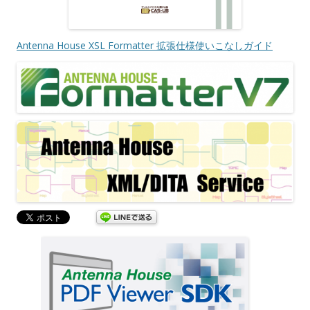
Antenna House XSL Formatter 拡張仕様使いこなしガイド