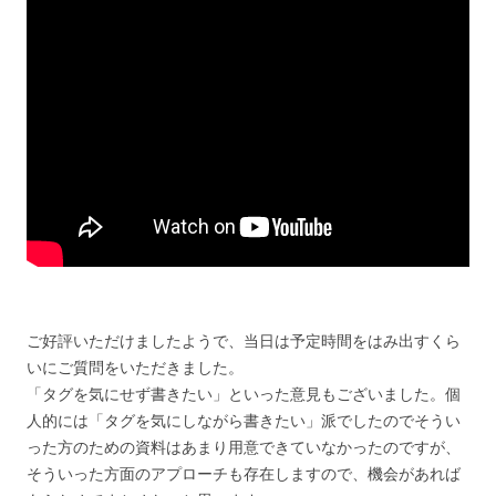
ご好評いただけましたようで、当日は予定時間をはみ出すくら
いにご質問をいただきました。
「タグを気にせず書きたい」といった意見もございました。個
人的には「タグを気にしながら書きたい」派でしたのでそうい
った方のための資料はあまり用意できていなかったのですが、
そういった方面のアプローチも存在しますので、機会があれば