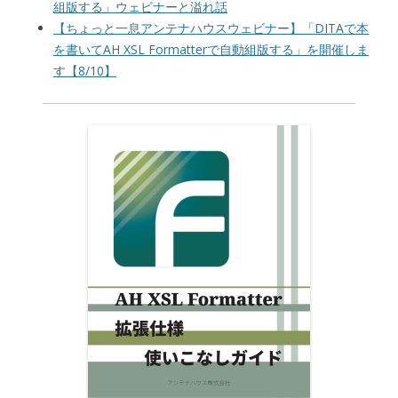
組版する」ウェビナーと溢れ話
【ちょっと一息アンテナハウスウェビナー】「DITAで本
を書いてAH XSL Formatterで自動組版する」を開催しま
す【8/10】