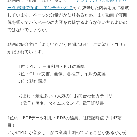
動画内でも紹介されているように、
アンテナハウス製品ナビゲ
ータ 機能で探す – アンテナハウス
から抜粋した内容を元に構成
しています。ページの分量がかなりあるため、まず動画で雰囲
気を掴んでからページの内容を吟味するような使い方もよいの
ではないでしょうか。
動画の紹介文に「よくいただくお問合わせ・ご要望カテゴリ」
が記されています。
1位：PDFデータ利用・PDFの編集
2位：Office文書、画像、各種ファイルの変換
3位：動作環境
おまけ：最近多い（人気の）お問合わせカテゴリ
（電子）署名、タイムスタンプ、電子証明書
1位の「PDFデータ利用・PDFの編集」は確認時点では43項
目！
いかにPDFが普及し、かつ業務上困っていることがあるかが分