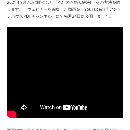
2021年9月7日に開催した「PDFのお悩み解決!! その方法を教
えます。」ウェビナーを編集した動画を、YouTubeの「アンテ
ナハウスPDFチャンネル」にて先週24日に公開しました。