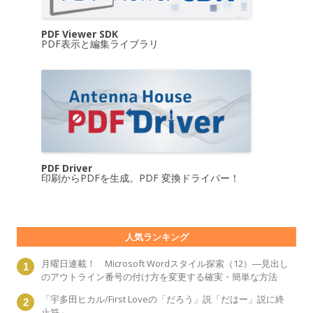
PDF Viewer SDK
PDF表示と編集ライブラリ
PDF Driver
印刷からPDFを生成。PDF 変換ドライバー！
人気ランキング
月曜日連載！ Microsoft Wordスタイル探索（12）―見出し
のアウトライン番号の付け方を変更する確実・簡単な方法
「宇多田ヒカル/First Loveの「だろう」説「だはー」説に終
止符」