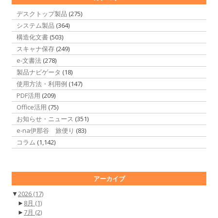
デスクトップ製品
(275)
システム製品
(364)
構造化文書
(503)
スキャナ保存
(249)
e-文書法
(278)
製品ナビゲータ
(18)
使用方法・利用例
(147)
PDF活用
(209)
Office活用
(75)
お知らせ・ニュース
(351)
e-na伊那谷 旅便り
(83)
コラム
(1,142)
アーカイブ
▼
2026
(17)
►
8月
(1)
►
7月
(2)