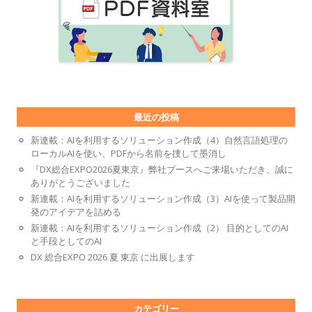
最近の投稿
新連載：AIを利用するソリューション作成（4）自然言語処理の
ローカルAIを使い、PDFから名前を捜して墨消し
『DX総合EXPO2026夏東京』弊社ブースへご来場いただき、誠に
ありがとうございました
新連載：AIを利用するソリューション作成（3）AIを使って製品開
発のアイデアを詰める
新連載：AIを利用するソリューション作成（2） 目的としてのAI
と手段としてのAI
DX 総合EXPO 2026 夏 東京 に出展します
カテゴリー