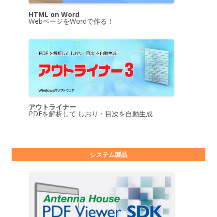
HTML on Word
WebページをWordで作る！
アウトライナー
PDFを解析して しおり・目次を自動生成
システム製品