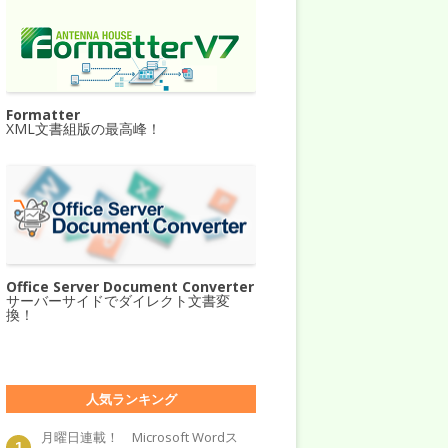
Formatter
XML文書組版の最高峰！
Office Server Document Converter
サーバーサイドでダイレクト文書変
換！
人気ランキング
月曜日連載！ Microsoft Wordス