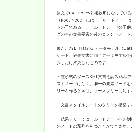
原文でroot nodesと複数形になってい
（Root Node）には、「ルートノ
ドの子である」、「ルートノードの子供
グの中の文書要素の後のコメントノード
また、XSLT仕様の3 データモデル（Da
シート、結果文書に同じデータモデルを使
少しだけ変更したものです。
・整形式のソースXML文書を読み込ん
ストノードはなく、唯一の要素ノードを
リーを作るときは、ソースツリーに対す
・文書スタイルシートのツリーを構築す
・結果ツリーでは、ルートノードへの制
のノードの系列をもつことができます。