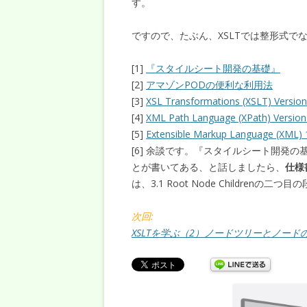
す。
ですので、たぶん、XSLTでは整形式で
[1]
『スタイルシート開発の基礎』
[2]
アマゾンPODの便利な利用法
[3]
XSL Transformations (XSLT) Version
[4]
XML Path Language (XPath) Version
[5]
Extensible Markup Language (XML) 1
[6] 余談です。『スタイルシート開発の基
とが書いてある、と話しましたら、
仕様
は、3.1 Root Node Children
次回:
XSLTを学ぶ（2）ノードツリーとノード