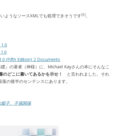
[5]
ないようなソースXMLでも処理できそうです
。
 1.0
 1.0
.0 (Fifth Edition) 2 Documents
礎』の著者（神様）に、Michael Kayさんの本にそんなこ
書のどこに書いてあるかを示せ！
と言われました。それ
の二つ目の段落の後半のセンテンスにあります。
の親子、子孫関係