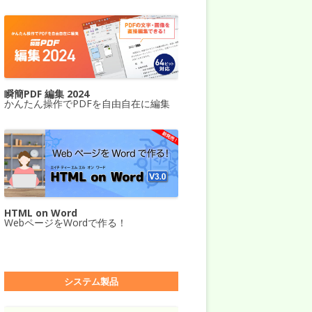
瞬簡PDF 編集 2024
かんたん操作でPDFを自由自在に編集
HTML on Word
WebページをWordで作る！
システム製品